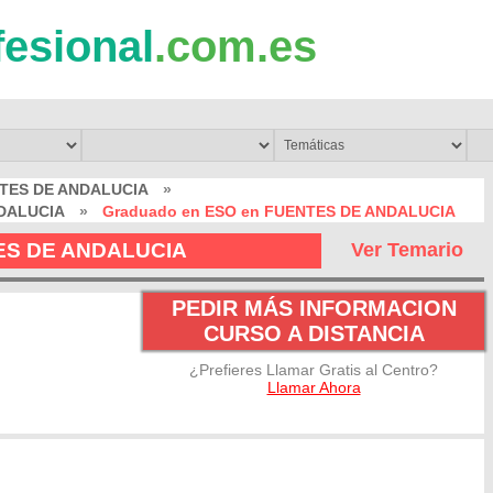
fesional
.com.es
NTES DE ANDALUCIA
»
NDALUCIA
»
Graduado en ESO en FUENTES DE ANDALUCIA
TES DE ANDALUCIA
Ver Temario
PEDIR MÁS INFORMACION
CURSO A DISTANCIA
¿Prefieres Llamar Gratis al Centro?
Llamar Ahora