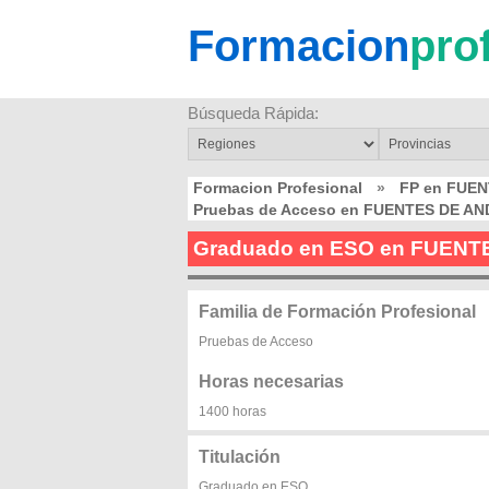
Formacion
pro
Búsqueda Rápida:
Formacion Profesional
»
FP en FUE
Pruebas de Acceso en FUENTES DE A
Graduado en ESO en FUEN
Familia de Formación Profesional
Pruebas de Acceso
Horas necesarias
1400 horas
Titulación
Graduado en ESO