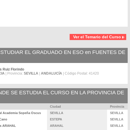
Ver el Temario del Curso
STUDIAR EL GRADUADO EN ESO en FUENTES DE
s Ruiz Florindo
CIA
| Provincia:
SEVILLA
|
ANDALUCÍA
| Código Postal: 41420
E SE ESTUDIA EL CURSO EN LA PROVINCIA DE
Ciudad
Provincia
al Academia Sopeña Oscus
SEVILLA
SEVILLA
 Cano
ESTEPA
SEVILLA
lus ARAHAL
ARAHAL
SEVILLA