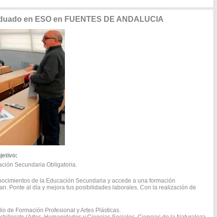
Graduado en ESO en FUENTES DE ANDALUCIA
jetivo:
ión Secundaria Obligatoria.
onocimientos de la Educación Secundaria y accede a una formación
n. Ponte al día y mejora tus posibilidades laborales. Con la realización de
o de Formación Profesional y Artes Plásticas.