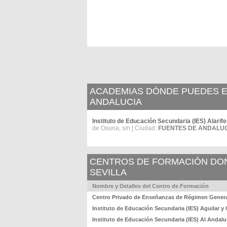
ACADEMIAS DÓNDE PUEDES E
ANDALUCIA
Instituto de Educación Secundaria (IES) Alarife
de Osuna, s/n | Ciudad:
FUENTES DE ANDALU
CENTROS DE FORMACIÓN DOND
SEVILLA
Nombre y Detalles del Centro de Formación
Centro Privado de Enseñanzas de Régimen Gener
Instituto de Educación Secundaria (IES) Aguilar y
Instituto de Educación Secundaria (IES) Al Anda