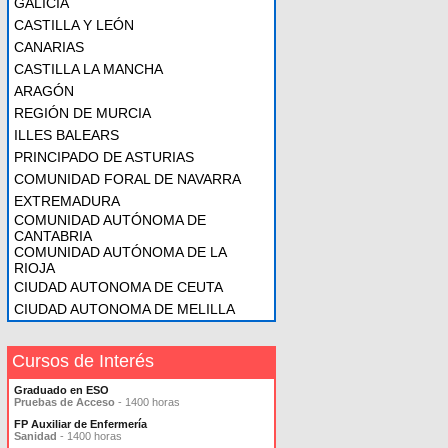
GALICIA
CASTILLA Y LEÓN
CANARIAS
CASTILLA LA MANCHA
ARAGÓN
REGIÓN DE MURCIA
ILLES BALEARS
PRINCIPADO DE ASTURIAS
COMUNIDAD FORAL DE NAVARRA
EXTREMADURA
COMUNIDAD AUTÓNOMA DE
CANTABRIA
COMUNIDAD AUTÓNOMA DE LA
RIOJA
CIUDAD AUTONOMA DE CEUTA
CIUDAD AUTONOMA DE MELILLA
Cursos de Interés
Graduado en ESO
Pruebas de Acceso
- 1400 horas
FP Auxiliar de Enfermería
Sanidad
- 1400 horas