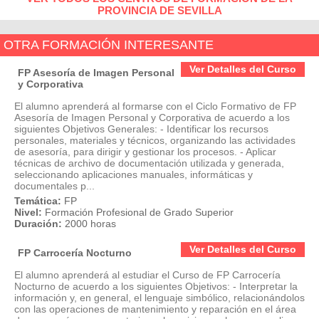
PROVINCIA DE SEVILLA
OTRA FORMACIÓN INTERESANTE
Ver Detalles del Curso
FP Asesoría de Imagen Personal
y Corporativa
El alumno aprenderá al formarse con el Ciclo Formativo de FP
Asesoría de Imagen Personal y Corporativa de acuerdo a los
siguientes Objetivos Generales: - Identificar los recursos
personales, materiales y técnicos, organizando las actividades
de asesoría, para dirigir y gestionar los procesos. - Aplicar
técnicas de archivo de documentación utilizada y generada,
seleccionando aplicaciones manuales, informáticas y
documentales p...
Temática:
FP
Nivel:
Formación Profesional de Grado Superior
Duración:
2000 horas
Ver Detalles del Curso
FP Carrocería Nocturno
El alumno aprenderá al estudiar el Curso de FP Carrocería
Nocturno de acuerdo a los siguientes Objetivos: - Interpretar la
información y, en general, el lenguaje simbólico, relacionándolos
con las operaciones de mantenimiento y reparación en el área