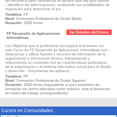
de carrocería para caracterizar el servicio que hay que realizar.
- Identificar las deformaciones, analizando sus posibilidades de
reparación para determinar el pro...
Temática:
FP
Nivel:
Formación Profesional de Grado Medio
Duración:
2000 horas
Ver Detalles del Curso
FP Desarrollo de Aplicaciones
Informáticas
Los Objetivos que el profesional conseguirá al formarse con
este Curso de FP Desarrollo de Aplicaciones Informáticas son: -
Seleccionar y utilizar fuentes y recursos de información de la
organización e información técnica, interpretando y
relacionando su contenido con las características particulares
de la organización y el sistema informático actual para el diseño
y desarrollo - Documentar las aplicacio...
Temática:
FP
Nivel:
Formación Profesional de Grado Superior
Duración:
2000 horas (equivalente a cinco trimestres de
formación en centro educativo como máximo, más la formación
en centro de trabajo correspondiente).
Cursos en Comunidades