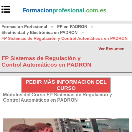
Formacion
profesional
.com.es
Formacion Profesional
»
FP en PADRON
»
Electricidad y Electrónica en PADRON
»
FP Sistemas de Regulación y Control Automáticos en PADRON
Ver Resumen
FP Sistemas de Regulación y
Control Automáticos en PADRON
PEDIR MÁS INFORMACION DEL
CURSO
Módulos del Curso FP Sistemas de Regulación y
Control Automáticos en PADRON