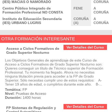
(IES) MACIAS O NAMORADO
CORUÑA
Centro Público Integrado de
FENE
A
Formación Profesional NO CONSTA
CORUÑA
Instituto de Educación Secundaria
CORUÑA
A
(IES) URBANO LUGRIS
(A)
CORUÑA
OTRA FORMACIÓN INTERESANTE
Ver Detalles del Curso
Acceso a Ciclos Formativos de
Grado Superior Nocturno
Los Objetivos Generales de aprendizaje de este Curso de
Acceso a Ciclos Formativos de Grado Superior Nocturno son:
Quieres conseguir un título de Técnico superior de Formación
Profesional. Tu momento ha llegado. Ahora no necesitas
ninguna titulación previa para acceder a la FP de Grado
Superior. Sólo necesitas cumplir uno de estos requisitos: A-
Tener 19 años de edad, o cumplirlos durante este año. B-...
Temática:
FP
Nivel:
Pruebas de Acceso
Duración:
1400 horas
Ver Detalles del Curso
FP Sistemas de Regulación y
Control Automáticos