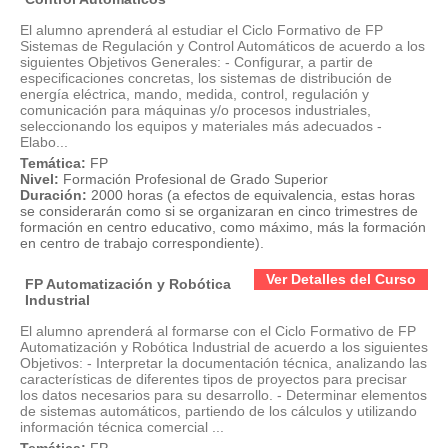
El alumno aprenderá al estudiar el Ciclo Formativo de FP
Sistemas de Regulación y Control Automáticos de acuerdo a los
siguientes Objetivos Generales: - Configurar, a partir de
especificaciones concretas, los sistemas de distribución de
energía eléctrica, mando, medida, control, regulación y
comunicación para máquinas y/o procesos industriales,
seleccionando los equipos y materiales más adecuados -
Elabo...
Temática:
FP
Nivel:
Formación Profesional de Grado Superior
Duración:
2000 horas (a efectos de equivalencia, estas horas
se considerarán como si se organizaran en cinco trimestres de
formación en centro educativo, como máximo, más la formación
en centro de trabajo correspondiente).
Ver Detalles del Curso
FP Automatización y Robótica
Industrial
El alumno aprenderá al formarse con el Ciclo Formativo de FP
Automatización y Robótica Industrial de acuerdo a los siguientes
Objetivos: - Interpretar la documentación técnica, analizando las
características de diferentes tipos de proyectos para precisar
los datos necesarios para su desarrollo. - Determinar elementos
de sistemas automáticos, partiendo de los cálculos y utilizando
información técnica comercial ...
Temática:
FP