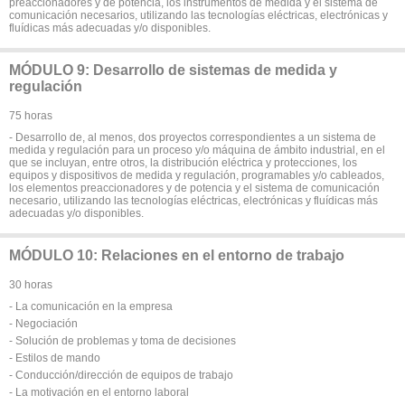
preaccionadores y de potencia, los instrumentos de medida y el sistema de
comunicación necesarios, utilizando las tecnologías eléctricas, electrónicas y
fluídicas más adecuadas y/o disponibles.
MÓDULO 9: Desarrollo de sistemas de medida y
regulación
75 horas
- Desarrollo de, al menos, dos proyectos correspondientes a un sistema de
medida y regulación para un proceso y/o máquina de ámbito industrial, en el
que se incluyan, entre otros, la distribución eléctrica y protecciones, los
equipos y dispositivos de medida y regulación, programables y/o cableados,
los elementos preaccionadores y de potencia y el sistema de comunicación
necesario, utilizando las tecnologías eléctricas, electrónicas y fluídicas más
adecuadas y/o disponibles.
MÓDULO 10: Relaciones en el entorno de trabajo
30 horas
- La comunicación en la empresa
- Negociación
- Solución de problemas y toma de decisiones
- Estilos de mando
- Conducción/dirección de equipos de trabajo
- La motivación en el entorno laboral