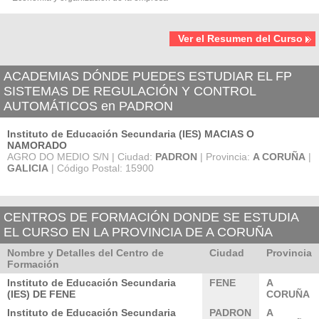
Ver el Resumen del Curso
ACADEMIAS DÓNDE PUEDES ESTUDIAR EL FP
SISTEMAS DE REGULACIÓN Y CONTROL
AUTOMÁTICOS en PADRON
Instituto de Educación Secundaria (IES) MACIAS O
NAMORADO
AGRO DO MEDIO S/N | Ciudad:
PADRON
| Provincia:
A CORUÑA
|
GALICIA
| Código Postal: 15900
CENTROS DE FORMACIÓN DONDE SE ESTUDIA
EL CURSO EN LA PROVINCIA DE A CORUÑA
Nombre y Detalles del Centro de
Ciudad
Provincia
Formación
Instituto de Educación Secundaria
FENE
A
(IES) DE FENE
CORUÑA
Instituto de Educación Secundaria
PADRON
A