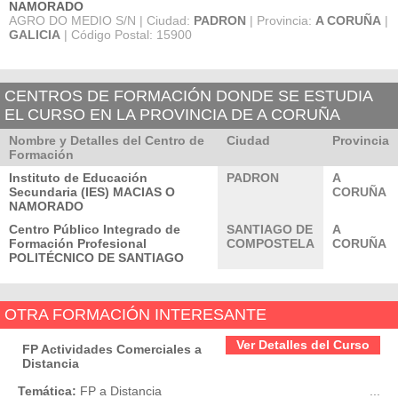
NAMORADO
AGRO DO MEDIO S/N | Ciudad:
PADRON
| Provincia:
A CORUÑA
|
GALICIA
| Código Postal: 15900
CENTROS DE FORMACIÓN DONDE SE ESTUDIA
EL CURSO EN LA PROVINCIA DE A CORUÑA
Nombre y Detalles del Centro de
Ciudad
Provincia
Formación
Instituto de Educación
PADRON
A
Secundaria (IES) MACIAS O
CORUÑA
NAMORADO
Centro Público Integrado de
SANTIAGO DE
A
Formación Profesional
COMPOSTELA
CORUÑA
POLITÉCNICO DE SANTIAGO
OTRA FORMACIÓN INTERESANTE
Ver Detalles del Curso
FP Actividades Comerciales a
Distancia
Temática:
FP a Distancia
...