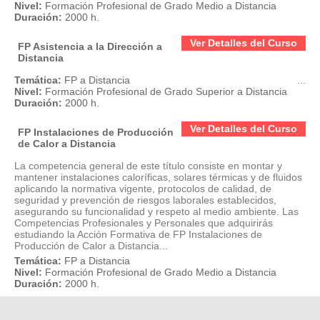
Nivel:
Formación Profesional de Grado Medio a Distancia
Duración:
2000 h.
Ver Detalles del Curso
FP Asistencia a la Dirección a
Distancia
Temática:
FP a Distancia
...
Nivel:
Formación Profesional de Grado Superior a Distancia
Duración:
2000 h.
Ver Detalles del Curso
FP Instalaciones de Producción
de Calor a Distancia
La competencia general de este título consiste en montar y
mantener instalaciones caloríficas, solares térmicas y de fluidos
aplicando la normativa vigente, protocolos de calidad, de
seguridad y prevención de riesgos laborales establecidos,
asegurando su funcionalidad y respeto al medio ambiente. Las
Competencias Profesionales y Personales que adquirirás
estudiando la Acción Formativa de FP Instalaciones de
Producción de Calor a Distancia...
Temática:
FP a Distancia
Nivel:
Formación Profesional de Grado Medio a Distancia
Duración:
2000 h.