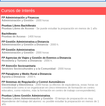
Cursos de Interés
FP Administración y Finanzas
Administración y Gestión
- 2000 horas
Pruebas Libres Bachillerato
Pruebas Libres de Acceso
- Se puede estudiar la preparación en menos de 1 año
Bachillerato
Pruebas de Acceso
- 1400 horas
FP Gestión Administrativa a Distancia
Administración y Gestión a Distancia
- 2000 h.
FP Gestión Administrativa
Administración y Gestión
- 2000 horas
FP Agencias de Viajes y Gestión de Eventos a Distancia
Hostelería y Turismo a Distancia
- 2000 h.
FP Atención Sociosanitaria
Servicios Socioculturales y a la Comunidad
- 2000 horas
FP Paisajismo y Medio Rural a Distancia
Agraria a Distancia
- 2000 h.
FP Sistemas de Regulación y Control Automáticos
Electricidad y Electrónica
- 2000 horas (a efectos de equivalencia, estas horas se
considerarán como si se organizaran en cinco trimestres de formación en centro
educativo, como máximo, más la formación en centro de trabajo correspondiente).
Pruebas Libres Gestión Administrativa
Pruebas Libres Administración y Gestión
- El tiempo de preparación es muy
dependiente del trabajo del alumno: es posible estudiar la preparación en menos de 1
año