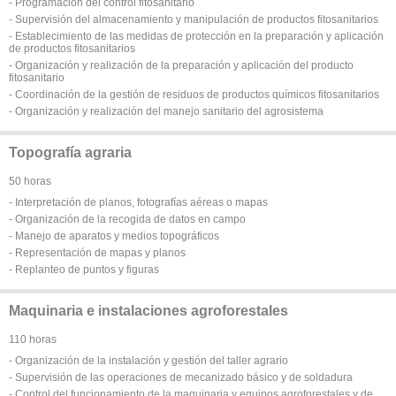
- Programación del control fitosanitario
- Supervisión del almacenamiento y manipulación de productos fitosanitarios
- Establecimiento de las medidas de protección en la preparación y aplicación
de productos fitosanitarios
- Organización y realización de la preparación y aplicación del producto
fitosanitario
- Coordinación de la gestión de residuos de productos químicos fitosanitarios
- Organización y realización del manejo sanitario del agrosistema
Topografía agraria
50 horas
- Interpretación de planos, fotografías aéreas o mapas
- Organización de la recogida de datos en campo
- Manejo de aparatos y medios topográficos
- Representación de mapas y planos
- Replanteo de puntos y figuras
Maquinaria e instalaciones agroforestales
110 horas
- Organización de la instalación y gestión del taller agrario
- Supervisión de las operaciones de mecanizado básico y de soldadura
- Control del funcionamiento de la maquinaria y equipos agroforestales y de