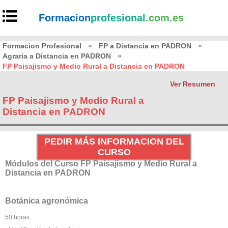
Formacion
profesional
.com.es
Formacion Profesional
»
FP a Distancia en PADRON
»
Agraria a Distancia en PADRON
»
FP Paisajismo y Medio Rural a Distancia en PADRON
Ver Resumen
FP Paisajismo y Medio Rural a
Distancia en PADRON
PEDIR MÁS INFORMACION DEL
CURSO
Módulos del Curso FP Paisajismo y Medio Rural a
Distancia en PADRON
Botánica agronómica
50 horas