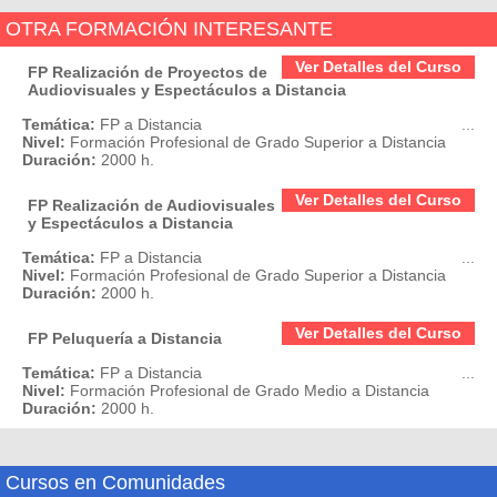
OTRA FORMACIÓN INTERESANTE
Ver Detalles del Curso
FP Realización de Proyectos de
Audiovisuales y Espectáculos a Distancia
Temática:
FP a Distancia
...
Nivel:
Formación Profesional de Grado Superior a Distancia
Duración:
2000 h.
Ver Detalles del Curso
FP Realización de Audiovisuales
y Espectáculos a Distancia
Temática:
FP a Distancia
...
Nivel:
Formación Profesional de Grado Superior a Distancia
Duración:
2000 h.
Ver Detalles del Curso
FP Peluquería a Distancia
Temática:
FP a Distancia
...
Nivel:
Formación Profesional de Grado Medio a Distancia
Duración:
2000 h.
Cursos en Comunidades