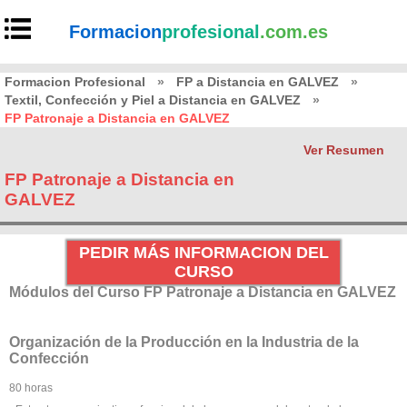
Formacion
profesional
.com.es
Formacion Profesional
»
FP a Distancia en GALVEZ
»
Textil, Confección y Piel a Distancia en GALVEZ
»
FP Patronaje a Distancia en GALVEZ
Ver Resumen
FP Patronaje a Distancia en
GALVEZ
PEDIR MÁS INFORMACION DEL
CURSO
Módulos del Curso FP Patronaje a Distancia en GALVEZ
Organización de la Producción en la Industria de la
Confección
80 horas