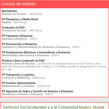
Cursos de Interés
Bachillerato
Pruebas de Acceso
- 1400 horas
FP Paisajismo y Medio Rural
Agraria
- 2000 horas
Graduado en ESO
Pruebas de Acceso
- 1400 horas
FP Farmacia a Distancia
Sanidad a Distancia
- 1300 h.
FP Automoción a Distancia
Transporte y Mantenimiento de Vehículos a Distancia
- 2000 h.
FP Instalaciones Eléctricas y Automáticas a Distancia
Electricidad y Electrónica a Distancia
- 2000 h.
Pruebas Libres Graduado en ESO
Pruebas Libres de Acceso
- La duración de la preparación para las Pruebas Libres
depende del tiempo dedicado por el alumno. Es factible estudiar la preparación en menos
de 1 año
FP Transporte y Logística
Comercio y Marketing
- 2000 horas
FP Gestión Administrativa
Administración y Gestión
- 2000 horas
FP Agencias de Viajes y Gestión de Eventos a Distancia
Hostelería y Turismo a Distancia
- 2000 h.
Servicios Socioculturales y a la Comunidad
Madera, Mueble