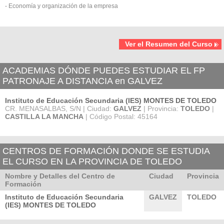
- Economía y organización de la empresa
Ver el Resumen del Curso
ACADEMIAS DÓNDE PUEDES ESTUDIAR EL FP
PATRONAJE A DISTANCIA en GALVEZ
Instituto de Educación Secundaria (IES) MONTES DE TOLEDO
CR. MENASALBAS, S/N | Ciudad:
GALVEZ
| Provincia:
TOLEDO
|
CASTILLA LA MANCHA
| Código Postal: 45164
CENTROS DE FORMACIÓN DONDE SE ESTUDIA
EL CURSO EN LA PROVINCIA DE TOLEDO
Nombre y Detalles del Centro de
Ciudad
Provincia
Formación
Instituto de Educación Secundaria
GALVEZ
TOLEDO
(IES) MONTES DE TOLEDO