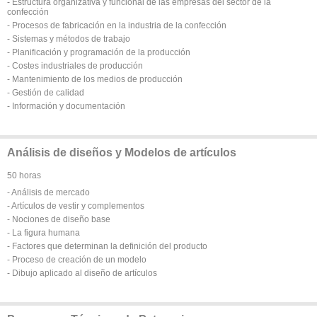
- Estructura organizativa y funcional de las empresas del sector de la
confección
- Procesos de fabricación en la industria de la confección
- Sistemas y métodos de trabajo
- Planificación y programación de la producción
- Costes industriales de producción
- Mantenimiento de los medios de producción
- Gestión de calidad
- Información y documentación
Análisis de diseños y Modelos de artículos
50 horas
- Análisis de mercado
- Artículos de vestir y complementos
- Nociones de diseño base
- La figura humana
- Factores que determinan la definición del producto
- Proceso de creación de un modelo
- Dibujo aplicado al diseño de artículos