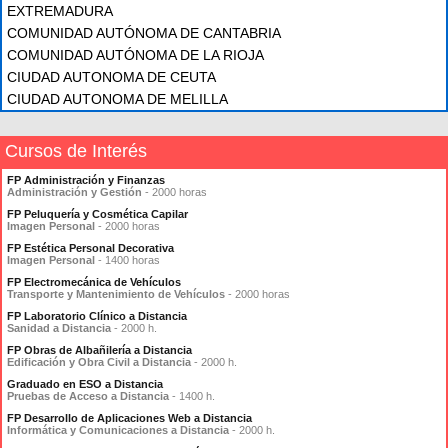
EXTREMADURA
COMUNIDAD AUTÓNOMA DE CANTABRIA
COMUNIDAD AUTÓNOMA DE LA RIOJA
CIUDAD AUTONOMA DE CEUTA
CIUDAD AUTONOMA DE MELILLA
Cursos de Interés
FP Administración y Finanzas
Administración y Gestión
- 2000 horas
FP Peluquería y Cosmética Capilar
Imagen Personal
- 2000 horas
FP Estética Personal Decorativa
Imagen Personal
- 1400 horas
FP Electromecánica de Vehículos
Transporte y Mantenimiento de Vehículos
- 2000 horas
FP Laboratorio Clínico a Distancia
Sanidad a Distancia
- 2000 h.
FP Obras de Albañilería a Distancia
Edificación y Obra Civil a Distancia
- 2000 h.
Graduado en ESO a Distancia
Pruebas de Acceso a Distancia
- 1400 h.
FP Desarrollo de Aplicaciones Web a Distancia
Informática y Comunicaciones a Distancia
- 2000 h.