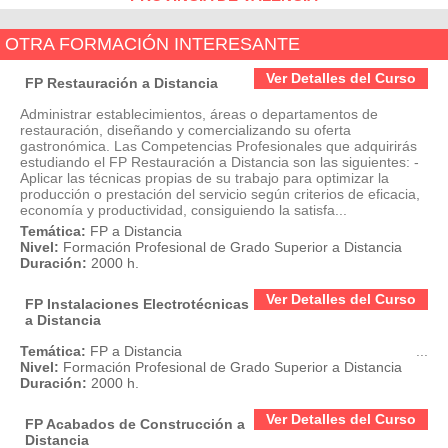
OTRA FORMACIÓN INTERESANTE
Ver Detalles del Curso
FP Restauración a Distancia
Administrar establecimientos, áreas o departamentos de
restauración, diseñando y comercializando su oferta
gastronómica. Las Competencias Profesionales que adquirirás
estudiando el FP Restauración a Distancia son las siguientes: -
Aplicar las técnicas propias de su trabajo para optimizar la
producción o prestación del servicio según criterios de eficacia,
economía y productividad, consiguiendo la satisfa...
Temática:
FP a Distancia
Nivel:
Formación Profesional de Grado Superior a Distancia
Duración:
2000 h.
Ver Detalles del Curso
FP Instalaciones Electrotécnicas
a Distancia
Temática:
FP a Distancia
...
Nivel:
Formación Profesional de Grado Superior a Distancia
Duración:
2000 h.
Ver Detalles del Curso
FP Acabados de Construcción a
Distancia