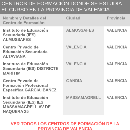
CENTROS DE FORMACIÓN DONDE SE ESTUDIA
EL CURSO EN LA PROVINCIA DE VALENCIA
Nombre y Detalles del
Ciudad
Provincia
Centro de Formación
Instituto de Educación
ALMUSSAFES
VALENCIA
Secundaria (IES)
ALMUSSAFES
Centro Privado de
VALENCIA
VALENCIA
Educación Secundaria
ALTAVIANA
Instituto de Educación
VALENCIA
VALENCIA
Secundaria (IES) DISTRICTE
MARÍTIM
Centro Privado de
GANDIA
VALENCIA
Formación Profesional
Específica GARCÍA IBÁÑEZ
Instituto de Educación
MASSAMAGRELL
VALENCIA
Secundaria (IES) IES
MASSAMAGRELL AV DE
NAQUERA 25
VER TODOS LOS CENTROS DE FORMACIÓN DE LA
PROVINCIA DE VALENCIA