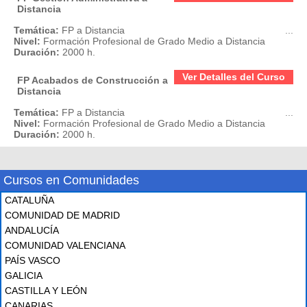
Distancia
Temática:
FP a Distancia
...
Nivel:
Formación Profesional de Grado Medio a Distancia
Duración:
2000 h.
Ver Detalles del Curso
FP Acabados de Construcción a
Distancia
Temática:
FP a Distancia
...
Nivel:
Formación Profesional de Grado Medio a Distancia
Duración:
2000 h.
Cursos en Comunidades
CATALUÑA
COMUNIDAD DE MADRID
ANDALUCÍA
COMUNIDAD VALENCIANA
PAÍS VASCO
GALICIA
CASTILLA Y LEÓN
CANARIAS