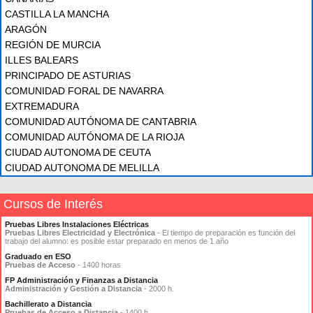
CASTILLA LA MANCHA
ARAGÓN
REGIÓN DE MURCIA
ILLES BALEARS
PRINCIPADO DE ASTURIAS
COMUNIDAD FORAL DE NAVARRA
EXTREMADURA
COMUNIDAD AUTÓNOMA DE CANTABRIA
COMUNIDAD AUTÓNOMA DE LA RIOJA
CIUDAD AUTONOMA DE CEUTA
CIUDAD AUTONOMA DE MELILLA
Cursos de Interés
Pruebas Libres Instalaciones Eléctricas
Pruebas Libres Electricidad y Electrónica
- El tiempo de preparación es función del
trabajo del alumno: es posible estar preparado en menos de 1 año
Graduado en ESO
Pruebas de Acceso
- 1400 horas
FP Administración y Finanzas a Distancia
Administración y Gestión a Distancia
- 2000 h.
Bachillerato a Distancia
Pruebas de Acceso a Distancia
- 1400 h.