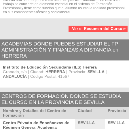
trabajo se convierte en elemento esencial en el sistema de Formación
Profesional y tiene como función que el alumno asuma la realidad profesional
en sus componentes técnica y sociolaboral.
Ver el Resumen del Curso
ACADEMIAS DÓNDE PUEDES ESTUDIAR EL FP
ADMINISTRACIÓN Y FINANZAS A DISTANCIA en
HERRERA
Instituto de Educación Secundaria (IES) Herrera
Granada, s/n | Ciudad:
HERRERA
| Provincia:
SEVILLA
|
ANDALUCÍA
| Código Postal: 41567
CENTROS DE FORMACIÓN DONDE SE ESTUDIA
EL CURSO EN LA PROVINCIA DE SEVILLA
Nombre y Detalles del Centro de
Ciudad
Provincia
Formación
Centro Privado de Enseñanzas de
SEVILLA
SEVILLA
Régimen General Academia