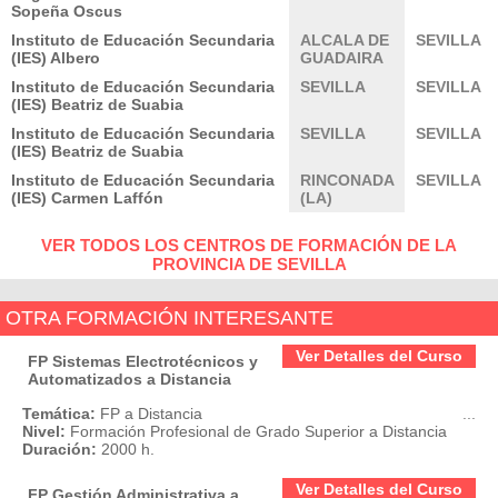
Sopeña Oscus
Instituto de Educación Secundaria
ALCALA DE
SEVILLA
(IES) Albero
GUADAIRA
Instituto de Educación Secundaria
SEVILLA
SEVILLA
(IES) Beatriz de Suabia
Instituto de Educación Secundaria
SEVILLA
SEVILLA
(IES) Beatriz de Suabia
Instituto de Educación Secundaria
RINCONADA
SEVILLA
(IES) Carmen Laffón
(LA)
VER TODOS LOS CENTROS DE FORMACIÓN DE LA
PROVINCIA DE SEVILLA
OTRA FORMACIÓN INTERESANTE
Ver Detalles del Curso
FP Sistemas Electrotécnicos y
Automatizados a Distancia
Temática:
FP a Distancia
...
Nivel:
Formación Profesional de Grado Superior a Distancia
Duración:
2000 h.
Ver Detalles del Curso
FP Gestión Administrativa a