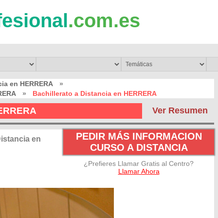
fesional
.com.es
ncia en HERRERA
»
RRERA
»
Bachillerato a Distancia en HERRERA
 HERRERA
Ver Resumen
PEDIR MÁS INFORMACION
istancia en
CURSO A DISTANCIA
¿Prefieres Llamar Gratis al Centro?
Llamar Ahora