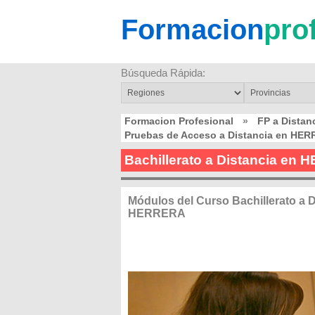
Formacion
pro
Búsqueda Rápida:
Formacion Profesional
»
FP a Dista
Pruebas de Acceso a Distancia en HE
Bachillerato a Distancia en
Módulos del Curso Bachillerato a D
HERRERA