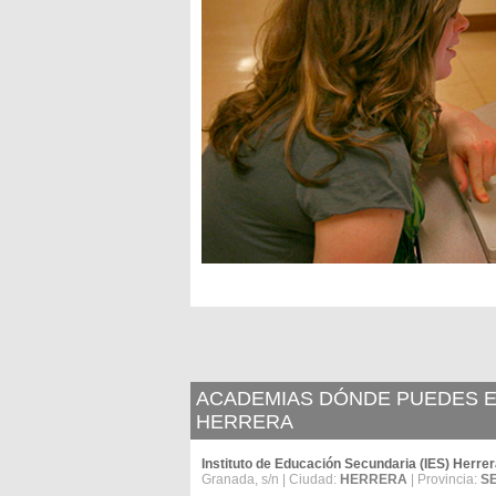
ACADEMIAS DÓNDE PUEDES ES
HERRERA
Instituto de Educación Secundaria (IES) Herre
Granada, s/n | Ciudad:
HERRERA
| Provincia:
S