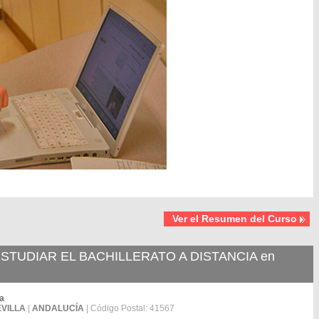
Ver el Resumen del Curso
TUDIAR EL BACHILLERATO A DISTANCIA en
ra
EVILLA
|
ANDALUCÍA
| Código Postal: 41567