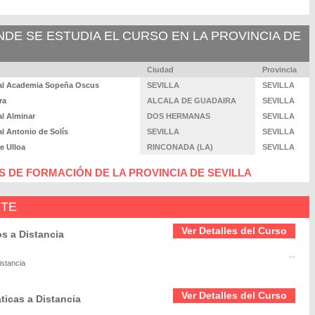
E SE ESTUDIA EL CURSO EN LA PROVINCIA DE
Ciudad
Provincia
al Academia Sopeña Oscus
SEVILLA
SEVILLA
ra
ALCALA DE GUADAIRA
SEVILLA
l Alminar
DOS HERMANAS
SEVILLA
l Antonio de Solís
SEVILLA
SEVILLA
e Ulloa
RINCONADA (LA)
SEVILLA
 DE FORMACIÓN DE LA PROVINCIA DE SEVILLA
NTE
Ver Detalles del Curso
os a Distancia
...
istancia
Ver Detalles del Curso
ticas a Distancia