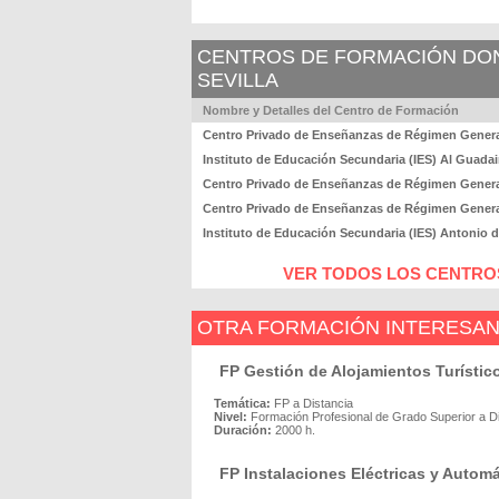
CENTROS DE FORMACIÓN DOND
SEVILLA
Nombre y Detalles del Centro de Formación
Centro Privado de Enseñanzas de Régimen Gener
Instituto de Educación Secundaria (IES) Al Guadai
Centro Privado de Enseñanzas de Régimen Genera
Centro Privado de Enseñanzas de Régimen Genera
Instituto de Educación Secundaria (IES) Antonio d
VER TODOS LOS CENTROS
OTRA FORMACIÓN INTERESA
FP Gestión de Alojamientos Turístic
Temática:
FP a Distancia
Nivel:
Formación Profesional de Grado Superior a D
Duración:
2000 h.
FP Instalaciones Eléctricas y Automá