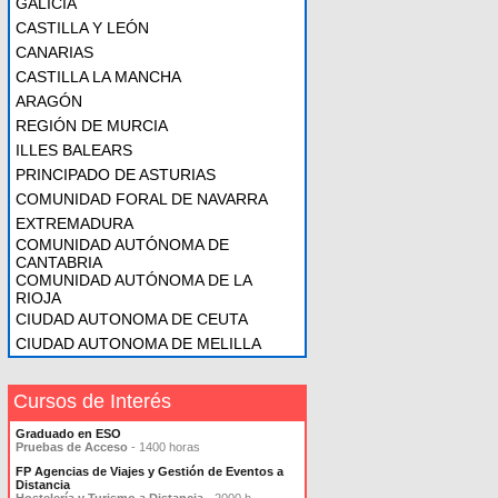
GALICIA
CASTILLA Y LEÓN
CANARIAS
CASTILLA LA MANCHA
ARAGÓN
REGIÓN DE MURCIA
ILLES BALEARS
PRINCIPADO DE ASTURIAS
COMUNIDAD FORAL DE NAVARRA
EXTREMADURA
COMUNIDAD AUTÓNOMA DE
CANTABRIA
COMUNIDAD AUTÓNOMA DE LA
RIOJA
CIUDAD AUTONOMA DE CEUTA
CIUDAD AUTONOMA DE MELILLA
Cursos de Interés
Graduado en ESO
Pruebas de Acceso
- 1400 horas
FP Agencias de Viajes y Gestión de Eventos a
Distancia