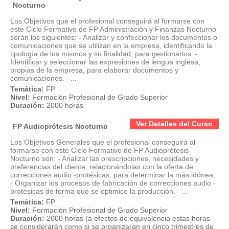
Nocturno
Los Objetivos que el profesional conseguirá al formarse con
este Ciclo Formativo de FP Administración y Finanzas Nocturno
serán los siguientes: - Analizar y confeccionar los documentos o
comunicaciones que se utilizan en la empresa, identificando la
tipología de los mismos y su finalidad, para gestionarlos. -
Identificar y seleccionar las expresiones de lengua inglesa,
propias de la empresa, para elaborar documentos y
comunicaciones. ...
Temática:
FP
Nivel:
Formación Profesional de Grado Superior
Duración:
2000 horas
Ver Detalles del Curso
FP Audioprótesis Nocturno
Los Objetivos Generales que el profesional conseguirá al
formarse con este Ciclo Formativo de FP Audioprótesis
Nocturno son: - Analizar las prescripciones, necesidades y
preferencias del cliente, relacionándolas con la oferta de
correcciones audio -protésicas, para determinar la más idónea.
- Organizar los procesos de fabricación de correcciones audio -
protésicas de forma que se optimice la producción. - ...
Temática:
FP
Nivel:
Formación Profesional de Grado Superior
Duración:
2000 horas (a efectos de equivalencia estas horas
se considerarán como si se organizaran en cinco trimestres de