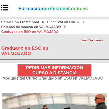
Formacion
profesional
.com.es
Formacion Profesional
»
FP en VALMOJADO
»
Pruebas de Acceso en VALMOJADO
»
Graduado en ESO en VALMOJADO
Ver Resumen
Graduado en ESO en
VALMOJADO
PEDIR MÁS INFORMACION
CURSO A DISTANCIA
Módulos del Curso Graduado en ESO en VALMOJADO