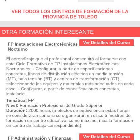
VER TODOS LOS CENTROS DE FORMACIÓN DE LA
PROVINCIA DE TOLEDO
OTRA FORMACIÓN INTERESANTE
Ver Detalles del Curso
FP Instalaciones Electrotécnicas
Nocturno
El aprendizaje que el profesional conseguirá al formarse con
este Ciclo Formativo de FP Instalaciones Electrotécnicas
Nocturno es: - Configurar, a partir de especificaciones
concretas, líneas de distribución eléctrica en media tensión
(MT), baja tensión (BT) y centros de transformación (CT),
seleccionando los equipos y materiales más adecuados en cada
caso. - Configurar, a partir de especificaciones concretas,
instalacio...
Temática:
FP
Nivel:
Formación Profesional de Grado Superior
Duración:
2000 horas (a efectos de equivalencia estas horas
se considerarán como si se organizaran en cinco trimestres de
formación en centro educativo, como máximo, más la formación
en centro de trabajo correspondiente).
Ver Detalles del Curso
FP Administración y Finanzas