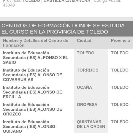
Provincia:
TOLEDO
|
CASTILLA LA MANCHA
| Código Postal:
45940
CENTROS DE FORMACIÓN DONDE SE ESTUDIA
EL CURSO EN LA PROVINCIA DE TOLEDO
Nombre y Detalles del Centro de
Ciudad
Provincia
Formación
Instituto de Educación
TOLEDO
TOLEDO
Secundaria (IES) ALFONSO X EL
SABIO
Instituto de Educación
TORRIJOS
TOLEDO
Secundaria (IES) ALONSO DE
COVARRUBIAS
Instituto de Educación
OCAÑA
TOLEDO
Secundaria (IES) ALONSO DE
ERCILLA
Instituto de Educación
OROPESA
TOLEDO
Secundaria (IES) ALONSO DE
OROZCO
Instituto de Educación
QUINTANAR
TOLEDO
Secundaria (IES) ALONSO
DE LA ORDEN
QUIJANO