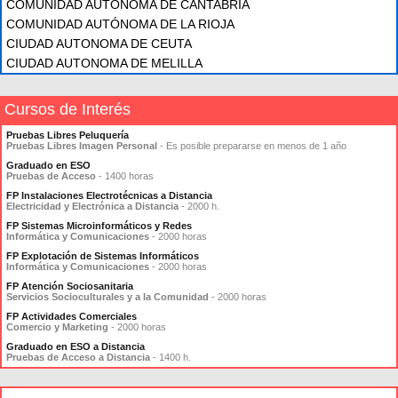
COMUNIDAD AUTÓNOMA DE CANTABRIA
COMUNIDAD AUTÓNOMA DE LA RIOJA
CIUDAD AUTONOMA DE CEUTA
CIUDAD AUTONOMA DE MELILLA
Cursos de Interés
Pruebas Libres Peluquería
Pruebas Libres Imagen Personal
- Es posible prepararse en menos de 1 año
Graduado en ESO
Pruebas de Acceso
- 1400 horas
FP Instalaciones Electrotécnicas a Distancia
Electricidad y Electrónica a Distancia
- 2000 h.
FP Sistemas Microinformáticos y Redes
Informática y Comunicaciones
- 2000 horas
FP Explotación de Sistemas Informáticos
Informática y Comunicaciones
- 2000 horas
FP Atención Sociosanitaria
Servicios Socioculturales y a la Comunidad
- 2000 horas
FP Actividades Comerciales
Comercio y Marketing
- 2000 horas
Graduado en ESO a Distancia
Pruebas de Acceso a Distancia
- 1400 h.