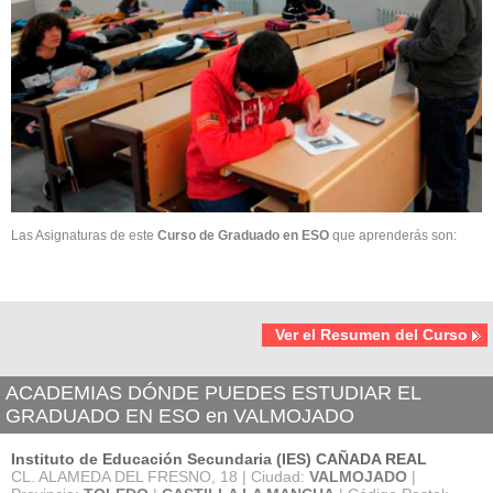
Las Asignaturas de este
Curso de Graduado en ESO
que aprenderás son:
Ver el Resumen del Curso
ACADEMIAS DÓNDE PUEDES ESTUDIAR EL
GRADUADO EN ESO en VALMOJADO
Instituto de Educación Secundaria (IES) CAÑADA REAL
CL. ALAMEDA DEL FRESNO, 18 | Ciudad:
VALMOJADO
|