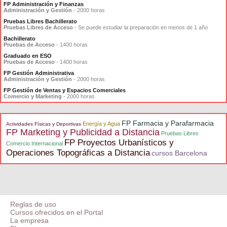
FP Administración y Finanzas
Administración y Gestión
- 2000 horas
Pruebas Libres Bachillerato
Pruebas Libres de Acceso
- Se puede estudiar la preparación en menos de 1 año
Bachillerato
Pruebas de Acceso
- 1400 horas
Graduado en ESO
Pruebas de Acceso
- 1400 horas
FP Gestión Administrativa
Administración y Gestión
- 2000 horas
FP Gestión de Ventas y Espacios Comerciales
Comercio y Marketing
- 2000 horas
FP Farmacia y Parafarmacia
Energía y Agua
Actividades Físicas y Deportivas
FP Marketing y Publicidad a Distancia
Pruebas Libres
FP Proyectos Urbanísticos y
Comercio Internacional
Operaciones Topográficas a Distancia
cursos Barcelona
Reglas de uso
Cursos ofrecidos en el Portal
La empresa