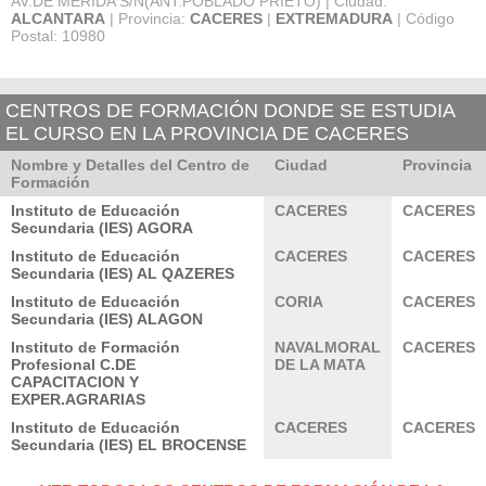
AV.DE MERIDA S/N(ANT.POBLADO PRIETO) | Ciudad:
ALCANTARA
| Provincia:
CACERES
|
EXTREMADURA
| Código
Postal: 10980
CENTROS DE FORMACIÓN DONDE SE ESTUDIA
EL CURSO EN LA PROVINCIA DE CACERES
Nombre y Detalles del Centro de
Ciudad
Provincia
Formación
Instituto de Educación
CACERES
CACERES
Secundaria (IES) AGORA
Instituto de Educación
CACERES
CACERES
Secundaria (IES) AL QAZERES
Instituto de Educación
CORIA
CACERES
Secundaria (IES) ALAGON
Instituto de Formación
NAVALMORAL
CACERES
Profesional C.DE
DE LA MATA
CAPACITACION Y
EXPER.AGRARIAS
Instituto de Educación
CACERES
CACERES
Secundaria (IES) EL BROCENSE