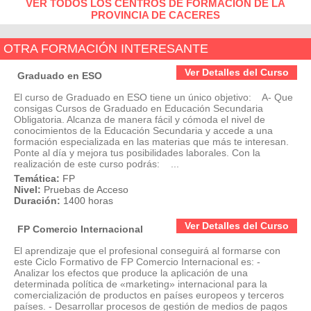
VER TODOS LOS CENTROS DE FORMACIÓN DE LA
PROVINCIA DE CACERES
OTRA FORMACIÓN INTERESANTE
Ver Detalles del Curso
Graduado en ESO
El curso de Graduado en ESO tiene un único objetivo: A- Que
consigas Cursos de Graduado en Educación Secundaria
Obligatoria. Alcanza de manera fácil y cómoda el nivel de
conocimientos de la Educación Secundaria y accede a una
formación especializada en las materias que más te interesan.
Ponte al día y mejora tus posibilidades laborales. Con la
realización de este curso podrás: ...
Temática:
FP
Nivel:
Pruebas de Acceso
Duración:
1400 horas
Ver Detalles del Curso
FP Comercio Internacional
El aprendizaje que el profesional conseguirá al formarse con
este Ciclo Formativo de FP Comercio Internacional es: -
Analizar los efectos que produce la aplicación de una
determinada política de «marketing» internacional para la
comercialización de productos en países europeos y terceros
países. - Desarrollar procesos de gestión de medios de pagos