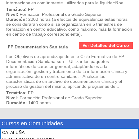
internacionales comúnmente .utilizados para la liquidaci&oa...
Temática:
FP
Nivel:
Formación Profesional de Grado Superior
Duración:
2000 horas (a efectos de equivalencia estas horas
se considerarán como si se organizaran en 5 trimestres de
formación en centro educativo, como máximo, más la formación
en centro de trabajo correspondiente).
Ver Detalles del Curso
FP Documentación Sanitaria
Los Objetivos de aprendizaje de este Ciclo Formativo de FP
Documentación Sanitaria son: - Utilizar los paquetes
informáticos de carácter general, adaptándolos a la
organización, gestión y tratamiento de la información clínica y
administrativa de un centro sanitario. - Analizar las
características de un archivo de documentación clínica y el
proceso de gestión del mismo, aplicando programas de...
Temática:
FP
Nivel:
Formación Profesional de Grado Superior
Duración:
1400 horas
Cursos en Comunidades
CATALUÑA