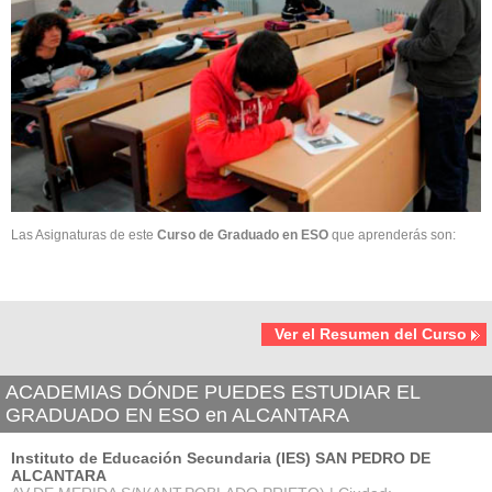
Las Asignaturas de este
Curso de Graduado en ESO
que aprenderás son:
Ver el Resumen del Curso
ACADEMIAS DÓNDE PUEDES ESTUDIAR EL
GRADUADO EN ESO en ALCANTARA
Instituto de Educación Secundaria (IES) SAN PEDRO DE
ALCANTARA