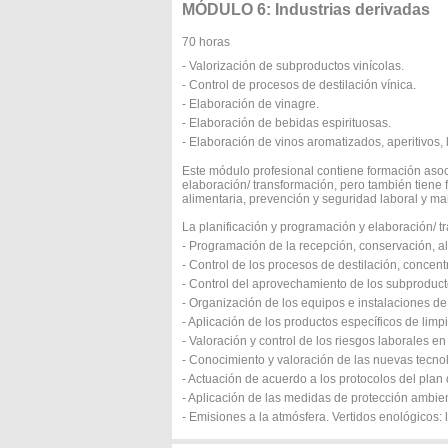
MÓDULO 6: Industrias derivadas
70 horas
- Valorización de subproductos vinícolas.
- Control de procesos de destilación vínica.
- Elaboración de vinagre.
- Elaboración de bebidas espirituosas.
- Elaboración de vinos aromatizados, aperitivos, 
Este módulo profesional contiene formación asoc
elaboración/ transformación, pero también tiene 
alimentaria, prevención y seguridad laboral y man
La planificación y programación y elaboración/ 
- Programación de la recepción, conservación, a
- Control de los procesos de destilación, concen
- Control del aprovechamiento de los subproducto
- Organización de los equipos e instalaciones de
- Aplicación de los productos específicos de limp
- Valoración y control de los riesgos laborales e
- Conocimiento y valoración de las nuevas tecno
- Actuación de acuerdo a los protocolos del plan 
- Aplicación de las medidas de protección ambien
- Emisiones a la atmósfera. Vertidos enológicos: 