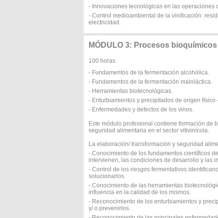
- Innovaciones tecnológicas en las operaciones d
- Control medioambiental de la vinificación: resi
electricidad.
MÓDULO 3: Procesos bioquímicos
100 horas
- Fundamentos de la fermentación alcohólica.
- Fundamentos de la fermentación maloláctica.
- Herramientas biotecnológicas.
- Enturbiamientos y precipitados de origen físico
- Enfermedades y defectos de los vinos.
Este módulo profesional contiene formación de b
seguridad alimentaria en el sector vitivinícola.
La elaboración/ transformación y seguridad alimen
- Conocimiento de los fundamentos científicos de
intervienen, las condiciones de desarrollo y las i
- Control de los riesgos fermentativos identifican
solucionarlos.
- Conocimiento de las herramientas biotecnológica
influencia en la calidad de los mismos.
- Reconocimiento de los enturbiamientos y precip
y/ o prevenirlos.
- Reconocimiento de las principales enfermedade