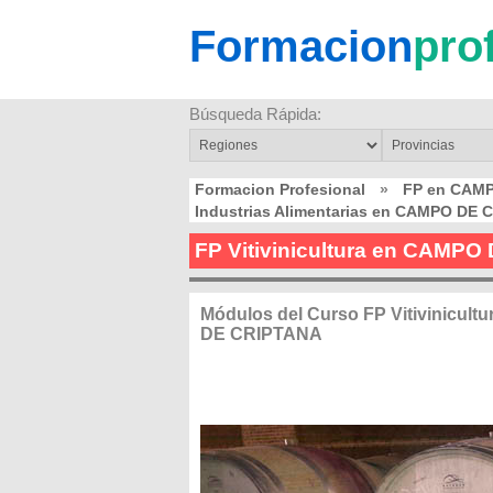
Formacion
pro
Búsqueda Rápida:
Formacion Profesional
»
FP en CAM
Industrias Alimentarias en CAMPO DE
FP Vitivinicultura en CAMP
Módulos del Curso FP Vitivinicul
DE CRIPTANA