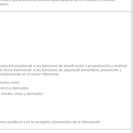
ferentes operaciones eliminando adecuadamente los residuos y vertidos
ursos.
ada principalmente a las funciones de planificación y programación y análisis/
de forma transversal, a las funciones de seguridad alimentaria, prevención y
stalaciones en el sector vitivinícola.
spectos como:
 vinos y derivados.
mostos, vinos y derivados.
rmes analíticos y en la recogida y transmisión de la información.