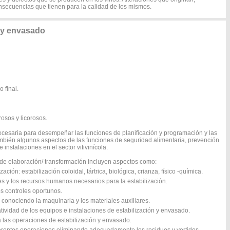
secuencias que tienen para la calidad de los mismos.
 y envasado
o final.
osos y licorosos.
ecesaria para desempeñar las funciones de planificación y programación y las
ambién algunos aspectos de las funciones de seguridad alimentaria, prevención
instalaciones en el sector vitivinícola.
, de elaboración/ transformación incluyen aspectos como:
ión: estabilización coloidal, tártrica, biológica, crianza, físico -química.
nes y los recursos humanos necesarios para la estabilización.
os controles oportunos.
 conociendo la maquinaria y los materiales auxiliares.
atividad de los equipos e instalaciones de estabilización y envasado.
a las operaciones de estabilización y envasado.