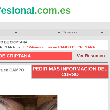
fesional
.com.es
PO DE CRIPTANA
»
 CRIPTANA
»
FP Vitivinicultura en CAMPO DE CRIPTANA
O DE CRIPTANA
Ver Resumen
PEDIR MÁS INFORMACION DEL
tura en CAMPO
CURSO