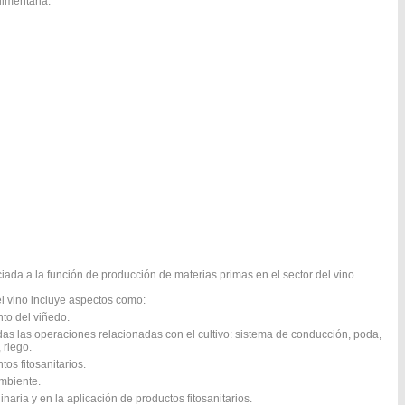
limentaria.
ada a la función de producción de materias primas en el sector del vino.
el vino incluye aspectos como:
to del viñedo.
todas las operaciones relacionadas con el cultivo: sistema de conducción, poda,
 riego.
os fitosanitarios.
ambiente.
aria y en la aplicación de productos fitosanitarios.