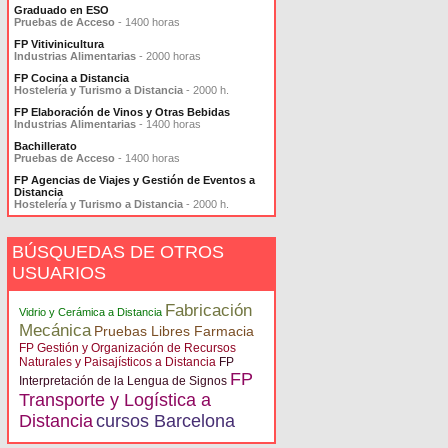
Graduado en ESO
Pruebas de Acceso
- 1400 horas
FP Vitivinicultura
Industrias Alimentarias
- 2000 horas
FP Cocina a Distancia
Hostelería y Turismo a Distancia
- 2000 h.
FP Elaboración de Vinos y Otras Bebidas
Industrias Alimentarias
- 1400 horas
Bachillerato
Pruebas de Acceso
- 1400 horas
FP Agencias de Viajes y Gestión de Eventos a
Distancia
Hostelería y Turismo a Distancia
- 2000 h.
BÚSQUEDAS DE OTROS
USUARIOS
Fabricación
Vidrio y Cerámica a Distancia
Mecánica
Pruebas Libres Farmacia
FP Gestión y Organización de Recursos
Naturales y Paisajísticos a Distancia
FP
FP
Interpretación de la Lengua de Signos
Transporte y Logística a
Distancia
cursos Barcelona