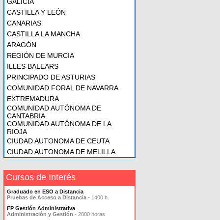
GALICIA
CASTILLA Y LEÓN
CANARIAS
CASTILLA LA MANCHA
ARAGÓN
REGIÓN DE MURCIA
ILLES BALEARS
PRINCIPADO DE ASTURIAS
COMUNIDAD FORAL DE NAVARRA
EXTREMADURA
COMUNIDAD AUTÓNOMA DE
CANTABRIA
COMUNIDAD AUTÓNOMA DE LA
RIOJA
CIUDAD AUTONOMA DE CEUTA
CIUDAD AUTONOMA DE MELILLA
Cursos de Interés
Graduado en ESO a Distancia
Pruebas de Acceso a Distancia
- 1400 h.
FP Gestión Administrativa
Administración y Gestión
- 2000 horas