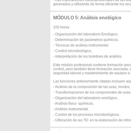
- Las implicaciones medioambientales de las di
generados y utilizando de forma eficiente los rec
MÓDULO 5: Análisis enológico
100 horas
- Organización del laboratorio Enológico.
- Determinación de parámetros químicos.
- Técnicas de análisis instrumental.
- Control microbiológico.
- Interpretación de los boletines de análisis.
Este módulo profesional contiene formación asoci
control, pero también tiene formación asociada, 
seguridad laboral y mantenimiento de equipos e in
Las funciones anteriormente citadas incluyen a
- Análisis de la composición de las uvas, mostos,
- Transformaciones de los componentes de uvas, 
- Organización del laboratorio enológico.
- Análisis físico -químicos.
- Análisis instrumental.
- Control de los procesos microbiológicos.
- Utilización de las TIC en la elaboración de info