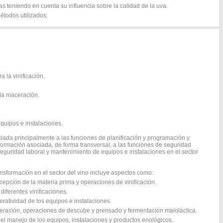
cas teniendo en cuenta su influencia sobre la calidad de la uva.
étodos utilizados.
 la vinificación.
 la maceración.
equipos e instalaciones.
iada principalmente a las funciones de planificación y programación y
formación asociada, de forma transversal, a las funciones de seguridad
seguridad laboral y mantenimiento de equipos e instalaciones en el sector
ansformación en el sector del vino incluye aspectos como:
cepción de la materia prima y operaciones de vinificación.
diferentes vinificaciones.
peratividad de los equipos e instalaciones.
eración, operaciones de descube y prensado y fermentación maloláctica.
n el manejo de los equipos, instalaciones y productos enológicos.