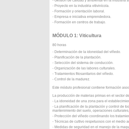
- Gestión de calidad y ambiental en la industria a
- Proyecto en la industria vitivinícola.
- Formación y orientación laboral.
- Empresa e iniciativa emprendedora.
- Formación en centros de trabajo.
MÓDULO 1: Viticultura
80 horas
- Determinación de la idoneidad del viñedo.
- Planificación de la plantación.
- Selección del sistema de conducción.
- Organización de las labores culturales.
- Tratamientos fitosanitarios del viñedo.
- Control de la madurez.
Este módulo profesional contiene formación asoci
La producción de materias primas en el sector d
- La idoneidad de una zona para el establecimien
- La planificación de la plantación y control de 
mantenimiento del suelo, operaciones culturales,
- Protección del viñedo coordinando los tratamient
- Técnicas de cultivo respetuosos con el medio 
- Medidas de seguridad en el manejo de la maquin