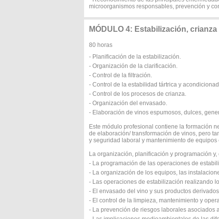
microorganismos responsables, prevención y con
MÓDULO 4: Estabilización, crianza
80 horas
- Planificación de la estabilización.
- Organización de la clarificación.
- Control de la filtración.
- Control de la estabilidad tártrica y acondicionad
- Control de los procesos de crianza.
- Organización del envasado.
- Elaboración de vinos espumosos, dulces, gener
Este módulo profesional contiene la formación n
de elaboración/ transformación de vinos, pero t
y seguridad laboral y mantenimiento de equipos e 
La organización, planificación y programación y
- La programación de las operaciones de estabilizac
- La organización de los equipos, las instalacio
- Las operaciones de estabilización realizando l
- El envasado del vino y sus productos derivados
- El control de la limpieza, mantenimiento y oper
- La prevención de riesgos laborales asociados 