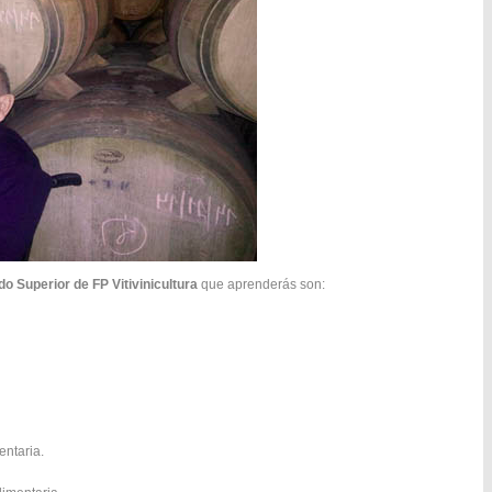
o Superior de FP Vitivinicultura
que aprenderás son:
entaria.