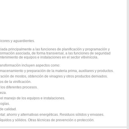
licores y aguardientes.
iada principalmente a las funciones de planificación y programación y
formación asociada, de forma transversal, a las funciones de seguridad
tenimiento de equipos e instalaciones en el sector vitivinícola.
transformación incluyen aspectos como:
lmacenamiento y preparación de la materia prima, auxiliares y productos.
tración de mostos, obtención de vinagres y otros productos derivados.
s de la vinificación.
 los diferentes procesos.
ieza.
n el manejo de los equipos e instalaciones.
logías.
de calidad.
tal: ahorro y alternativas energéticas. Residuos sólidos y envases.
líquidos y sólidos. Otras técnicas de prevención o protección.