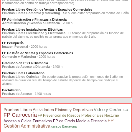
la formación en centro de trabajo correspondiente).
Pruebas Libres Gestión de Ventas y Espacios Comerciales
Pruebas Libres Comercio y Marketing
- Se puede estar preparado en menos de 1 año
FP Administración y Finanzas a Distancia
Administración y Gestión a Distancia
- 2000 h.
Pruebas Libres Instalaciones Eléctricas
Pruebas Libres Electricidad y Electrónica
- El tiempo de preparación es función del
trabajo del alumno: es posible estar preparado en menos de 1 año
FP Peluquería
Imagen Personal
- 2000 horas
FP Gestión de Ventas y Espacios Comerciales
Comercio y Marketing
- 2000 horas
Graduado en ESO a Distancia
Pruebas de Acceso a Distancia
- 1400 h.
Pruebas Libres Laboratorio
Pruebas Libres Química
- Se puede estudiar la preparación en menos de 1 año, no
obstante la duración real del tiempo de estudio depende del tiempo que dedique el
alumno
Bachillerato
Pruebas de Acceso
- 1400 horas
Vidrio y Cerámica
Pruebas Libres Actividades Físicas y Deportivas
FP Carrocería
FP Prevención de Riesgos Profesionales Nocturno
FP
Acceso a Ciclos Formativos FP de Grado Medio a Distancia
Gestión Administrativa
cursos Barcelona