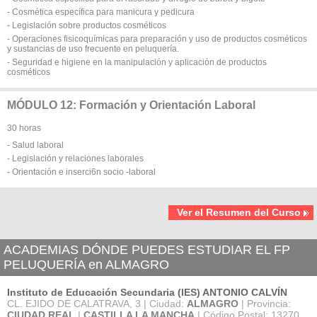
- Cosmética específica para manicura y pedicura
- Legislación sobre productos cosméticos
- Operaciones fisicoquímicas para preparación y uso de productos cosméticos
y sustancias de uso frecuente en peluquería.
- Seguridad e higiene en la manipulación y aplicación de productos
cosméticos
MÓDULO 12: Formación y Orientación Laboral
30 horas
- Salud laboral
- Legislación y relaciones laborales
- Orientación e inserci6n socio -laboral
Ver el Resumen del Curso
ACADEMIAS DÓNDE PUEDES ESTUDIAR EL FP
PELUQUERÍA en ALMAGRO
Instituto de Educación Secundaria (IES) ANTONIO CALVÍN
CL. EJIDO DE CALATRAVA, 3 | Ciudad:
ALMAGRO
| Provincia:
CIUDAD REAL
|
CASTILLA LA MANCHA
| Código Postal: 13270