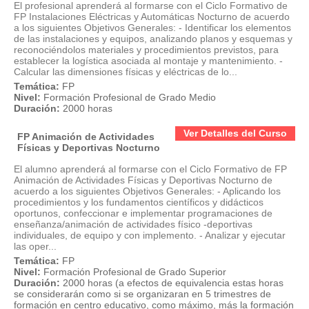
El profesional aprenderá al formarse con el Ciclo Formativo de
FP Instalaciones Eléctricas y Automáticas Nocturno de acuerdo
a los siguientes Objetivos Generales: - Identificar los elementos
de las instalaciones y equipos, analizando planos y esquemas y
reconociéndolos materiales y procedimientos previstos, para
establecer la logística asociada al montaje y mantenimiento. -
Calcular las dimensiones físicas y eléctricas de lo...
Temática:
FP
Nivel:
Formación Profesional de Grado Medio
Duración:
2000 horas
Ver Detalles del Curso
FP Animación de Actividades
Físicas y Deportivas Nocturno
El alumno aprenderá al formarse con el Ciclo Formativo de FP
Animación de Actividades Físicas y Deportivas Nocturno de
acuerdo a los siguientes Objetivos Generales: - Aplicando los
procedimientos y los fundamentos científicos y didácticos
oportunos, confeccionar e implementar programaciones de
enseñanza/animación de actividades físico -deportivas
individuales, de equipo y con implemento. - Analizar y ejecutar
las oper...
Temática:
FP
Nivel:
Formación Profesional de Grado Superior
Duración:
2000 horas (a efectos de equivalencia estas horas
se considerarán como si se organizaran en 5 trimestres de
formación en centro educativo, como máximo, más la formación