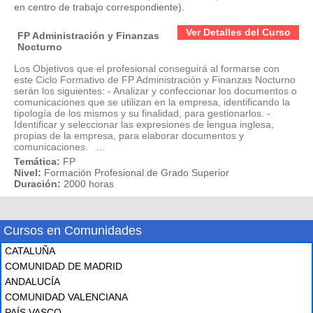
en centro de trabajo correspondiente).
Ver Detalles del Curso
FP Administración y Finanzas
Nocturno
Los Objetivos que el profesional conseguirá al formarse con
este Ciclo Formativo de FP Administración y Finanzas Nocturno
serán los siguientes: - Analizar y confeccionar los documentos o
comunicaciones que se utilizan en la empresa, identificando la
tipología de los mismos y su finalidad, para gestionarlos. -
Identificar y seleccionar las expresiones de lengua inglesa,
propias de la empresa, para elaborar documentos y
comunicaciones. ...
Temática:
FP
Nivel:
Formación Profesional de Grado Superior
Duración:
2000 horas
Cursos en Comunidades
CATALUÑA
COMUNIDAD DE MADRID
ANDALUCÍA
COMUNIDAD VALENCIANA
PAÍS VASCO