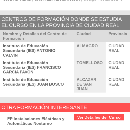
CENTROS DE FORMACIÓN DONDE SE ESTUDIA
EL CURSO EN LA PROVINCIA DE CIUDAD REAL
Nombre y Detalles del Centro de
Ciudad
Provincia
Formación
Instituto de Educación
ALMAGRO
CIUDAD
Secundaria (IES) ANTONIO
REAL
CALVÍN
Instituto de Educación
TOMELLOSO
CIUDAD
Secundaria (IES) FRANCISCO
REAL
GARCÍA PAVÓN
Instituto de Educación
ALCAZAR
CIUDAD
Secundaria (IES) JUAN BOSCO
DE SAN
REAL
JUAN
OTRA FORMACIÓN INTERESANTE
Ver Detalles del Curso
FP Instalaciones Eléctricas y
Automáticas Nocturno