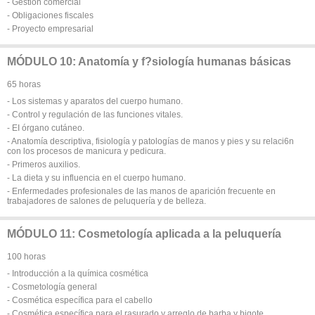
- Gestión comercial
- Obligaciones fiscales
- Proyecto empresarial
MÓDULO 10: Anatomía y f?siología humanas básicas
65 horas
- Los sistemas y aparatos del cuerpo humano.
- Control y regulación de las funciones vitales.
- EI órgano cutáneo.
- Anatomía descriptiva, fisiología y patologías de manos y pies y su relaci6n
con los procesos de manicura y pedicura.
- Primeros auxilios.
- La dieta y su influencia en el cuerpo humano.
- Enfermedades profesionales de las manos de aparición frecuente en
trabajadores de salones de peluquería y de belleza.
MÓDULO 11: Cosmetología aplicada a la peluquería
100 horas
- Introducción a la química cosmética
- Cosmetología general
- Cosmética específica para el cabello
- Cosmética específica para el rasurado y arreglo de barba y bigote