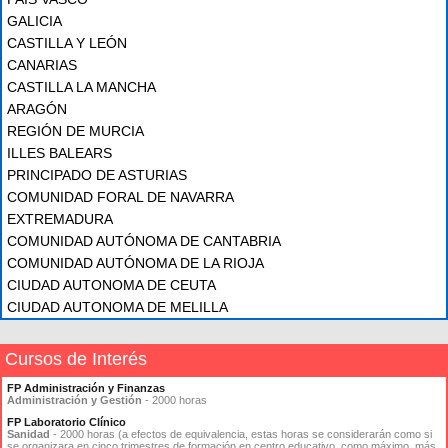
GALICIA
CASTILLA Y LEÓN
CANARIAS
CASTILLA LA MANCHA
ARAGÓN
REGIÓN DE MURCIA
ILLES BALEARS
PRINCIPADO DE ASTURIAS
COMUNIDAD FORAL DE NAVARRA
EXTREMADURA
COMUNIDAD AUTÓNOMA DE CANTABRIA
COMUNIDAD AUTÓNOMA DE LA RIOJA
CIUDAD AUTONOMA DE CEUTA
CIUDAD AUTONOMA DE MELILLA
Cursos de Interés
FP Administración y Finanzas
Administración y Gestión
- 2000 horas
FP Laboratorio Clínico
Sanidad
- 2000 horas (a efectos de equivalencia, estas horas se considerarán como si
se organizara en cinco trimestres de formación en centro educativo, como máximo, más