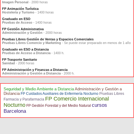
Imagen Personal
- 2000 horas
FP Animación Turística
Hostelería y Turismo
- 1400 horas
Graduado en ESO
Pruebas de Acceso
- 1400 horas
FP Gestión Administrativa
Administración y Gestión
- 2000 horas
Pruebas Libres Gestión de Ventas y Espacios Comerciales
Pruebas Libres Comercio y Marketing
- Se puede estar preparado en menos de 1 año
Graduado en ESO a Distancia
Pruebas de Acceso a Distancia
- 1400 h.
FP Trasporte Sanitario
Sanidad
- 2000 horas
FP Administración y Finanzas a Distancia
Administración y Gestión a Distancia
- 2000 h.
Seguridad y Medio Ambiente a Distancia
Administración y Gestión a
Distancia
FP Cuidados Auxiliares de Enfermería Nocturno
Pruebas Libres
FP Comercio Internacional
Farmacia y Parafarmacia
Nocturno
cursos
FP Gestión Forestal y del Medio Natural
Barcelona