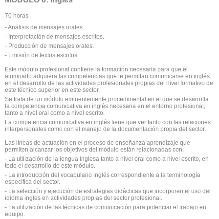
70 horas
- Análisis de mensajes orales.
- Interpretación de mensajes escritos.
- Producción de mensajes orales.
- Emisión de textos escritos.
Este módulo profesional contiene la formación necesaria para que el
alumnado adquiera las competencias que le permitan comunicarse en inglés
en el desarrollo de las actividades profesionales propias del nivel formativo de
este técnico superior en este sector.
Se trata de un módulo eminentemente procedimental en el que se desarrolla
la competencia comunicativa en inglés necesaria en el entorno profesional,
tanto a nivel oral como a nivel escrito.
La competencia comunicativa en inglés tiene que ver tanto con las relaciones
interpersonales como con el manejo de la documentación propia del sector.
Las líneas de actuación en el proceso de enseñanza aprendizaje que
permiten alcanzar los objetivos del módulo están relacionadas con:
- La utilización de la lengua inglesa tanto a nivel oral como a nivel escrito, en
todo el desarrollo de este módulo.
- La introducción del vocabulario inglés correspondiente a la terminología
específica del sector.
- La selección y ejecución de estrategias didácticas que incorporen el uso del
idioma ingles en actividades propias del sector profesional.
- La utilización de las técnicas de comunicación para potenciar el trabajo en
equipo.