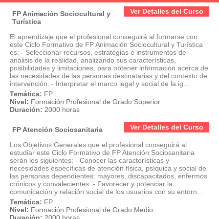
Ver Detalles del Curso
FP Animación Sociocultural y
Turística
El aprendizaje que el profesional conseguirá al formarse con
este Ciclo Formativo de FP Animación Sociocultural y Turística
es: - Seleccionar recursos, estrategias e instrumentos de
análisis de la realidad, analizando sus características,
posibilidades y limitaciones, para obtener información acerca de
las necesidades de las personas destinatarias y del contexto de
intervención. - Interpretar el marco legal y social de la ig...
Temática:
FP
Nivel:
Formación Profesional de Grado Superior
Duración:
2000 horas
Ver Detalles del Curso
FP Atención Sociosanitaria
Los Objetivos Generales que el profesional conseguirá al
estudiar este Ciclo Formativo de FP Atención Sociosanitaria
serán los siguientes: - Conocer las características y
necesidades específicas de atención física, psíquica y social de
las personas dependientes: mayores, discapacitados, enfermos
crónicos y convalecientes. - Favorecer y potenciar la
comunicación y relación social de los usuarios con su entorn...
Temática:
FP
Nivel:
Formación Profesional de Grado Medio
Duración:
2000 horas