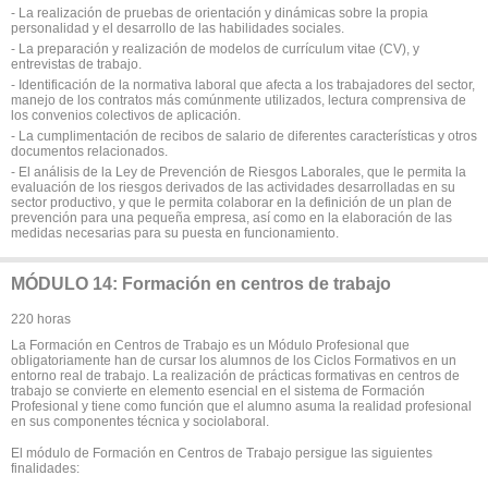
- La realización de pruebas de orientación y dinámicas sobre la propia
personalidad y el desarrollo de las habilidades sociales.
- La preparación y realización de modelos de currículum vitae (CV), y
entrevistas de trabajo.
- Identificación de la normativa laboral que afecta a los trabajadores del sector,
manejo de los contratos más comúnmente utilizados, lectura comprensiva de
los convenios colectivos de aplicación.
- La cumplimentación de recibos de salario de diferentes características y otros
documentos relacionados.
- El análisis de la Ley de Prevención de Riesgos Laborales, que le permita la
evaluación de los riesgos derivados de las actividades desarrolladas en su
sector productivo, y que le permita colaborar en la definición de un plan de
prevención para una pequeña empresa, así como en la elaboración de las
medidas necesarias para su puesta en funcionamiento.
MÓDULO 14: Formación en centros de trabajo
220 horas
La Formación en Centros de Trabajo es un Módulo Profesional que
obligatoriamente han de cursar los alumnos de los Ciclos Formativos en un
entorno real de trabajo. La realización de prácticas formativas en centros de
trabajo se convierte en elemento esencial en el sistema de Formación
Profesional y tiene como función que el alumno asuma la realidad profesional
en sus componentes técnica y sociolaboral.
El módulo de Formación en Centros de Trabajo persigue las siguientes
finalidades: