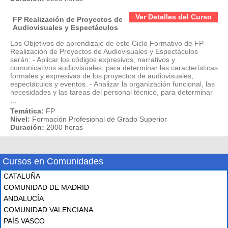
Ver Detalles del Curso
FP Realización de Proyectos de
Audiovisuales y Espectáculos
Los Objetivos de aprendizaje de este Ciclo Formativo de FP
Realización de Proyectos de Audiovisuales y Espectáculos
serán: - Aplicar los códigos expresivos, narrativos y
comunicativos audiovisuales, para determinar las características
formales y expresivas de los proyectos de audiovisuales,
espectáculos y eventos. - Analizar la organización funcional, las
necesidades y las tareas del personal técnico, para determinar
...
Temática:
FP
Nivel:
Formación Profesional de Grado Superior
Duración:
2000 horas
Cursos en Comunidades
CATALUÑA
COMUNIDAD DE MADRID
ANDALUCÍA
COMUNIDAD VALENCIANA
PAÍS VASCO