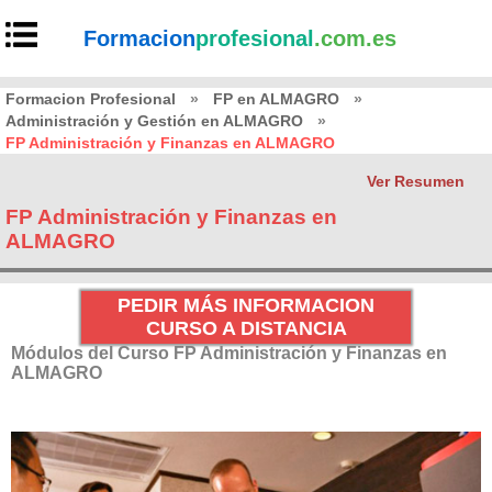
Formacion
profesional
.com.es
Formacion Profesional
»
FP en ALMAGRO
»
Administración y Gestión en ALMAGRO
»
FP Administración y Finanzas en ALMAGRO
Ver Resumen
FP Administración y Finanzas en
ALMAGRO
PEDIR MÁS INFORMACION
CURSO A DISTANCIA
Módulos del Curso FP Administración y Finanzas en
ALMAGRO