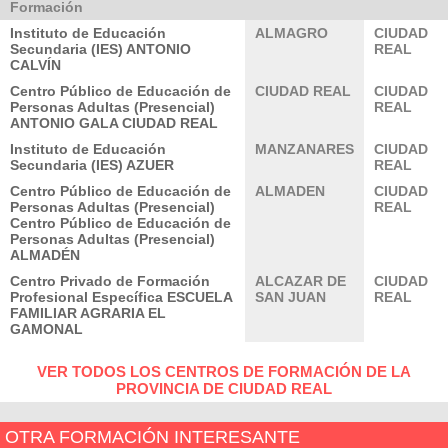
Formación
Instituto de Educación
ALMAGRO
CIUDAD
Secundaria (IES) ANTONIO
REAL
CALVÍN
Centro Público de Educación de
CIUDAD REAL
CIUDAD
Personas Adultas (Presencial)
REAL
ANTONIO GALA CIUDAD REAL
Instituto de Educación
MANZANARES
CIUDAD
Secundaria (IES) AZUER
REAL
Centro Público de Educación de
ALMADEN
CIUDAD
Personas Adultas (Presencial)
REAL
Centro Público de Educación de
Personas Adultas (Presencial)
ALMADÉN
Centro Privado de Formación
ALCAZAR DE
CIUDAD
Profesional Específica ESCUELA
SAN JUAN
REAL
FAMILIAR AGRARIA EL
GAMONAL
VER TODOS LOS CENTROS DE FORMACIÓN DE LA
PROVINCIA DE CIUDAD REAL
OTRA FORMACIÓN INTERESANTE