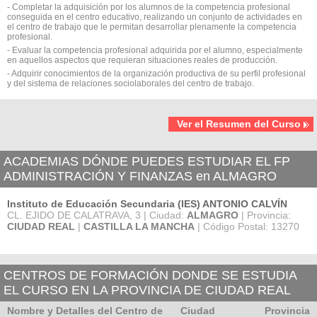
- Completar la adquisición por los alumnos de la competencia profesional
conseguida en el centro educativo, realizando un conjunto de actividades en
el centro de trabajo que le permitan desarrollar plenamente la competencia
profesional.
- Evaluar la competencia profesional adquirida por el alumno, especialmente
en aquellos aspectos que requieran situaciones reales de producción.
- Adquirir conocimientos de la organización productiva de su perfil profesional
y del sistema de relaciones sociolaborales del centro de trabajo.
Ver el Resumen del Curso
ACADEMIAS DÓNDE PUEDES ESTUDIAR EL FP
ADMINISTRACIÓN Y FINANZAS en ALMAGRO
Instituto de Educación Secundaria (IES) ANTONIO CALVÍN
CL. EJIDO DE CALATRAVA, 3 | Ciudad:
ALMAGRO
| Provincia:
CIUDAD REAL
|
CASTILLA LA MANCHA
| Código Postal: 13270
CENTROS DE FORMACIÓN DONDE SE ESTUDIA
EL CURSO EN LA PROVINCIA DE CIUDAD REAL
Nombre y Detalles del Centro de
Ciudad
Provincia