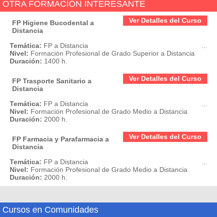
OTRA FORMACIÓN INTERESANTE
Ver Detalles del Curso
FP Higiene Bucodental a
Distancia
Temática:
FP a Distancia
...
Nivel:
Formación Profesional de Grado Superior a Distancia
Duración:
1400 h.
Ver Detalles del Curso
FP Trasporte Sanitario a
Distancia
Temática:
FP a Distancia
...
Nivel:
Formación Profesional de Grado Medio a Distancia
Duración:
2000 h.
Ver Detalles del Curso
FP Farmacia y Parafarmacia a
Distancia
Temática:
FP a Distancia
...
Nivel:
Formación Profesional de Grado Medio a Distancia
Duración:
2000 h.
Cursos en Comunidades