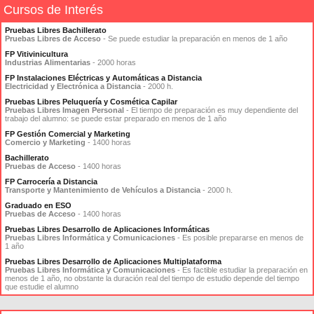
Cursos de Interés
Pruebas Libres Bachillerato
Pruebas Libres de Acceso
- Se puede estudiar la preparación en menos de 1 año
FP Vitivinicultura
Industrias Alimentarias
- 2000 horas
FP Instalaciones Eléctricas y Automáticas a Distancia
Electricidad y Electrónica a Distancia
- 2000 h.
Pruebas Libres Peluquería y Cosmética Capilar
Pruebas Libres Imagen Personal
- El tiempo de preparación es muy dependiente del
trabajo del alumno: se puede estar preparado en menos de 1 año
FP Gestión Comercial y Marketing
Comercio y Marketing
- 1400 horas
Bachillerato
Pruebas de Acceso
- 1400 horas
FP Carrocería a Distancia
Transporte y Mantenimiento de Vehículos a Distancia
- 2000 h.
Graduado en ESO
Pruebas de Acceso
- 1400 horas
Pruebas Libres Desarrollo de Aplicaciones Informáticas
Pruebas Libres Informática y Comunicaciones
- Es posible prepararse en menos de
1 año
Pruebas Libres Desarrollo de Aplicaciones Multiplataforma
Pruebas Libres Informática y Comunicaciones
- Es factible estudiar la preparación en
menos de 1 año, no obstante la duración real del tiempo de estudio depende del tiempo
que estudie el alumno