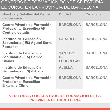
CENTROS DE FORMACIÓN DONDE SE ESTUDIA
EL CURSO EN LA PROVINCIA DE BARCELONA
Nombre y Detalles del Centro
Ciudad
Provincia
de Formación
Centro Privado de Formación
BARCELONA
BARCELONA
Profesional Específica AF
Centre d'estudis
Instituto de Educación
SABADELL
BARCELONA
Secundaria (IES) Agustí Serra i
Fontanet
Instituto de Educación
SANT BOI
BARCELONA
Secundaria (IES) Camps
DE
Blancs
LLOBREGAT
Instituto de Educación
ALELLA
BARCELONA
Secundaria (IES) d'Alella
Centro Privado de Formación
BARCELONA
BARCELONA
Profesional Específica
Eixample Clínic
VER TODOS LOS CENTROS DE FORMACIÓN DE LA
PROVINCIA DE BARCELONA