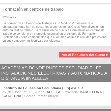
Formación en centros de trabajo
220 horas
La Formación en Centros de Trabajo es un Módulo Profesional que
obligatoriamente han de cursar los alumnos de los Ciclos Formativos en un
entorno real de trabajo. La realización de prácticas formativas en centros de
trabajo se convierte en elemento esencial en el sistema de Formación
Profesional y tiene como función que el alumno asuma la realidad profesional
en sus componentes técnica y sociolaboral.
Ver el Resumen del Curso
ACADEMIAS DÓNDE PUEDES ESTUDIAR EL FP
INSTALACIONES ELÉCTRICAS Y AUTOMÁTICAS A
DISTANCIA en ALELLA
Instituto de Educación Secundaria (IES) d'Alella
av. del Bosquet, 7 | Ciudad:
ALELLA
| Provincia:
BARCELONA
|
CATALUÑA
| Código Postal: 08328