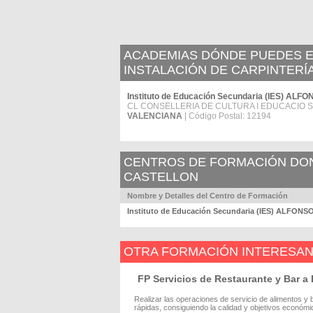
ACADEMIAS DÓNDE PUEDES ES
INSTALACIÓN DE CARPINTERÍA
Instituto de Educación Secundaria (IES) ALFON
CL CONSELLERIA DE CULTURA I EDUCACIO S/
VALENCIANA
| Código Postal: 12194
CENTROS DE FORMACIÓN DOND
CASTELLON
Nombre y Detalles del Centro de Formación
Instituto de Educación Secundaria (IES) ALFONSO 
OTRA FORMACIÓN INTERESA
FP Servicios de Restaurante y Bar a 
Realizar las operaciones de servicio de alimentos y 
rápidas, consiguiendo la calidad y objetivos económ