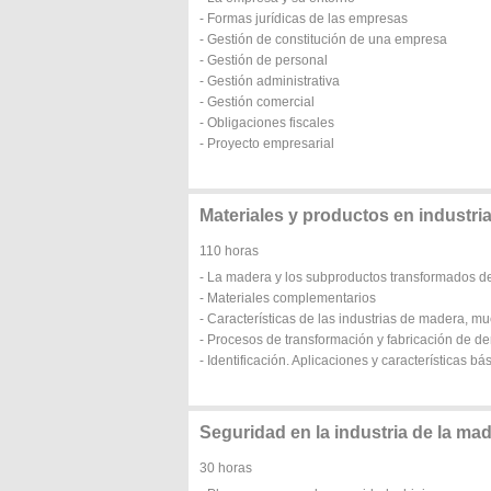
- Formas jurídicas de las empresas
- Gestión de constitución de una empresa
- Gestión de personal
- Gestión administrativa
- Gestión comercial
- Obligaciones fiscales
- Proyecto empresarial
Materiales y productos en industri
110 horas
- La madera y los subproductos transformados d
- Materiales complementarios
- Características de las industrias de madera, m
- Procesos de transformación y fabricación de d
- Identificación. Aplicaciones y características 
Seguridad en la industria de la ma
30 horas