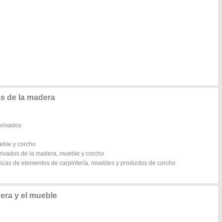
as de la madera
erivados
ueble y corcho
erivados de la madera, mueble y corcho
básicas de elementos de carpintería, muebles y productos de corcho
dera y el mueble