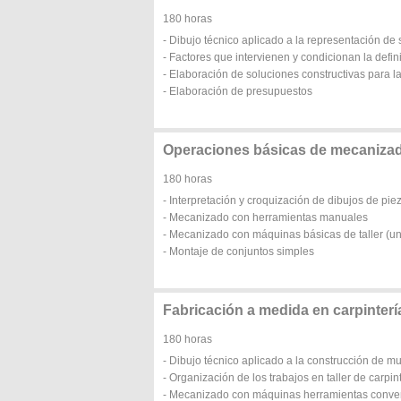
180 horas
- Dibujo técnico aplicado a la representación de
- Factores que intervienen y condicionan la defin
- Elaboración de soluciones constructivas para l
- Elaboración de presupuestos
Operaciones básicas de mecanizad
180 horas
- Interpretación y croquización de dibujos de pie
- Mecanizado con herramientas manuales
- Mecanizado con máquinas básicas de taller (un
- Montaje de conjuntos simples
Fabricación a medida en carpinterí
180 horas
- Dibujo técnico aplicado a la construcción de m
- Organización de los trabajos en taller de carpi
- Mecanizado con máquinas herramientas convenc