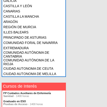
GALICIA
CASTILLA Y LEÓN
CANARIAS
CASTILLA LA MANCHA
ARAGÓN
REGIÓN DE MURCIA
ILLES BALEARS
PRINCIPADO DE ASTURIAS
COMUNIDAD FORAL DE NAVARRA
EXTREMADURA
COMUNIDAD AUTÓNOMA DE
CANTABRIA
COMUNIDAD AUTÓNOMA DE LA
RIOJA
CIUDAD AUTONOMA DE CEUTA
CIUDAD AUTONOMA DE MELILLA
Cursos de Interés
FP Cuidados Auxiliares de Enfermería
Sanidad
- 1400 horas
Graduado en ESO
Pruebas de Acceso
- 1400 horas