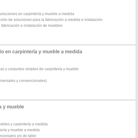
 soluciones en carpintería y mueble a medida
ición de soluciones para la fabricación a medida e instalación
a fabricación e instalación de muebles
o en carpintería y mueble a medida
zas y conjuntos simples de carpintería y mueble
iversales y convencionales)
a y mueble
uebles y carpintería a medida
ntería y mueble a medida
ionales y/o de taller