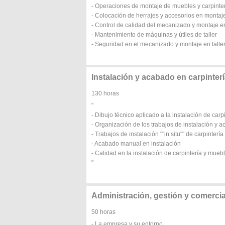
- Operaciones de montaje de muebles y carpinte
- Colocación de herrajes y accesorios en montaje
- Control de calidad del mecanizado y montaje en
- Mantenimiento de máquinas y útiles de taller
- Seguridad en el mecanizado y montaje en talle
Instalación y acabado en carpinter
130 horas
"
- Dibujo técnico aplicado a la instalación de carp
- Organización de los trabajos de instalación y
- Trabajos de instalación ""in situ"" de carpinterí
- Acabado manual en instalación
- Calidad en la instalación de carpintería y mueb
"
Administración, gestión y comerci
50 horas
- La empresa y su entorno