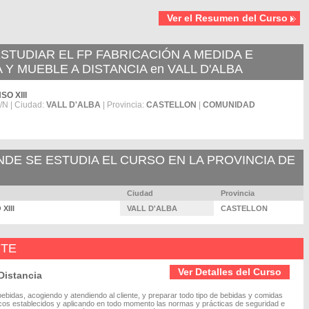
Ver el Resumen del Curso
TUDIAR EL FP FABRICACIÓN A MEDIDA E
 Y MUEBLE A DISTANCIA en VALL D'ALBA
SO XIII
N | Ciudad:
VALL D'ALBA
| Provincia:
CASTELLON
|
COMUNIDAD
E SE ESTUDIA EL CURSO EN LA PROVINCIA DE
Ciudad
Provincia
XIII
VALL D'ALBA
CASTELLON
NTE
Ver Detalles del Curso
Distancia
bebidas, acogiendo y atendiendo al cliente, y preparar todo tipo de bebidas y comidas
icos establecidos y aplicando en todo momento las normas y prácticas de seguridad e