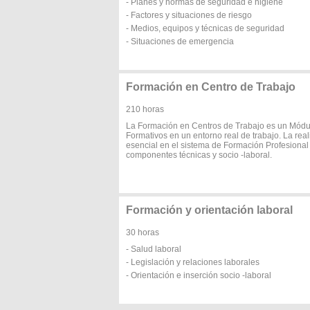
- Planes y normas de seguridad e higiene
- Factores y situaciones de riesgo
- Medios, equipos y técnicas de seguridad
- Situaciones de emergencia
Formación en Centro de Trabajo
210 horas
La Formación en Centros de Trabajo es un Módul
Formativos en un entorno real de trabajo. La rea
esencial en el sistema de Formación Profesional
componentes técnicas y socio -laboral.
Formación y orientación laboral
30 horas
- Salud laboral
- Legislación y relaciones laborales
- Orientación e inserción socio -laboral