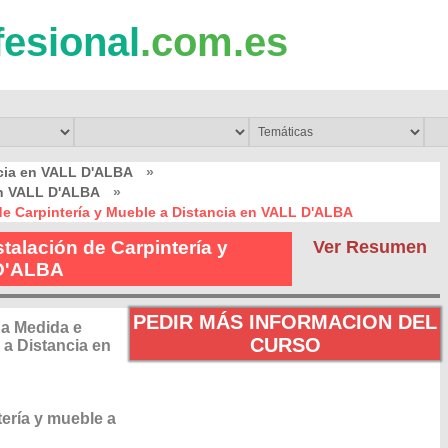
fesional
.com.es
cia en VALL D'ALBA
»
en VALL D'ALBA
»
de Carpintería y Mueble a Distancia en VALL D'ALBA
talación de Carpintería y
Ver Resumen
 D'ALBA
PEDIR MÁS INFORMACION DEL
 a Medida e
CURSO
 a Distancia en
tería y mueble a