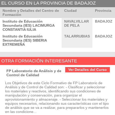
EL CURSO EN LA PROVINCIA DE BADAJOZ
Nombre y Detalles del Centro de
Ciudad
Provincia
Formación
Instituto de Educación
NAVALVILLAR
BADAJOZ
Secundaria (IES) LACIMURGA
DE PELA
CONSTANTIA IULIA
Instituto de Educación
TALARRUBIAS
BADAJOZ
Secundaria (IES) SIBERIA
EXTREMEÑA
OTRA FORMACIÓN INTERESANTE
Ver Detalles del Curso
FP Laboratorio de Análisis y de
Control de Calidad
Los Objetivos de este Ciclo Formativo de FP Laboratorio de
Análisis y de Control de Calidad son: - Clasificar y seleccionar
los materiales y reactivos, identificando sus condiciones de
manipulación y conservación, para organizar el
aprovisionamiento y almacenaje. - Seleccionar los materiales y
equipos necesarios, relacionando sus características con el tipo
de análisis que se va a realizar, para prepararlos y mantenerlos
en las condicione...