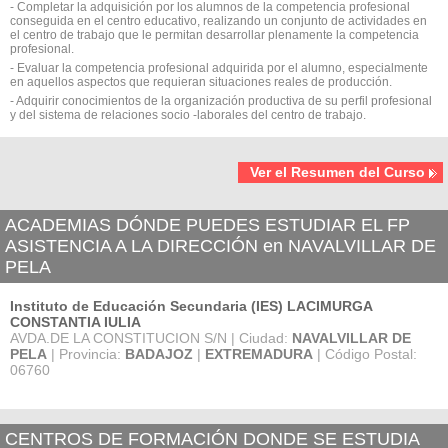
- Completar la adquisición por los alumnos de la competencia profesional
conseguida en el centro educativo, realizando un conjunto de actividades en
el centro de trabajo que le permitan desarrollar plenamente la competencia
profesional.
- Evaluar la competencia profesional adquirida por el alumno, especialmente
en aquellos aspectos que requieran situaciones reales de producción.
- Adquirir conocimientos de la organización productiva de su perfil profesional
y del sistema de relaciones socio -laborales del centro de trabajo.
Ver el Resumen del Curso
ACADEMIAS DÓNDE PUEDES ESTUDIAR EL FP
ASISTENCIA A LA DIRECCIÓN en NAVALVILLAR DE
PELA
Instituto de Educación Secundaria (IES) LACIMURGA
CONSTANTIA IULIA
AVDA.DE LA CONSTITUCION S/N | Ciudad:
NAVALVILLAR DE
PELA
| Provincia:
BADAJOZ
|
EXTREMADURA
| Código Postal:
06760
CENTROS DE FORMACIÓN DONDE SE ESTUDIA