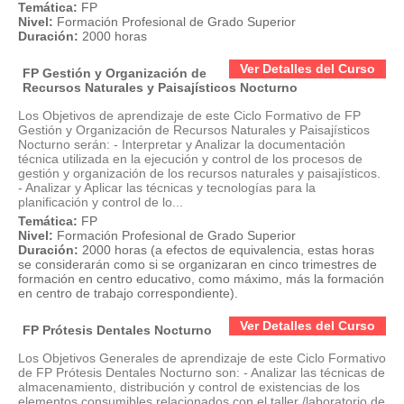
Temática:
FP
Nivel:
Formación Profesional de Grado Superior
Duración:
2000 horas
Ver Detalles del Curso
FP Gestión y Organización de
Recursos Naturales y Paisajísticos Nocturno
Los Objetivos de aprendizaje de este Ciclo Formativo de FP
Gestión y Organización de Recursos Naturales y Paisajísticos
Nocturno serán: - Interpretar y Analizar la documentación
técnica utilizada en la ejecución y control de los procesos de
gestión y organización de los recursos naturales y paisajísticos.
- Analizar y Aplicar las técnicas y tecnologías para la
planificación y control de lo...
Temática:
FP
Nivel:
Formación Profesional de Grado Superior
Duración:
2000 horas (a efectos de equivalencia, estas horas
se considerarán como si se organizaran en cinco trimestres de
formación en centro educativo, como máximo, más la formación
en centro de trabajo correspondiente).
Ver Detalles del Curso
FP Prótesis Dentales Nocturno
Los Objetivos Generales de aprendizaje de este Ciclo Formativo
de FP Prótesis Dentales Nocturno son: - Analizar las técnicas de
almacenamiento, distribución y control de existencias de los
elementos consumibles relacionados con el taller /laboratorio de