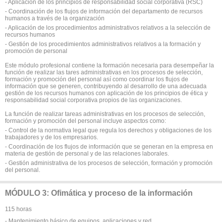
- Aplicación de los principios de responsabilidad social corporativa (RSC)
- Coordinación de los flujos de información del departamento de recursos
humanos a través de la organización
- Aplicación de los procedimientos administrativos relativos a la selección de
recursos humanos
- Gestión de los procedimientos administrativos relativos a la formación y
promoción de personal
Este módulo profesional contiene la formación necesaria para desempeñar la
función de realizar las tares administrativas en los procesos de selección,
formación y promoción del personal así como coordinar los flujos de
información que se generen, contribuyendo al desarrollo de una adecuada
gestión de los recursos humanos con aplicación de los principios de ética y
responsabilidad social corporativa propios de las organizaciones.
La función de realizar tareas administrativas en los procesos de selección,
formación y promoción del personal incluye aspectos como:
- Control de la normativa legal que regula los derechos y obligaciones de los
trabajadores y de los empresarios.
- Coordinación de los flujos de información que se generan en la empresa en
materia de gestión de personal y de las relaciones laborales.
- Gestión administrativa de los procesos de selección, formación y promoción
del personal.
MÓDULO 3: Ofimática y proceso de la información
115 horas
- Mantenimiento básico de equipos, aplicaciones y red