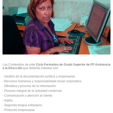
Los Contenidos de este
Ciclo Formativo de Grado Superior de FP Asistencia
a la Dirección
que deberás estudiar son:
- Gestión de la documentación jurídica y empresarial.
- Recursos humanos y responsabilidad social corporativa.
- Ofimática y proceso de la información.
- Proceso integral de la actividad comercial.
- Comunicación y atención al cliente.
- Inglés.
- Segunda lengua extranjera.
- Protocolo empresarial.