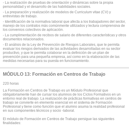
- La realización de pruebas de orientación y dinámicas sobre la propia
personalidad y el desarrollo de las habilidades sociales.
- La preparación y realización de modelos de Curriculum vitae (CV) y
entrevistas de trabajo.
- Identificación de la normativa laboral que afecta a los trabajadores del sector,
manejo de los contratos más comúnmente utilizados y lectura comprensiva de
los convenios colectivos de aplicación.
- La cumplimentación de recibos de salario de diferentes características y otros
documentos relacionados.
- El análisis de la Ley de Prevención de Riesgos Laborales, que le permita
evaluar los riesgos derivados de las actividades desarrolladas en su sector
productivo, y que le permita colaborar en la definición de un plan de
prevención para una pequeña empresa, así como en la elaboración de las
medidas necesarias para su puesta en funcionamiento.
MÓDULO 13: Formación en Centros de Trabajo
220 horas
La Formación en Centros de Trabajo es un Módulo Profesional que
obligatoriamente han de cursar los alumnos de los Ciclos Formativos en un
entorno real de trabajo. La realización de prácticas formativas en centros de
trabajo se convierte en elemento esencial en el sistema de Formación
Profesional y tiene como función que el alumno asuma la realidad profesional
en sus componentes técnicos y socio -laboral.
El módulo de Formación en Centros de Trabajo persigue las siguientes
finalidades: