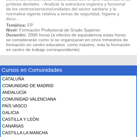
prótesis dentales. - Analizar la estructura orgánica y funcional
de los centros/servicios/unidades del sector sanitario y la
normativa vigente relativa a temas de seguridad, higiene y
docu...
Temática:
FP
Nivel:
Formación Profesional de Grado Superior
Duración:
2000 horas (a efectos de equivalencia estas horas
se considerarán como si se organizaran en cinco trimestres de
formación en centro educativo, como máximo, más la formación
en centro de trabajo correspondiente).
Cursos en Comunidades
CATALUÑA
COMUNIDAD DE MADRID
ANDALUCÍA
COMUNIDAD VALENCIANA
PAÍS VASCO
GALICIA
CASTILLA Y LEÓN
CANARIAS
CASTILLA LA MANCHA