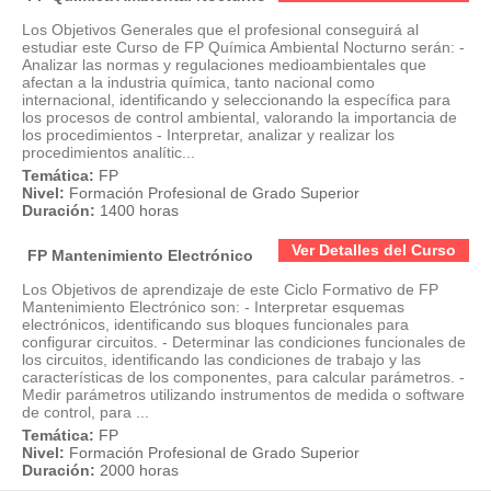
Los Objetivos Generales que el profesional conseguirá al
estudiar este Curso de FP Química Ambiental Nocturno serán: -
Analizar las normas y regulaciones medioambientales que
afectan a la industria química, tanto nacional como
internacional, identificando y seleccionando la específica para
los procesos de control ambiental, valorando la importancia de
los procedimientos - Interpretar, analizar y realizar los
procedimientos analític...
Temática:
FP
Nivel:
Formación Profesional de Grado Superior
Duración:
1400 horas
Ver Detalles del Curso
FP Mantenimiento Electrónico
Los Objetivos de aprendizaje de este Ciclo Formativo de FP
Mantenimiento Electrónico son: - Interpretar esquemas
electrónicos, identificando sus bloques funcionales para
configurar circuitos. - Determinar las condiciones funcionales de
los circuitos, identificando las condiciones de trabajo y las
características de los componentes, para calcular parámetros. -
Medir parámetros utilizando instrumentos de medida o software
de control, para ...
Temática:
FP
Nivel:
Formación Profesional de Grado Superior
Duración:
2000 horas