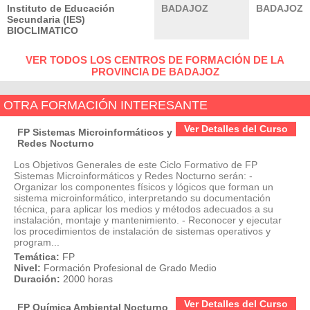
Instituto de Educación
BADAJOZ
BADAJOZ
Secundaria (IES)
BIOCLIMATICO
VER TODOS LOS CENTROS DE FORMACIÓN DE LA
PROVINCIA DE BADAJOZ
OTRA FORMACIÓN INTERESANTE
Ver Detalles del Curso
FP Sistemas Microinformáticos y
Redes Nocturno
Los Objetivos Generales de este Ciclo Formativo de FP
Sistemas Microinformáticos y Redes Nocturno serán: -
Organizar los componentes físicos y lógicos que forman un
sistema microinformático, interpretando su documentación
técnica, para aplicar los medios y métodos adecuados a su
instalación, montaje y mantenimiento. - Reconocer y ejecutar
los procedimientos de instalación de sistemas operativos y
program...
Temática:
FP
Nivel:
Formación Profesional de Grado Medio
Duración:
2000 horas
Ver Detalles del Curso
FP Química Ambiental Nocturno