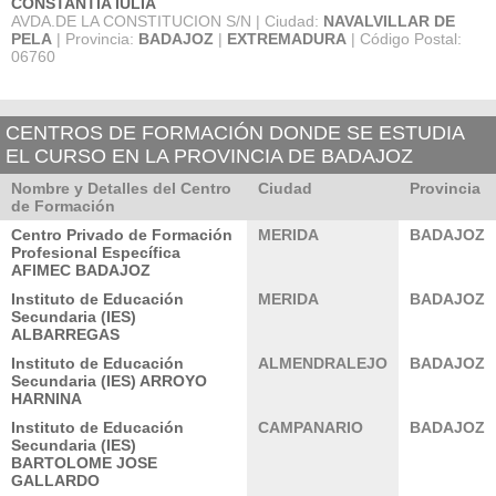
CONSTANTIA IULIA
AVDA.DE LA CONSTITUCION S/N | Ciudad:
NAVALVILLAR DE
PELA
| Provincia:
BADAJOZ
|
EXTREMADURA
| Código Postal:
06760
CENTROS DE FORMACIÓN DONDE SE ESTUDIA
EL CURSO EN LA PROVINCIA DE BADAJOZ
Nombre y Detalles del Centro
Ciudad
Provincia
de Formación
Centro Privado de Formación
MERIDA
BADAJOZ
Profesional Específica
AFIMEC BADAJOZ
Instituto de Educación
MERIDA
BADAJOZ
Secundaria (IES)
ALBARREGAS
Instituto de Educación
ALMENDRALEJO
BADAJOZ
Secundaria (IES) ARROYO
HARNINA
Instituto de Educación
CAMPANARIO
BADAJOZ
Secundaria (IES)
BARTOLOME JOSE
GALLARDO