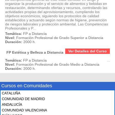
organizar la producción y el servicio de alimentos y bebidas en
restauración, determinando ofertas y recursos, controlando las
actividades propias del aprovisionamiento, cumpliendo los
objetivos económicos, siguiendo los protocolos de calidad
establecidos y actuando según normas de higiene, prevención
de riesgos laborales y protección ambiental. Las Competencias
Profesionales y P...
Temática:
FP a Distancia
Nivel:
Formación Profesional de Grado Superior a Distancia
Duración:
2000 h.
Ver Detalles del Curso
FP Estética y Belleza a Distancia
Temática:
FP a Distancia
...
Nivel:
Formación Profesional de Grado Medio a Distancia
Duración:
2000 h.
Cursos en Comunidades
CATALUÑA
COMUNIDAD DE MADRID
ANDALUCÍA
COMUNIDAD VALENCIANA