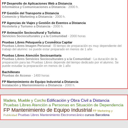
FP Desarrollo de Aplicaciones Web a Distancia
Informática y Comunicaciones a Distancia
- 2000 h.
FP Gestión del Transporte a Distancia
Comercio y Marketing a Distancia
- 2000 h.
FP Agencias de Viajes y Gestión de Eventos a Distancia
Hostelería y Turismo a Distancia
- 2000 h.
FP Animación Sociocultural y Turística
Servicios Socioculturales y a la Comunidad
- 2000 horas
Pruebas Libres Peluquería y Cosmética Capilar
Pruebas Libres Imagen Personal
- El tiempo de preparación es muy dependiente del
trabajo del alumno: se puede estar preparado en menos de 1 año
Pruebas Libres Atención Sociosanitaria
Pruebas Libres Servicios Socioculturales y a la Comunidad
- La duración de la
preparación para las Pruebas Libres depende del tiempo dedicado por el alumno. Se
puede estudiar la preparación en menos de 1 año
Bachillerato
Pruebas de Acceso
- 1400 horas
FP Mantenimiento de Equipo Industrial a Distancia
Instalación y Mantenimiento a Distancia
- 2000 h.
Edificación y Obra Civil a Distancia
Madera, Mueble y Corcho
Pruebas Libres Atención a Personas en Situación de Dependencia
FP Mantenimiento de Equipo Industrial
FP Marketing y
Pruebas Libres Mantenimiento Electromecánico
cursos Barcelona
Publicidad