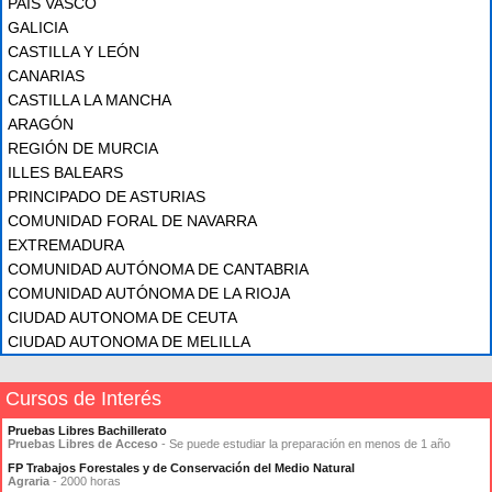
PAÍS VASCO
GALICIA
CASTILLA Y LEÓN
CANARIAS
CASTILLA LA MANCHA
ARAGÓN
REGIÓN DE MURCIA
ILLES BALEARS
PRINCIPADO DE ASTURIAS
COMUNIDAD FORAL DE NAVARRA
EXTREMADURA
COMUNIDAD AUTÓNOMA DE CANTABRIA
COMUNIDAD AUTÓNOMA DE LA RIOJA
CIUDAD AUTONOMA DE CEUTA
CIUDAD AUTONOMA DE MELILLA
Cursos de Interés
Pruebas Libres Bachillerato
Pruebas Libres de Acceso
- Se puede estudiar la preparación en menos de 1 año
FP Trabajos Forestales y de Conservación del Medio Natural
Agraria
- 2000 horas