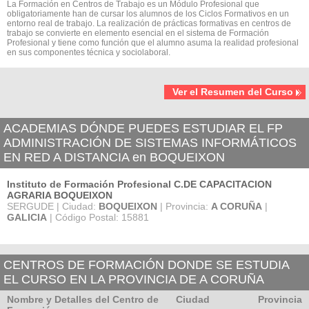
La Formación en Centros de Trabajo es un Módulo Profesional que
obligatoriamente han de cursar los alumnos de los Ciclos Formativos en un
entorno real de trabajo. La realización de prácticas formativas en centros de
trabajo se convierte en elemento esencial en el sistema de Formación
Profesional y tiene como función que el alumno asuma la realidad profesional
en sus componentes técnica y sociolaboral.
Ver el Resumen del Curso
ACADEMIAS DÓNDE PUEDES ESTUDIAR EL FP
ADMINISTRACIÓN DE SISTEMAS INFORMÁTICOS
EN RED A DISTANCIA en BOQUEIXON
Instituto de Formación Profesional C.DE CAPACITACION
AGRARIA BOQUEIXON
SERGUDE | Ciudad:
BOQUEIXON
| Provincia:
A CORUÑA
|
GALICIA
| Código Postal: 15881
CENTROS DE FORMACIÓN DONDE SE ESTUDIA
EL CURSO EN LA PROVINCIA DE A CORUÑA
Nombre y Detalles del Centro de
Ciudad
Provincia