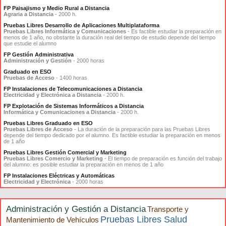
FP Paisajismo y Medio Rural a Distancia
Agraria a Distancia
- 2000 h.
Pruebas Libres Desarrollo de Aplicaciones Multiplataforma
Pruebas Libres Informática y Comunicaciones
- Es factible estudiar la preparación en
menos de 1 año, no obstante la duración real del tiempo de estudio depende del tiempo
que estudie el alumno
FP Gestión Administrativa
Administración y Gestión
- 2000 horas
Graduado en ESO
Pruebas de Acceso
- 1400 horas
FP Instalaciones de Telecomunicaciones a Distancia
Electricidad y Electrónica a Distancia
- 2000 h.
FP Explotación de Sistemas Informáticos a Distancia
Informática y Comunicaciones a Distancia
- 2000 h.
Pruebas Libres Graduado en ESO
Pruebas Libres de Acceso
- La duración de la preparación para las Pruebas Libres
depende del tiempo dedicado por el alumno. Es factible estudiar la preparación en menos
de 1 año
Pruebas Libres Gestión Comercial y Marketing
Pruebas Libres Comercio y Marketing
- El tiempo de preparación es función del trabajo
del alumno: es posible estudiar la preparación en menos de 1 año
FP Instalaciones Eléctricas y Automáticas
Electricidad y Electrónica
- 2000 horas
Administración y Gestión a Distancia
Transporte y
Pruebas Libres Salud
Mantenimiento de Vehículos