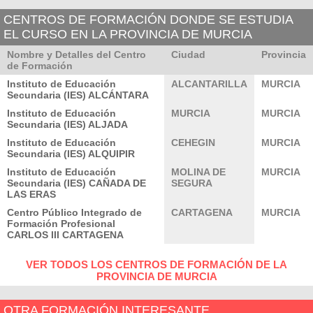
CENTROS DE FORMACIÓN DONDE SE ESTUDIA
EL CURSO EN LA PROVINCIA DE MURCIA
Nombre y Detalles del Centro
Ciudad
Provincia
de Formación
Instituto de Educación
ALCANTARILLA
MURCIA
Secundaria (IES) ALCÁNTARA
Instituto de Educación
MURCIA
MURCIA
Secundaria (IES) ALJADA
Instituto de Educación
CEHEGIN
MURCIA
Secundaria (IES) ALQUIPIR
Instituto de Educación
MOLINA DE
MURCIA
Secundaria (IES) CAÑADA DE
SEGURA
LAS ERAS
Centro Público Integrado de
CARTAGENA
MURCIA
Formación Profesional
CARLOS III CARTAGENA
VER TODOS LOS CENTROS DE FORMACIÓN DE LA
PROVINCIA DE MURCIA
OTRA FORMACIÓN INTERESANTE