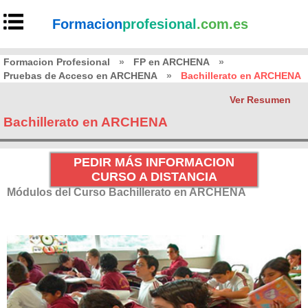
Formacion
profesional
.com.es
Formacion Profesional
»
FP en ARCHENA
»
Pruebas de Acceso en ARCHENA
»
Bachillerato en ARCHENA
Ver Resumen
Bachillerato en ARCHENA
PEDIR MÁS INFORMACION
CURSO A DISTANCIA
Módulos del Curso Bachillerato en ARCHENA