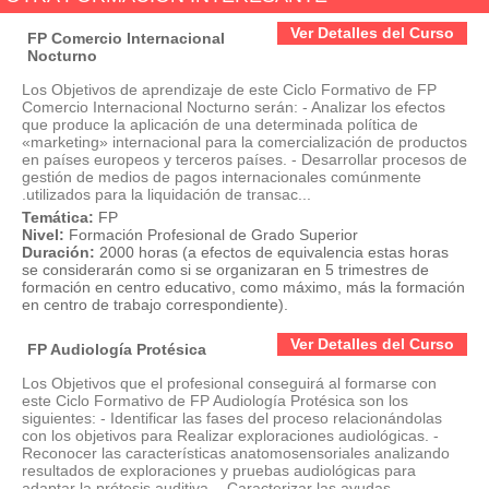
Ver Detalles del Curso
FP Comercio Internacional
Nocturno
Los Objetivos de aprendizaje de este Ciclo Formativo de FP
Comercio Internacional Nocturno serán: - Analizar los efectos
que produce la aplicación de una determinada política de
«marketing» internacional para la comercialización de productos
en países europeos y terceros países. - Desarrollar procesos de
gestión de medios de pagos internacionales comúnmente
.utilizados para la liquidación de transac...
Temática:
FP
Nivel:
Formación Profesional de Grado Superior
Duración:
2000 horas (a efectos de equivalencia estas horas
se considerarán como si se organizaran en 5 trimestres de
formación en centro educativo, como máximo, más la formación
en centro de trabajo correspondiente).
Ver Detalles del Curso
FP Audiología Protésica
Los Objetivos que el profesional conseguirá al formarse con
este Ciclo Formativo de FP Audiología Protésica son los
siguientes: - Identificar las fases del proceso relacionándolas
con los objetivos para Realizar exploraciones audiológicas. -
Reconocer las características anatomosensoriales analizando
resultados de exploraciones y pruebas audiológicas para
adaptar la prótesis auditiva. - Caracterizar las ayudas ...