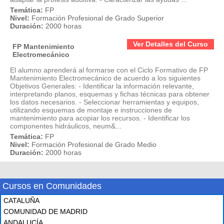
Temática:
FP
Nivel:
Formación Profesional de Grado Superior
Duración:
2000 horas
Ver Detalles del Curso
FP Mantenimiento
Electromecánico
El alumno aprenderá al formarse con el Ciclo Formativo de FP
Mantenimiento Electromecánico de acuerdo a los siguientes
Objetivos Generales: - Identificar la información relevante,
interpretando planos, esquemas y fichas técnicas para obtener
los datos necesarios. - Seleccionar herramientas y equipos,
utilizando esquemas de montaje e instrucciones de
mantenimiento para acopiar los recursos. - Identificar los
componentes hidráulicos, neum&...
Temática:
FP
Nivel:
Formación Profesional de Grado Medio
Duración:
2000 horas
Cursos en Comunidades
CATALUÑA
COMUNIDAD DE MADRID
ANDALUCÍA