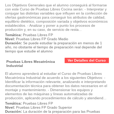
Los Objetivos Generales que el alumno conseguirá al formarse
con este Curso de Pruebas Libres Cocina serán: - Interpretar y
conjugar las distintas variables que influyen en la confección de
ofertas gastronómicas para conseguir los atributos de calidad,
equilibrio dietético, composición variada y objetivos económicos
establecidos. - Analizar y poner a punto los procesos de
producción y, en su caso, de servicio de resta...
Temática:
Pruebas Libres FP
Nivel:
Pruebas Libres FP Grado Medio
Duración:
Se puede estudiar la preparación en menos de 1
año, no obstante el tiempo de preparación real depende del
tiempo que estudie el alumno
Ver Detalles del Curso
Pruebas Libres Mecatrónica
Industrial
El alumno aprenderá al estudiar el Curso de Pruebas Libres
Mecatrónica Industrial de acuerdo a los siguientes Objetivos: -
Identificar la información relevante, analizando e interpretando
documentación técnica para obtener los datos necesarios en el
montaje y mantenimiento. - Dimensionar los equipos y
elementos de las máquinas y líneas automatizadas de
producción, aplicando procedimientos de cálculo y atendiend...
Temática:
Pruebas Libres FP
Nivel:
Pruebas Libres FP Grado Superior
Duración:
La duración de la preparación para las Pruebas