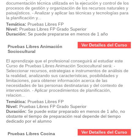
documentación técnica utilizada en la ejecución y control de los
procesos de gestión y organización de los recursos naturales y
paisajísticos. - Analizar y aplicar las técnicas y tecnologías para
la planificación y...
Temática:
Pruebas Libres FP
Nivel:
Pruebas Libres FP Grado Superior
Duración:
Se puede prepararse en menos de 1 año
Ver Detalles del Curso
Pruebas Libres Animación
Sociocultural
El aprendizaje que el profesional conseguirá al estudiar este
Curso de Pruebas Libres Animación Sociocultural será: -
Seleccionar recursos, estrategias e instrumentos de análisis de
la realidad, analizando sus características, posibilidades y
limitaciones, para obtener información acerca de las
necesidades de las personas destinatarias y del contexto de
intervención. - Aplicar procedimientos de planificación,
relacion...
Temática:
Pruebas Libres FP
Nivel:
Pruebas Libres FP Grado Superior
Duración:
Se puede estar preparado en menos de 1 año, no
obstante el tiempo de preparación real depende del tiempo
dedicado por el alumno
Ver Detalles del Curso
Pruebas Libres Cocina