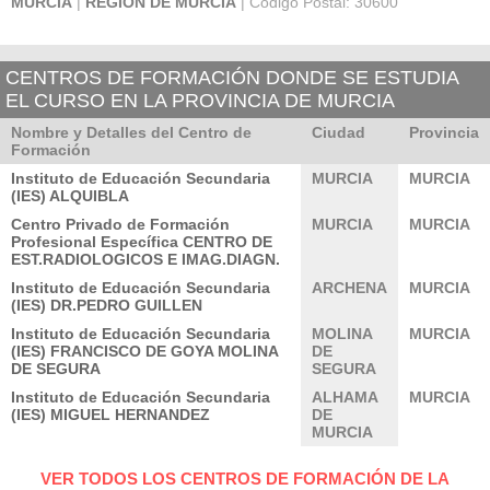
MURCIA
|
REGIÓN DE MURCIA
| Código Postal: 30600
CENTROS DE FORMACIÓN DONDE SE ESTUDIA
EL CURSO EN LA PROVINCIA DE MURCIA
Nombre y Detalles del Centro de
Ciudad
Provincia
Formación
Instituto de Educación Secundaria
MURCIA
MURCIA
(IES) ALQUIBLA
Centro Privado de Formación
MURCIA
MURCIA
Profesional Específica CENTRO DE
EST.RADIOLOGICOS E IMAG.DIAGN.
Instituto de Educación Secundaria
ARCHENA
MURCIA
(IES) DR.PEDRO GUILLEN
Instituto de Educación Secundaria
MOLINA
MURCIA
(IES) FRANCISCO DE GOYA MOLINA
DE
DE SEGURA
SEGURA
Instituto de Educación Secundaria
ALHAMA
MURCIA
(IES) MIGUEL HERNANDEZ
DE
MURCIA
VER TODOS LOS CENTROS DE FORMACIÓN DE LA