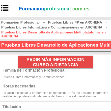
Formacion
profesional
.com.es
Formacion Profesional
»
Pruebas Libres FP en ARCHENA
»
Pruebas Libres Informática y Comunicaciones en ARCHENA
»
Pruebas Libres Desarrollo de Aplicaciones Multiplataforma en
ARCHENA
Pruebas Libres Desarrollo de Aplicaciones Mul
PEDIR MÁS INFORMACION
CURSO A DISTANCIA
Familia de Formación Profesional
Pruebas Libres Informática y Comunicaciones
Horas necesarias
Es factible estudiar la preparación en menos de 1 año, no obstante la duración
real del tiempo de estudio depende del tiempo que estudie el alumno
Titulación