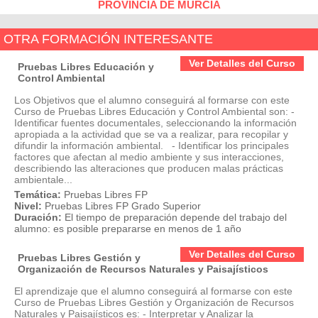
PROVINCIA DE MURCIA
OTRA FORMACIÓN INTERESANTE
Ver Detalles del Curso
Pruebas Libres Educación y
Control Ambiental
Los Objetivos que el alumno conseguirá al formarse con este
Curso de Pruebas Libres Educación y Control Ambiental son: -
Identificar fuentes documentales, seleccionando la información
apropiada a la actividad que se va a realizar, para recopilar y
difundir la información ambiental. - Identificar los principales
factores que afectan al medio ambiente y sus interacciones,
describiendo las alteraciones que producen malas prácticas
ambientale...
Temática:
Pruebas Libres FP
Nivel:
Pruebas Libres FP Grado Superior
Duración:
El tiempo de preparación depende del trabajo del
alumno: es posible prepararse en menos de 1 año
Ver Detalles del Curso
Pruebas Libres Gestión y
Organización de Recursos Naturales y Paisajísticos
El aprendizaje que el alumno conseguirá al formarse con este
Curso de Pruebas Libres Gestión y Organización de Recursos
Naturales y Paisajísticos es: - Interpretar y Analizar la