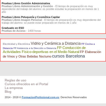
Pruebas Libres Gestión Administrativa
Pruebas Libres Administración y Gestión
- El tiempo de preparación es muy
dependiente del trabajo del alumno: es posible estudiar la preparación en menos de 1
año
Pruebas Libres Peluquería y Cosmética Capilar
Pruebas Libres Imagen Personal
- El tiempo de preparación es muy dependiente del
trabajo del alumno: se puede estar preparado en menos de 1 año
Graduado en ESO
Pruebas de Acceso
- 1400 horas
Vidrio y Cerámica a Distancia
Electricidad y Electrónica
FP Cocina a
FP Conducción de
Distancia
FP Asistencia a la Dirección a Distancia
Actividades Físico-deportivas en el Medio Natural
FP Elaboración
cursos Barcelona
de Vinos y Otras Bebidas Nocturno
Reglas de uso
Cursos ofrecidos en el Portal
La empresa
Blog
2014 - 2018 ©
FormacionProfesional.com.es
: Derechos Reservados