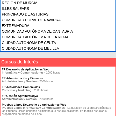
REGIÓN DE MURCIA
ILLES BALEARS
PRINCIPADO DE ASTURIAS
COMUNIDAD FORAL DE NAVARRA
EXTREMADURA
COMUNIDAD AUTÓNOMA DE CANTABRIA
COMUNIDAD AUTÓNOMA DE LA RIOJA
CIUDAD AUTONOMA DE CEUTA
CIUDAD AUTONOMA DE MELILLA
Cursos de Interés
FP Desarrollo de Aplicaciones Web
Informática y Comunicaciones
- 2000 horas
FP Administración y Finanzas
Administración y Gestión
- 2000 horas
FP Actividades Comerciales
Comercio y Marketing
- 2000 horas
FP Gestión Administrativa
Administración y Gestión
- 2000 horas
Pruebas Libres Desarrollo de Aplicaciones Web
Pruebas Libres Informática y Comunicaciones
- La duración de la preparación para
las Pruebas Libres depende del tiempo que estudie el alumno. Es factible estudiar la
preparación en menos de 1 año