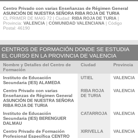
Centro Privado con varias Enseñanzas de Régimen General
ASUNCIÓN DE NUESTRA SEÑORA RIBA ROJA DE TURIA
CL PRIMER DE MAIG 72 | Ciudad:
RIBA ROJA DE TURIA
|
Provincia:
VALENCIA
|
COMUNIDAD VALENCIANA
| Código
Postal: 46190
CENTROS DE FORMACIÓN DONDE SE ESTUDIA
EL CURSO EN LA PROVINCIA DE VALENCIA
Nombre y Detalles del Centro de
Ciudad
Provincia
Formación
Instituto de Educación
UTIEL
VALENCIA
Secundaria (IES) ALAMEDA
Centro Privado con varias
RIBA ROJA
VALENCIA
Enseñanzas de Régimen General
DE TURIA
ASUNCIÓN DE NUESTRA SEÑORA
RIBA ROJA DE TURIA
Instituto de Educación
CATARROJA
VALENCIA
Secundaria (IES) BERENGUER
DALMAU
Centro Privado de Formación
XIRIVELLA
VALENCIA
Profesional Específica CENTRO