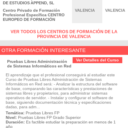
DE ESTUDIOS APPEND, SL
Centro Privado de Formación
VALENCIA
VALENCIA
Profesional Específica CENTRO
EUROPEO DE FORMACIÓN
VER TODOS LOS CENTROS DE FORMACIÓN DE LA
PROVINCIA DE VALENCIA
OTRA FORMACIÓN INTERESANTE
Ver Detalles del Curso
Pruebas Libres Administración
de Sistemas Informáticos en Red
El aprendizaje que el profesional conseguirá al estudiar este
Curso de Pruebas Libres Administración de Sistemas
Informáticos en Red será: - Analizar la estructura del software
de base, comparando las características y prestaciones de
sistemas libres y propietarios, para administrar sistemas
operativos de servidor. - Instalar y configurar el software de
base, siguiendo documentación técnica y especificaciones
dadas, para adm...
Temática:
Pruebas Libres FP
Nivel:
Pruebas Libres FP Grado Superior
Duración:
Es factible estudiar la preparación en menos de 1
año