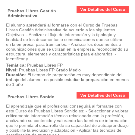
Ver Detalles del Curso
Pruebas Libres Gestión
Administrativa
El alumno aprenderá al formarse con el Curso de Pruebas
Libres Gestión Administrativa de acuerdo a los siguientes
Objetivos: - Analizar el flujo de información y la tipología y
finalidad de los documentos o comunicaciones que se utilizan
en la empresa, para tramitarlos. - Analizar los documentos o
comunicaciones que se utilizan en la empresa, reconociendo su
estructura, elementos y características para elaborarlos. -
Identificar y ...
Temática:
Pruebas Libres FP
Nivel:
Pruebas Libres FP Grado Medio
Duración:
El tiempo de preparación es muy dependiente del
trabajo del alumno: es posible estudiar la preparación en menos
de 1 año
Ver Detalles del Curso
Pruebas Libres Sonido
El aprendizaje que el profesional conseguirá al formarse con
este Curso de Pruebas Libres Sonido es: - Seleccionar y valorar
críticamente información técnica relacionada con la profesión,
analizando su contenido y valorando las fuentes de información
que le permita el desarrollo de su capacidad de autoaprendizaje
y posibilite la evolución y adaptación - Aplicar las técnicas de