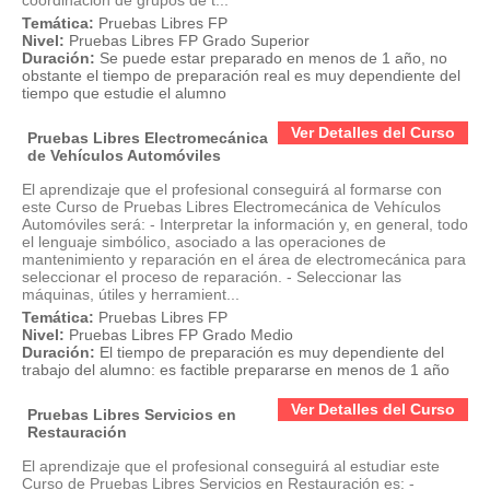
coordinación de grupos de t...
Temática:
Pruebas Libres FP
Nivel:
Pruebas Libres FP Grado Superior
Duración:
Se puede estar preparado en menos de 1 año, no
obstante el tiempo de preparación real es muy dependiente del
tiempo que estudie el alumno
Ver Detalles del Curso
Pruebas Libres Electromecánica
de Vehículos Automóviles
El aprendizaje que el profesional conseguirá al formarse con
este Curso de Pruebas Libres Electromecánica de Vehículos
Automóviles será: - Interpretar la información y, en general, todo
el lenguaje simbólico, asociado a las operaciones de
mantenimiento y reparación en el área de electromecánica para
seleccionar el proceso de reparación. - Seleccionar las
máquinas, útiles y herramient...
Temática:
Pruebas Libres FP
Nivel:
Pruebas Libres FP Grado Medio
Duración:
El tiempo de preparación es muy dependiente del
trabajo del alumno: es factible prepararse en menos de 1 año
Ver Detalles del Curso
Pruebas Libres Servicios en
Restauración
El aprendizaje que el profesional conseguirá al estudiar este
Curso de Pruebas Libres Servicios en Restauración es: -