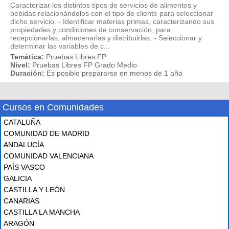
Caracterizar los distintos tipos de servicios de alimentos y
bebidas relacionándolos con el tipo de cliente para seleccionar
dicho servicio. - Identificar materias primas, caracterizando sus
propiedades y condiciones de conservación, para
recepcionarlas, almacenarlas y distribuirlas. - Seleccionar y
determinar las variables de c...
Temática:
Pruebas Libres FP
Nivel:
Pruebas Libres FP Grado Medio
Duración:
Es posible prepararse en menos de 1 año
Cursos en Comunidades
CATALUÑA
COMUNIDAD DE MADRID
ANDALUCÍA
COMUNIDAD VALENCIANA
PAÍS VASCO
GALICIA
CASTILLA Y LEÓN
CANARIAS
CASTILLA LA MANCHA
ARAGÓN