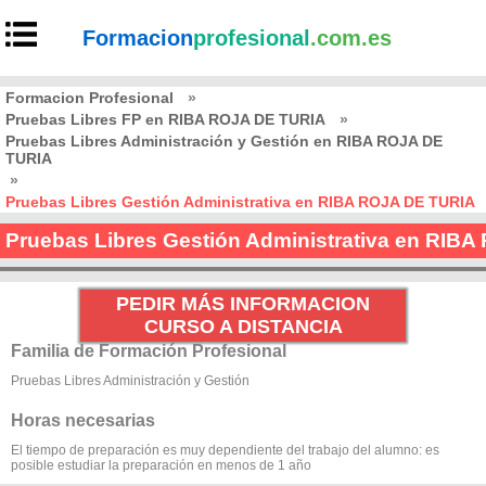
Formacion
profesional
.com.es
Formacion Profesional
»
Pruebas Libres FP en RIBA ROJA DE TURIA
»
Pruebas Libres Administración y Gestión en RIBA ROJA DE
TURIA
»
Pruebas Libres Gestión Administrativa en RIBA ROJA DE TURIA
Pruebas Libres Gestión Administrativa en RIB
PEDIR MÁS INFORMACION
CURSO A DISTANCIA
Familia de Formación Profesional
Pruebas Libres Administración y Gestión
Horas necesarias
El tiempo de preparación es muy dependiente del trabajo del alumno: es
posible estudiar la preparación en menos de 1 año