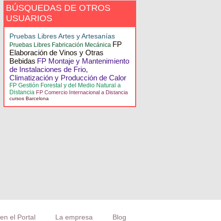
BÚSQUEDAS DE OTROS
USUARIOS
Pruebas Libres Artes y Artesanías
FP
Pruebas Libres Fabricación Mecánica
Elaboración de Vinos y Otras
Bebidas
FP Montaje y Mantenimiento
de Instalaciones de Frio,
Climatización y Producción de Calor
FP Gestión Forestal y del Medio Natural a
Distancia
FP Comercio Internacional a Distancia
cursos Barcelona
en el Portal
La empresa
Blog