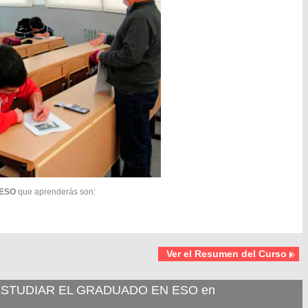
 ESO
que aprenderás son:
Ver el Resumen del Curso
STUDIAR EL GRADUADO EN ESO en