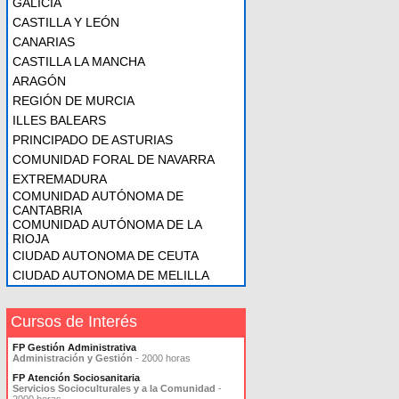
GALICIA
CASTILLA Y LEÓN
CANARIAS
CASTILLA LA MANCHA
ARAGÓN
REGIÓN DE MURCIA
ILLES BALEARS
PRINCIPADO DE ASTURIAS
COMUNIDAD FORAL DE NAVARRA
EXTREMADURA
COMUNIDAD AUTÓNOMA DE
CANTABRIA
COMUNIDAD AUTÓNOMA DE LA
RIOJA
CIUDAD AUTONOMA DE CEUTA
CIUDAD AUTONOMA DE MELILLA
Cursos de Interés
FP Gestión Administrativa
Administración y Gestión
- 2000 horas
FP Atención Sociosanitaria
Servicios Socioculturales y a la Comunidad
-