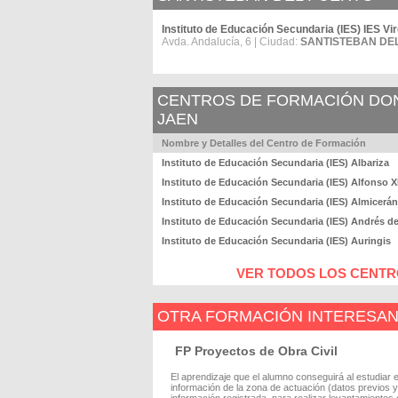
Instituto de Educación Secundaria (IES) IES Vi
Avda. Andalucía, 6 | Ciudad:
SANTISTEBAN DE
CENTROS DE FORMACIÓN DOND
JAEN
Nombre y Detalles del Centro de Formación
Instituto de Educación Secundaria (IES) Albariza
Instituto de Educación Secundaria (IES) Alfonso X
Instituto de Educación Secundaria (IES) Almicerán
Instituto de Educación Secundaria (IES) Andrés de
Instituto de Educación Secundaria (IES) Auringis
VER TODOS LOS CENTRO
OTRA FORMACIÓN INTERESA
FP Proyectos de Obra Civil
El aprendizaje que el alumno conseguirá al estudiar 
información de la zona de actuación (datos previos 