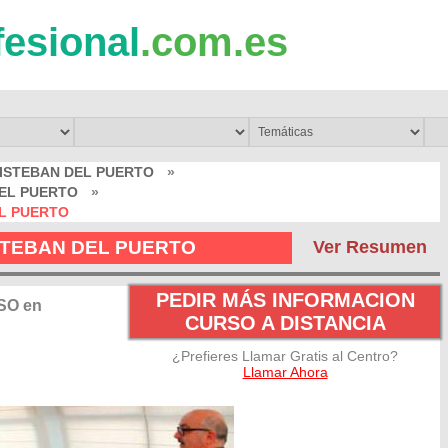
fesional
.com.es
TISTEBAN DEL PUERTO
»
DEL PUERTO
»
EL PUERTO
ISTEBAN DEL PUERTO
Ver Resumen
PEDIR MÁS INFORMACION
SO en
CURSO A DISTANCIA
¿Prefieres Llamar Gratis al Centro?
Llamar Ahora