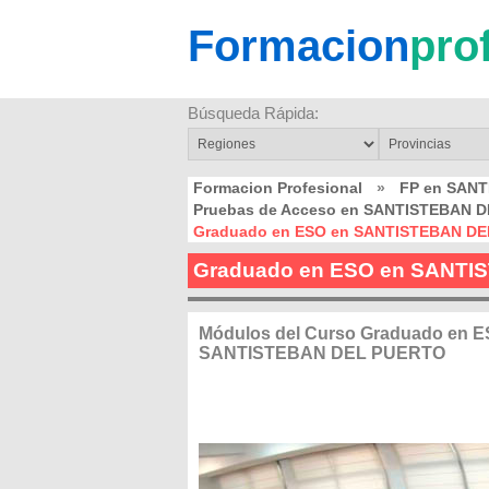
Formacion
pro
Búsqueda Rápida:
Formacion Profesional
»
FP en SAN
Pruebas de Acceso en SANTISTEBAN 
Graduado en ESO en SANTISTEBAN D
Graduado en ESO en SANT
Módulos del Curso Graduado en E
SANTISTEBAN DEL PUERTO