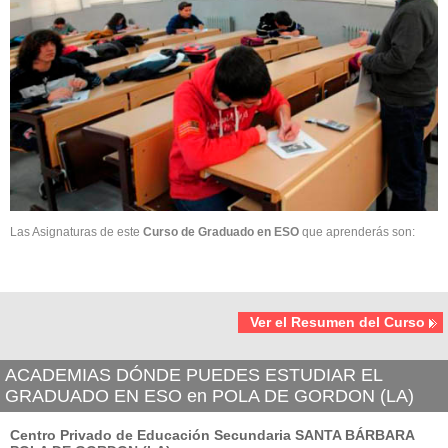
Las Asignaturas de este
Curso de Graduado en ESO
que aprenderás son:
Ver el Resumen del Curso
ACADEMIAS DÓNDE PUEDES ESTUDIAR EL
GRADUADO EN ESO en POLA DE GORDON (LA)
Centro Privado de Educación Secundaria SANTA BÁRBARA