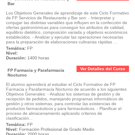
Bar
Los Objetivos Generales de aprendizaje de este Ciclo Formativo
de FP Servicios de Restaurante y Bar son: - Interpretar y
conjugar las distintas variables que influyen en la confección de
ofertas gastronómicas para conseguir los atributos de calidad,
equilibrio dietético, composición variada y objetivos económicos
establecidos. - Analizar y ejecutar las operaciones necesarias
para la preparación de elaboraciones culinarias rápidas ...
Temática:
FP
Nivel:
Duración:
1400 horas
Ver Detalles del Curso
FP Farmacia y Parafarmacia
Nocturno
El alumno aprenderá al estudiar el Ciclo Formativo de FP
Farmacia y Parafarmacia Nocturno de acuerdo a los siguientes
Objetivos Generales: - Analizar los sistemas de gestión y de
recepción de pedidos, manejando programas informáticos de
gestión y otros sistemas, para controlar las existencias de
productos farmacéuticos y para farmacéuticos. - Planificar el
proceso de almacenamiento aplicando criterios de
clasificación...
Temática:
FP
Nivel:
Formación Profesional de Grado Medio
Duración:
2000 horas