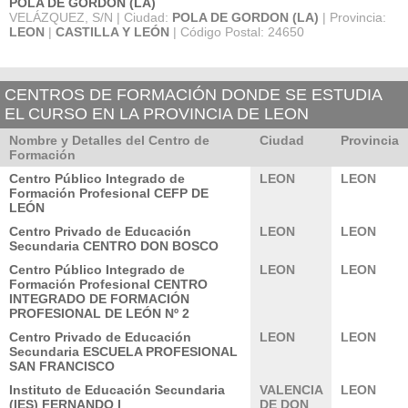
POLA DE GORDON (LA)
VELÁZQUEZ, S/N | Ciudad:
POLA DE GORDON (LA)
| Provincia:
LEON
|
CASTILLA Y LEÓN
| Código Postal: 24650
CENTROS DE FORMACIÓN DONDE SE ESTUDIA
EL CURSO EN LA PROVINCIA DE LEON
Nombre y Detalles del Centro de
Ciudad
Provincia
Formación
Centro Público Integrado de
LEON
LEON
Formación Profesional CEFP DE
LEÓN
Centro Privado de Educación
LEON
LEON
Secundaria CENTRO DON BOSCO
Centro Público Integrado de
LEON
LEON
Formación Profesional CENTRO
INTEGRADO DE FORMACIÓN
PROFESIONAL DE LEÓN Nº 2
Centro Privado de Educación
LEON
LEON
Secundaria ESCUELA PROFESIONAL
SAN FRANCISCO
Instituto de Educación Secundaria
VALENCIA
LEON
(IES) FERNANDO I
DE DON