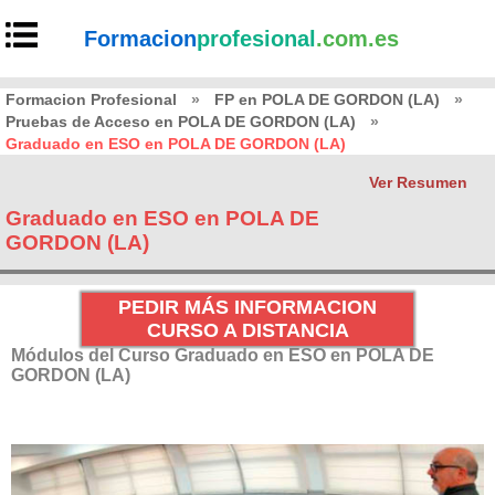
Formacion
profesional
.com.es
Formacion Profesional
»
FP en POLA DE GORDON (LA)
»
Pruebas de Acceso en POLA DE GORDON (LA)
»
Graduado en ESO en POLA DE GORDON (LA)
Ver Resumen
Graduado en ESO en POLA DE
GORDON (LA)
PEDIR MÁS INFORMACION
CURSO A DISTANCIA
Módulos del Curso Graduado en ESO en POLA DE
GORDON (LA)