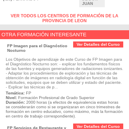
JUAN
VER TODOS LOS CENTROS DE FORMACIÓN DE LA
PROVINCIA DE LEON
OTRA FORMACIÓN INTERESANTE
Ver Detalles del Curso
FP Imagen para el Diagnóstico
Nocturno
Los Objetivos de aprendizaje de este Curso de FP Imagen para
el Diagnóstico Nocturno son: - explicar los fundamentos físicos
de las fuentes y equipos generadores de radiaciones ionizantes.
- Adaptar los procedimientos de exploración y las técnicas de
obtención de imágenes en radiología digital en función de las
solicitudes, equipos que se deben utilizar y estado del paciente.
- Explicar las técnicas de p...
Temática:
FP
Nivel:
Formación Profesional de Grado Superior
Duración:
2000 horas (a efectos de equivalencia estas horas
se considerarán como si se organizaran en cinco trimestres de
formación en centro educativo, como máximo, más la formación
en centro de trabajo correspondiente).
Ver Detalles del Curso
FP Servicios de Restaurante y