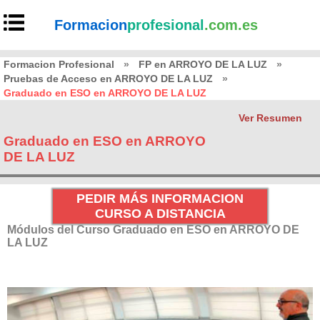
Formacion
profesional
.com.es
Formacion Profesional
»
FP en ARROYO DE LA LUZ
»
Pruebas de Acceso en ARROYO DE LA LUZ
»
Graduado en ESO en ARROYO DE LA LUZ
Ver Resumen
Graduado en ESO en ARROYO
DE LA LUZ
PEDIR MÁS INFORMACION
CURSO A DISTANCIA
Módulos del Curso Graduado en ESO en ARROYO DE
LA LUZ