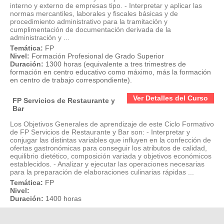
interno y externo de empresas tipo. - Interpretar y aplicar las
normas mercantiles, laborales y fiscales básicas y de
procedimiento administrativo para la tramitación y
cumplimentación de documentación derivada de la
administración y ...
Temática:
FP
Nivel:
Formación Profesional de Grado Superior
Duración:
1300 horas (equivalente a tres trimestres de
formación en centro educativo como máximo, más la formación
en centro de trabajo correspondiente).
Ver Detalles del Curso
FP Servicios de Restaurante y
Bar
Los Objetivos Generales de aprendizaje de este Ciclo Formativo
de FP Servicios de Restaurante y Bar son: - Interpretar y
conjugar las distintas variables que influyen en la confección de
ofertas gastronómicas para conseguir los atributos de calidad,
equilibrio dietético, composición variada y objetivos económicos
establecidos. - Analizar y ejecutar las operaciones necesarias
para la preparación de elaboraciones culinarias rápidas ...
Temática:
FP
Nivel:
Duración:
1400 horas