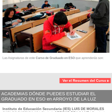
Las Asignaturas de este
Curso de Graduado en ESO
que aprenderás son:
Ver el Resumen del Curso
ACADEMIAS DÓNDE PUEDES ESTUDIAR EL
GRADUADO EN ESO en ARROYO DE LA LUZ
Instituto de Educación Secundaria (IES) LUIS DE MORALES