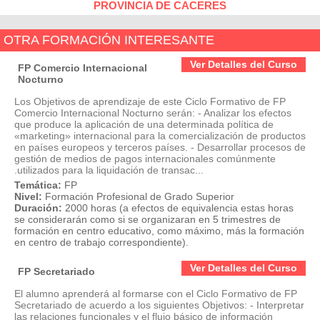
PROVINCIA DE CACERES
OTRA FORMACIÓN INTERESANTE
Ver Detalles del Curso
FP Comercio Internacional
Nocturno
Los Objetivos de aprendizaje de este Ciclo Formativo de FP
Comercio Internacional Nocturno serán: - Analizar los efectos
que produce la aplicación de una determinada política de
«marketing» internacional para la comercialización de productos
en países europeos y terceros países. - Desarrollar procesos de
gestión de medios de pagos internacionales comúnmente
.utilizados para la liquidación de transac...
Temática:
FP
Nivel:
Formación Profesional de Grado Superior
Duración:
2000 horas (a efectos de equivalencia estas horas
se considerarán como si se organizaran en 5 trimestres de
formación en centro educativo, como máximo, más la formación
en centro de trabajo correspondiente).
Ver Detalles del Curso
FP Secretariado
El alumno aprenderá al formarse con el Ciclo Formativo de FP
Secretariado de acuerdo a los siguientes Objetivos: - Interpretar
las relaciones funcionales y el flujo básico de información