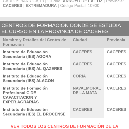
CARLOS BARRIGA,13 | Ciudad:
ARROYO DE LA LUZ
| Provincia:
CACERES
|
EXTREMADURA
| Código Postal: 10900
CENTROS DE FORMACIÓN DONDE SE ESTUDIA
EL CURSO EN LA PROVINCIA DE CACERES
Nombre y Detalles del Centro de
Ciudad
Provincia
Formación
Instituto de Educación
CACERES
CACERES
Secundaria (IES) AGORA
Instituto de Educación
CACERES
CACERES
Secundaria (IES) AL QAZERES
Instituto de Educación
CORIA
CACERES
Secundaria (IES) ALAGON
Instituto de Formación
NAVALMORAL
CACERES
Profesional C.DE
DE LA MATA
CAPACITACION Y
EXPER.AGRARIAS
Instituto de Educación
CACERES
CACERES
Secundaria (IES) EL BROCENSE
VER TODOS LOS CENTROS DE FORMACIÓN DE LA