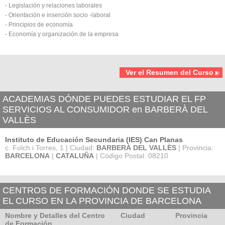
- Legislación y relaciones laborales
- Orientación e inserción socio -laboral
- Principios de economía
- Economía y organización de la empresa
Ver el Resumen del Curso
ACADEMIAS DÓNDE PUEDES ESTUDIAR EL FP
SERVICIOS AL CONSUMIDOR en BARBERÀ DEL
VALLÈS
Instituto de Educación Secundaria (IES) Can Planas
c. Folch i Torres, 1 | Ciudad:
BARBERÀ DEL VALLÈS
| Provincia:
BARCELONA
|
CATALUÑA
| Código Postal: 08210
CENTROS DE FORMACIÓN DONDE SE ESTUDIA
EL CURSO EN LA PROVINCIA DE BARCELONA
Nombre y Detalles del Centro
Ciudad
Provincia
de Formación