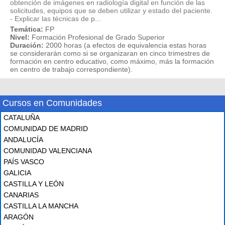
obtención de imágenes en radiología digital en función de las
solicitudes, equipos que se deben utilizar y estado del paciente.
- Explicar las técnicas de p...
Temática:
FP
Nivel:
Formación Profesional de Grado Superior
Duración:
2000 horas (a efectos de equivalencia estas horas
se considerarán como si se organizaran en cinco trimestres de
formación en centro educativo, como máximo, más la formación
en centro de trabajo correspondiente).
Cursos en Comunidades
CATALUÑA
COMUNIDAD DE MADRID
ANDALUCÍA
COMUNIDAD VALENCIANA
PAÍS VASCO
GALICIA
CASTILLA Y LEÓN
CANARIAS
CASTILLA LA MANCHA
ARAGÓN