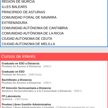
REGIÓN DE MURCIA
ILLES BALEARS
PRINCIPADO DE ASTURIAS
COMUNIDAD FORAL DE NAVARRA
EXTREMADURA
COMUNIDAD AUTÓNOMA DE CANTABRIA
COMUNIDAD AUTÓNOMA DE LA RIOJA
CIUDAD AUTONOMA DE CEUTA
CIUDAD AUTONOMA DE MELILLA
Cursos de Interés
Graduado en ESO a Distancia
Pruebas de Acceso a Distancia
- 1400 h.
Graduado en ESO
Pruebas de Acceso
- 1400 horas
Bachillerato a Distancia
Pruebas de Acceso a Distancia
- 1400 h.
FP Atención Sociosanitaria a Distancia
Servicios Socioculturales y a la Comunidad a Distancia
- 2000 h.
FP Laboratorio
Química
- 1300 horas
Pruebas Libres Gestión Administrativa
Pruebas Libres Administración y Gestión
- El tiempo de preparación es muy