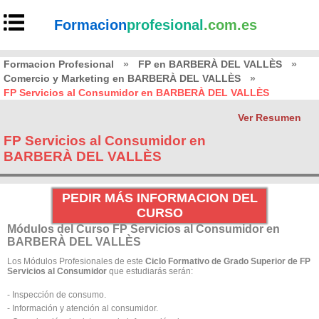
Formacion
profesional
.com.es
Formacion Profesional
»
FP en BARBERÀ DEL VALLÈS
»
Comercio y Marketing en BARBERÀ DEL VALLÈS
»
FP Servicios al Consumidor en BARBERÀ DEL VALLÈS
Ver Resumen
FP Servicios al Consumidor en
BARBERÀ DEL VALLÈS
PEDIR MÁS INFORMACION DEL
CURSO
Módulos del Curso FP Servicios al Consumidor en
BARBERÀ DEL VALLÈS
Los Módulos Profesionales de este
Ciclo Formativo de Grado Superior de FP
Servicios al Consumidor
que estudiarás serán:
- Inspección de consumo.
- Información y atención al consumidor.