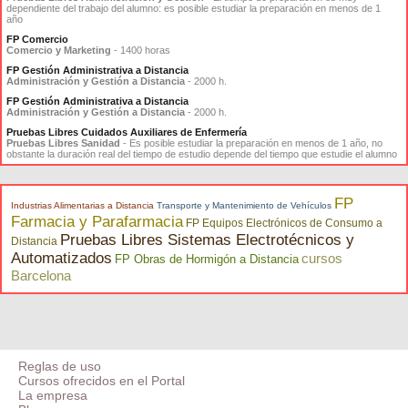
dependiente del trabajo del alumno: es posible estudiar la preparación en menos de 1
año
FP Comercio
Comercio y Marketing
- 1400 horas
FP Gestión Administrativa a Distancia
Administración y Gestión a Distancia
- 2000 h.
FP Gestión Administrativa a Distancia
Administración y Gestión a Distancia
- 2000 h.
Pruebas Libres Cuidados Auxiliares de Enfermería
Pruebas Libres Sanidad
- Es posible estudiar la preparación en menos de 1 año, no
obstante la duración real del tiempo de estudio depende del tiempo que estudie el alumno
FP
Industrias Alimentarias a Distancia
Transporte y Mantenimiento de Vehículos
Farmacia y Parafarmacia
FP Equipos Electrónicos de Consumo a
Pruebas Libres Sistemas Electrotécnicos y
Distancia
Automatizados
cursos
FP Obras de Hormigón a Distancia
Barcelona
Reglas de uso
Cursos ofrecidos en el Portal
La empresa