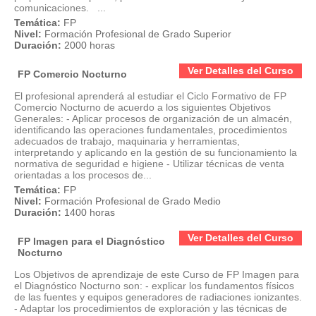
comunicaciones. ...
Temática:
FP
Nivel:
Formación Profesional de Grado Superior
Duración:
2000 horas
Ver Detalles del Curso
FP Comercio Nocturno
El profesional aprenderá al estudiar el Ciclo Formativo de FP
Comercio Nocturno de acuerdo a los siguientes Objetivos
Generales: - Aplicar procesos de organización de un almacén,
identificando las operaciones fundamentales, procedimientos
adecuados de trabajo, maquinaria y herramientas,
interpretando y aplicando en la gestión de su funcionamiento la
normativa de seguridad e higiene - Utilizar técnicas de venta
orientadas a los procesos de...
Temática:
FP
Nivel:
Formación Profesional de Grado Medio
Duración:
1400 horas
Ver Detalles del Curso
FP Imagen para el Diagnóstico
Nocturno
Los Objetivos de aprendizaje de este Curso de FP Imagen para
el Diagnóstico Nocturno son: - explicar los fundamentos físicos
de las fuentes y equipos generadores de radiaciones ionizantes.
- Adaptar los procedimientos de exploración y las técnicas de