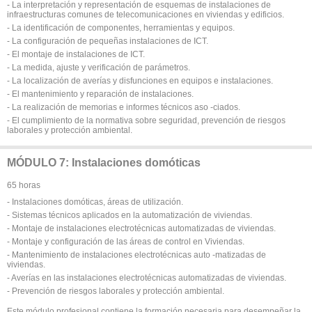
- La interpretación y representación de esquemas de instalaciones de
infraestructuras comunes de telecomunicaciones en viviendas y edificios.
- La identificación de componentes, herramientas y equipos.
- La configuración de pequeñas instalaciones de ICT.
- El montaje de instalaciones de ICT.
- La medida, ajuste y verificación de parámetros.
- La localización de averías y disfunciones en equipos e instalaciones.
- El mantenimiento y reparación de instalaciones.
- La realización de memorias e informes técnicos aso -ciados.
- El cumplimiento de la normativa sobre seguridad, prevención de riesgos
laborales y protección ambiental.
MÓDULO 7: Instalaciones domóticas
65 horas
- Instalaciones domóticas, áreas de utilización.
- Sistemas técnicos aplicados en la automatización de viviendas.
- Montaje de instalaciones electrotécnicas automatizadas de viviendas.
- Montaje y configuración de las áreas de control en Viviendas.
- Mantenimiento de instalaciones electrotécnicas auto -matizadas de
viviendas.
- Averías en las instalaciones electrotécnicas automatizadas de viviendas.
- Prevención de riesgos laborales y protección ambiental.
Este módulo profesional contiene la formación necesaria para desempeñar la