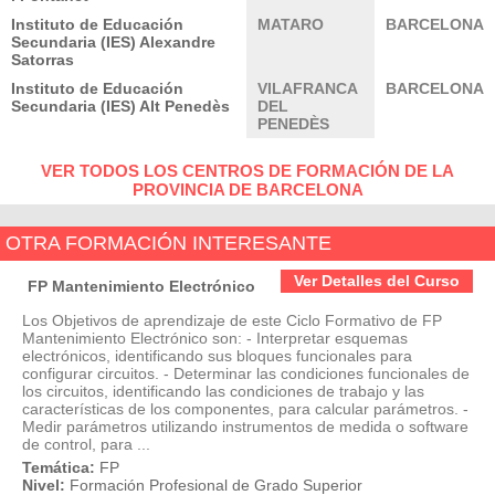
Instituto de Educación
MATARO
BARCELONA
Secundaria (IES) Alexandre
Satorras
Instituto de Educación
VILAFRANCA
BARCELONA
Secundaria (IES) Alt Penedès
DEL
PENEDÈS
VER TODOS LOS CENTROS DE FORMACIÓN DE LA
PROVINCIA DE BARCELONA
OTRA FORMACIÓN INTERESANTE
Ver Detalles del Curso
FP Mantenimiento Electrónico
Los Objetivos de aprendizaje de este Ciclo Formativo de FP
Mantenimiento Electrónico son: - Interpretar esquemas
electrónicos, identificando sus bloques funcionales para
configurar circuitos. - Determinar las condiciones funcionales de
los circuitos, identificando las condiciones de trabajo y las
características de los componentes, para calcular parámetros. -
Medir parámetros utilizando instrumentos de medida o software
de control, para ...
Temática:
FP
Nivel:
Formación Profesional de Grado Superior