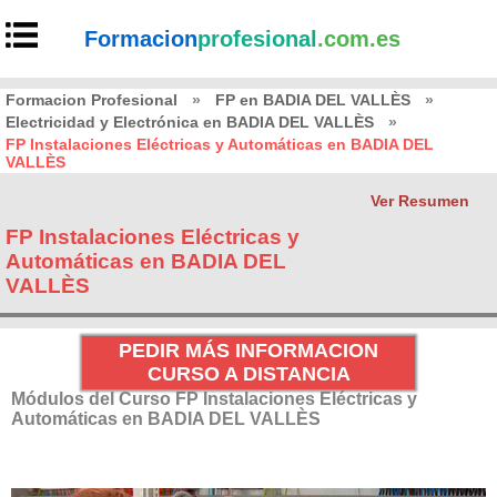
Formacion
profesional
.com.es
Formacion Profesional
»
FP en BADIA DEL VALLÈS
»
Electricidad y Electrónica en BADIA DEL VALLÈS
»
FP Instalaciones Eléctricas y Automáticas en BADIA DEL
VALLÈS
Ver Resumen
FP Instalaciones Eléctricas y
Automáticas en BADIA DEL
VALLÈS
PEDIR MÁS INFORMACION
CURSO A DISTANCIA
Módulos del Curso FP Instalaciones Eléctricas y
Automáticas en BADIA DEL VALLÈS