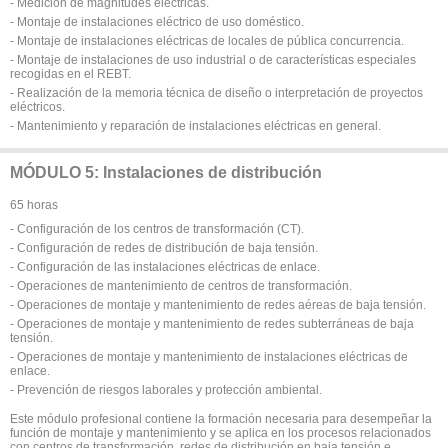
- Medición de magnitudes eléctricas.
- Montaje de instalaciones eléctrico de uso doméstico.
- Montaje de instalaciones eléctricas de locales de pública concurrencia.
- Montaje de instalaciones de uso industrial o de características especiales
recogidas en el REBT.
- Realización de la memoria técnica de diseño o interpretación de proyectos
eléctricos.
- Mantenimiento y reparación de instalaciones eléctricas en general.
MÓDULO 5: Instalaciones de distribución
65 horas
- Configuración de los centros de transformación (CT).
- Configuración de redes de distribución de baja tensión.
- Configuración de las instalaciones eléctricas de enlace.
- Operaciones de mantenimiento de centros de transformación.
- Operaciones de montaje y mantenimiento de redes aéreas de baja tensión.
- Operaciones de montaje y mantenimiento de redes subterráneas de baja
tensión.
- Operaciones de montaje y mantenimiento de instalaciones eléctricas de
enlace.
- Prevención de riesgos laborales y protección ambiental.
Este módulo profesional contiene la formación necesaria para desempeñar la
función de montaje y mantenimiento y se aplica en los procesos relacionados
con centros de transformación, redes de distribución en baja tensión e