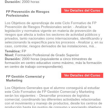
Duración:
2000 horas
Ver Detalles del Curso
FP Prevención de Riesgos
Profesionales
Los Objetivos de aprendizaje de este Ciclo Formativo de FP
Prevención de Riesgos Profesionales serán: - Analizar la
legislación y normativa vigente en materia de prevención de
riesgos que afecta a todos los sectores de actividad públicos y
privados, tanto nacionales como internacionales, identificando y
seleccionando la específica para los procesos - Analizar y, en su
caso, controlar, riesgos derivados de las instalaciones, má...
Temática:
FP
Nivel:
Formación Profesional de Grado Superior
Duración:
2000 horas (equivalente a cinco trimestres de
formación en centro educativo como máximo, más la formación
en centro de trabajo correspondiente).
Ver Detalles del Curso
FP Gestión Comercial y
Marketing
Los Objetivos Generales que el alumno conseguirá al estudiar
este Ciclo Formativo de FP Gestión Comercial y Marketing
serán los siguientes: - Desarrollar procesos de logística
comercial, coordinando las diferentes actividades relacionadas
con el movimiento y manejo de productos, desde los centros de
producción hasta los puntos de consumo y asociando objetivos