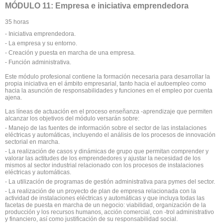
MÓDULO 11: Empresa e iniciativa emprendedora
35 horas
- Iniciativa emprendedora.
- La empresa y su entorno.
- Creación y puesta en marcha de una empresa.
- Función administrativa.
Este módulo profesional contiene la formación necesaria para desarrollar la
propia iniciativa en el ámbito empresarial, tanto hacia el autoempleo como
hacia la asunción de responsabilidades y funciones en el empleo por cuenta
ajena.
Las líneas de actuación en el proceso enseñanza -aprendizaje que permiten
alcanzar los objetivos del módulo versarán sobre:
- Manejo de las fuentes de información sobre el sector de las instalaciones
eléctricas y automáticas, incluyendo el análisis de los procesos de innovación
sectorial en marcha.
- La realización de casos y dinámicas de grupo que permitan comprender y
valorar las actitudes de los emprendedores y ajustar la necesidad de los
mismos al sector industrial relacionado con los procesos de instalaciones
eléctricas y automáticas.
- La utilización de programas de gestión administrativa para pymes del sector.
- La realización de un proyecto de plan de empresa relacionada con la
actividad de instalaciones eléctricas y automáticas y que incluya todas las
facetas de puesta en marcha de un negocio: viabilidad, organización de la
producción y los recursos humanos, acción comercial, con -trol administrativo
y financiero, así como justificación de su responsabilidad social.