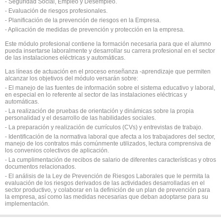
- Seguridad Social, Empleo y Desempleo.
- Evaluación de riesgos profesionales.
- Planificación de la prevención de riesgos en la Empresa.
- Aplicación de medidas de prevención y protección en la empresa.
Este módulo profesional contiene la formación necesaria para que el alumno
pueda insertarse laboralmente y desarrollar su carrera profesional en el sector
de las instalaciones eléctricas y automáticas.
Las líneas de actuación en el proceso enseñanza -aprendizaje que permiten
alcanzar los objetivos del módulo versarán sobre:
- El manejo de las fuentes de información sobre el sistema educativo y laboral,
en especial en lo referente al sector de las instalaciones eléctricas y
automáticas.
- La realización de pruebas de orientación y dinámicas sobre la propia
personalidad y el desarrollo de las habilidades sociales.
- La preparación y realización de currículos (CVs) y entrevistas de trabajo.
- Identificación de la normativa laboral que afecta a los trabajadores del sector,
manejo de los contratos más comúnmente utilizados, lectura comprensiva de
los convenios colectivos de aplicación.
- La cumplimentación de recibos de salario de diferentes características y otros
documentos relacionados.
- El análisis de la Ley de Prevención de Riesgos Laborales que le permita la
evaluación de los riesgos derivados de las actividades desarrolladas en el
sector productivo, y colaborar en la definición de un plan de prevención para
la empresa, así como las medidas necesarias que deban adoptarse para su
implementación.