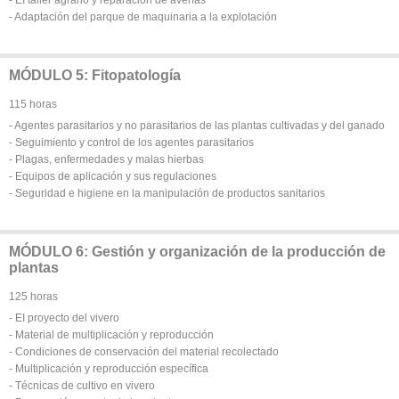
- EI taller agrario y reparación de averías
- Adaptación del parque de maquinaria a la explotación
MÓDULO 5: Fitopatología
115 horas
- Agentes parasitarios y no parasitarios de las plantas cultivadas y del ganado
- Seguimiento y control de los agentes parasitarios
- Plagas, enfermedades y malas hierbas
- Equipos de aplicación y sus regulaciones
- Seguridad e higiene en la manipulación de productos sanitarios
MÓDULO 6: Gestión y organización de la producción de
plantas
125 horas
- EI proyecto del vivero
- Material de multiplicación y reproducción
- Condiciones de conservación del material recolectado
- Multiplicación y reproducción específica
- Técnicas de cultivo en vivero