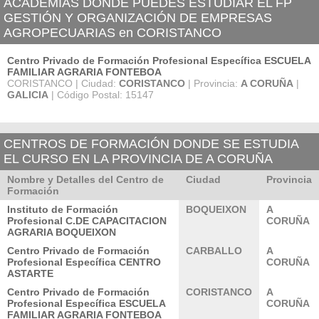
ACADEMIAS DÓNDE PUEDES ESTUDIAR EL FP
GESTIÓN Y ORGANIZACIÓN DE EMPRESAS
AGROPECUARIAS en CORISTANCO
Centro Privado de Formación Profesional Específica ESCUELA
FAMILIAR AGRARIA FONTEBOA
CORISTANCO | Ciudad:
CORISTANCO
| Provincia:
A CORUÑA
|
GALICIA
| Código Postal: 15147
CENTROS DE FORMACIÓN DONDE SE ESTUDIA
EL CURSO EN LA PROVINCIA DE A CORUÑA
Nombre y Detalles del Centro de
Ciudad
Provincia
Formación
Instituto de Formación
BOQUEIXON
A
Profesional C.DE CAPACITACION
CORUÑA
AGRARIA BOQUEIXON
Centro Privado de Formación
CARBALLO
A
Profesional Específica CENTRO
CORUÑA
ASTARTE
Centro Privado de Formación
CORISTANCO
A
Profesional Específica ESCUELA
CORUÑA
FAMILIAR AGRARIA FONTEBOA