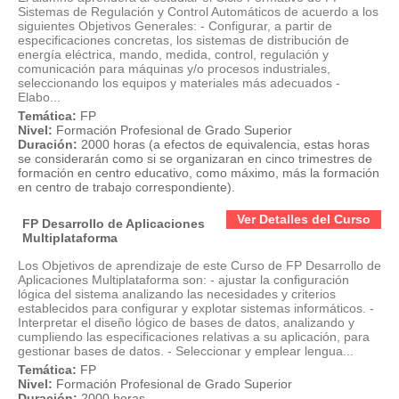
Sistemas de Regulación y Control Automáticos de acuerdo a los
siguientes Objetivos Generales: - Configurar, a partir de
especificaciones concretas, los sistemas de distribución de
energía eléctrica, mando, medida, control, regulación y
comunicación para máquinas y/o procesos industriales,
seleccionando los equipos y materiales más adecuados -
Elabo...
Temática:
FP
Nivel:
Formación Profesional de Grado Superior
Duración:
2000 horas (a efectos de equivalencia, estas horas
se considerarán como si se organizaran en cinco trimestres de
formación en centro educativo, como máximo, más la formación
en centro de trabajo correspondiente).
Ver Detalles del Curso
FP Desarrollo de Aplicaciones
Multiplataforma
Los Objetivos de aprendizaje de este Curso de FP Desarrollo de
Aplicaciones Multiplataforma son: - ajustar la configuración
lógica del sistema analizando las necesidades y criterios
establecidos para configurar y explotar sistemas informáticos. -
Interpretar el diseño lógico de bases de datos, analizando y
cumpliendo las especificaciones relativas a su aplicación, para
gestionar bases de datos. - Seleccionar y emplear lengua...
Temática:
FP
Nivel:
Formación Profesional de Grado Superior
Duración:
2000 horas