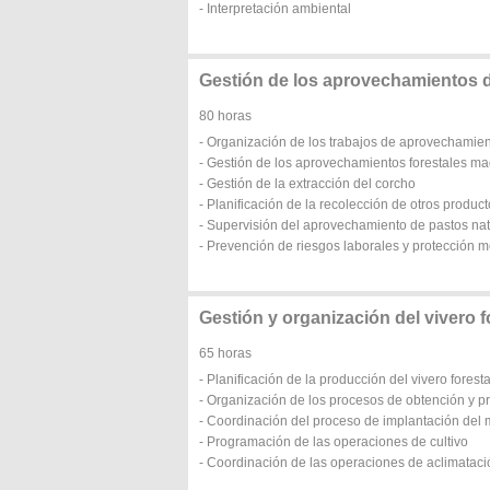
- Interpretación ambiental
Gestión de los aprovechamientos d
80 horas
- Organización de los trabajos de aprovechamient
- Gestión de los aprovechamientos forestales m
- Gestión de la extracción del corcho
- Planificación de la recolección de otros product
- Supervisión del aprovechamiento de pastos na
- Prevención de riesgos laborales y protección 
Gestión y organización del vivero f
65 horas
- Planificación de la producción del vivero foresta
- Organización de los procesos de obtención y pre
- Coordinación del proceso de implantación del ma
- Programación de las operaciones de cultivo
- Coordinación de las operaciones de aclimatació