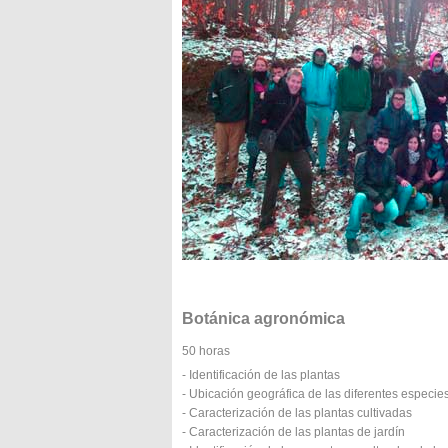
Botánica agronómica
50 horas
- Identificación de las plantas
- Ubicación geográfica de las diferentes especie
- Caracterización de las plantas cultivadas
- Caracterización de las plantas de jardín