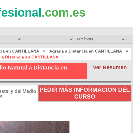
fesional
.com.es
ncia en CANTILLANA
»
Agraria a Distancia en CANTILLANA
»
al a Distancia en CANTILLANA
io Natural a Distancia en
Ver Resumen
PEDIR MÁS INFORMACION DEL
stal y del Medio
CURSO
NA