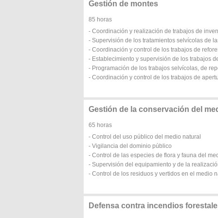
Gestión de montes
85 horas
- Coordinación y realización de trabajos de inve
- Supervisión de los tratamientos selvícolas de l
- Coordinación y control de los trabajos de refore
- Establecimiento y supervisión de los trabajos de
- Programación de los trabajos selvícolas, de rep
- Coordinación y control de los trabajos de aper
Gestión de la conservación del med
65 horas
- Control del uso público del medio natural
- Vigilancia del dominio público
- Control de las especies de flora y fauna del me
- Supervisión del equipamiento y de la realizaci
- Control de los residuos y vertidos en el medio n
Defensa contra incendios forestal