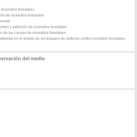
 incendios forestales
ción de incendios forestales
restal
ontrol y extinción de incendios forestales
ón de las causas de incendios forestales
mbiental en el ámbito de los trabajos de defensa contra incendios forestales
servación del medio