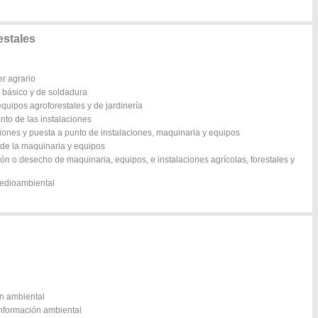
estales
er agrario
 básico y de soldadura
equipos agroforestales y de jardinería
to de las instalaciones
iones y puesta a punto de instalaciones, maquinaria y equipos
 de la maquinaria y equipos
ón o desecho de maquinaria, equipos, e instalaciones agrícolas, forestales y
medioambiental
ón ambiental
información ambiental