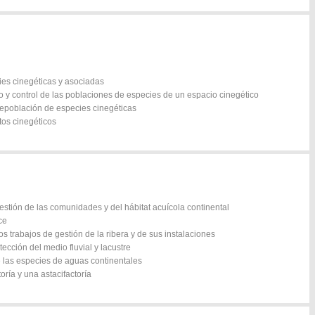
ies cinegéticas y asociadas
to y control de las poblaciones de especies de un espacio cinegético
 repoblación de especies cinegéticas
tos cinegéticos
gestión de las comunidades y del hábitat acuícola continental
ce
os trabajos de gestión de la ribera y de sus instalaciones
tección del medio fluvial y lacustre
e las especies de aguas continentales
oría y una astacifactoría