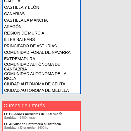
GALICIA
CASTILLA Y LEÓN
CANARIAS
CASTILLA LA MANCHA
ARAGÓN
REGIÓN DE MURCIA
ILLES BALEARS
PRINCIPADO DE ASTURIAS
COMUNIDAD FORAL DE NAVARRA
EXTREMADURA
COMUNIDAD AUTÓNOMA DE
CANTABRIA
COMUNIDAD AUTÓNOMA DE LA
RIOJA
CIUDAD AUTONOMA DE CEUTA
CIUDAD AUTONOMA DE MELILLA
Cursos de Interés
FP Cuidados Auxiliares de Enfermería
Sanidad
- 1400 horas
FP Auxiliar de Enfermería a Distancia
Sanidad a Distancia
- 1400 h.