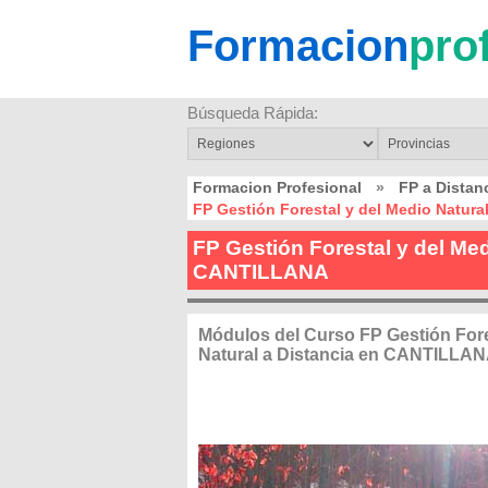
Formacion
pro
Búsqueda Rápida:
Formacion Profesional
»
FP a Dista
FP Gestión Forestal y del Medio Natur
FP Gestión Forestal y del Med
CANTILLANA
Módulos del Curso FP Gestión Fore
Natural a Distancia en CANTILLA