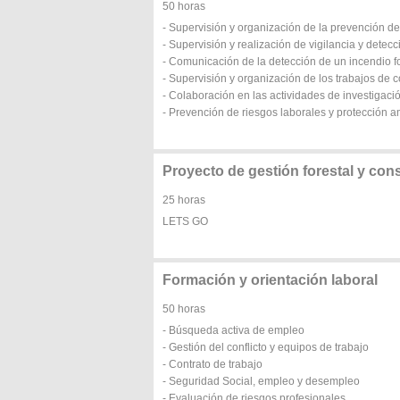
50 horas
- Supervisión y organización de la prevención de
- Supervisión y realización de vigilancia y detec
- Comunicación de la detección de un incendio fo
- Supervisión y organización de los trabajos de c
- Colaboración en las actividades de investigaci
- Prevención de riesgos laborales y protección a
Proyecto de gestión forestal y con
25 horas
LETS GO
Formación y orientación laboral
50 horas
- Búsqueda activa de empleo
- Gestión del conflicto y equipos de trabajo
- Contrato de trabajo
- Seguridad Social, empleo y desempleo
- Evaluación de riesgos profesionales