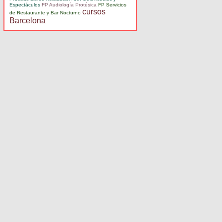
Espectáculos
FP Audiología Protésica
FP Servicios
cursos
de Restaurante y Bar Nocturno
Barcelona