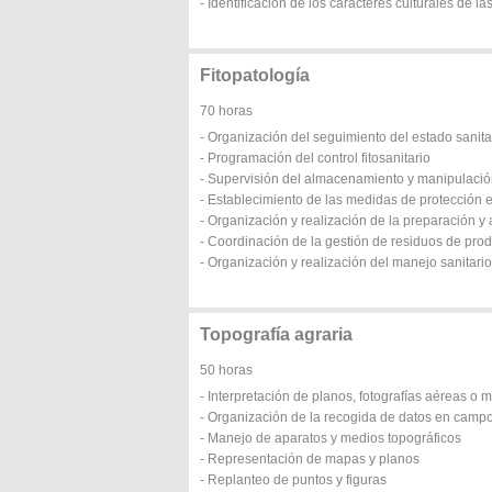
- Identificación de los caracteres culturales de la
Fitopatología
70 horas
- Organización del seguimiento del estado sanita
- Programación del control fitosanitario
- Supervisión del almacenamiento y manipulación
- Establecimiento de las medidas de protección en
- Organización y realización de la preparación y a
- Coordinación de la gestión de residuos de prod
- Organización y realización del manejo sanitari
Topografía agraria
50 horas
- Interpretación de planos, fotografías aéreas o 
- Organización de la recogida de datos en camp
- Manejo de aparatos y medios topográficos
- Representación de mapas y planos
- Replanteo de puntos y figuras