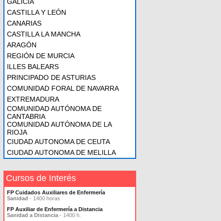
GALICIA
CASTILLA Y LEÓN
CANARIAS
CASTILLA LA MANCHA
ARAGÓN
REGIÓN DE MURCIA
ILLES BALEARS
PRINCIPADO DE ASTURIAS
COMUNIDAD FORAL DE NAVARRA
EXTREMADURA
COMUNIDAD AUTÓNOMA DE
CANTABRIA
COMUNIDAD AUTÓNOMA DE LA
RIOJA
CIUDAD AUTONOMA DE CEUTA
CIUDAD AUTONOMA DE MELILLA
Cursos de Interés
FP Cuidados Auxiliares de Enfermería
Sanidad
- 1400 horas
FP Auxiliar de Enfermería a Distancia
Sanidad a Distancia
- 1400 h.