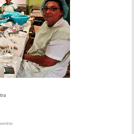
tra
muestras.