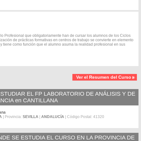
o Profesional que obligatoriamente han de cursar los alumnos de los Ciclos
lización de prácticas formativas en centros de trabajo se convierte en elemento
 y tiene como función que el alumno asuma la realidad profesional en sus
Ver el Resumen del Curso
TUDIAR EL FP LABORATORIO DE ANÁLISIS Y DE
NCIA en CANTILLANA
lana
A
| Provincia:
SEVILLA
|
ANDALUCÍA
| Código Postal: 41320
E SE ESTUDIA EL CURSO EN LA PROVINCIA DE