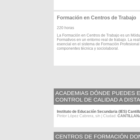
Formación en Centros de Trabajo
220 horas
La Formación en Centros de Trabajo es un Módul
Formativos en un entorno real de trabajo. La rea
esencial en el sistema de Formación Profesional
componentes técnica y sociolaboral.
ACADEMIAS DÓNDE PUEDES ES
CONTROL DE CALIDAD A DISTA
Instituto de Educación Secundaria (IES) Cantil
Pintor López Cabrera, s/n | Ciudad:
CANTILLAN
CENTROS DE FORMACIÓN DOND