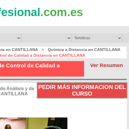
fesional
.com.es
ncia en CANTILLANA
»
Química a Distancia en CANTILLANA
ntrol de Calidad a Distancia en CANTILLANA
de Control de Calidad a
Ver Resumen
PEDIR MÁS INFORMACION DEL
de Análisis y de
CURSO
n CANTILLANA