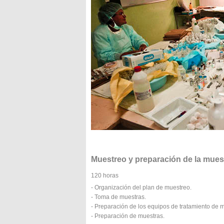
Muestreo y preparación de la mues
120 horas
- Organización del plan de muestreo.
- Toma de muestras.
- Preparación de los equipos de tratamiento de 
- Preparación de muestras.