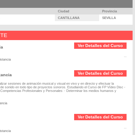
Ciudad
Provincia
CANTILLANA
SEVILLA
NTE
Ver Detalles del Curso
ia
...
istancia
Ver Detalles del Curso
tancia
lizar sesiones de animación musical y visual en vivo y en directo y efectuar la
 de sonido en todo tipo de proyectos sonoros. Estudiando el Curso de FP Vídeo Disc -
es Competencias Profesionales y Personales: - Determinar los medios humanos y
ancia
Ver Detalles del Curso
...
istancia