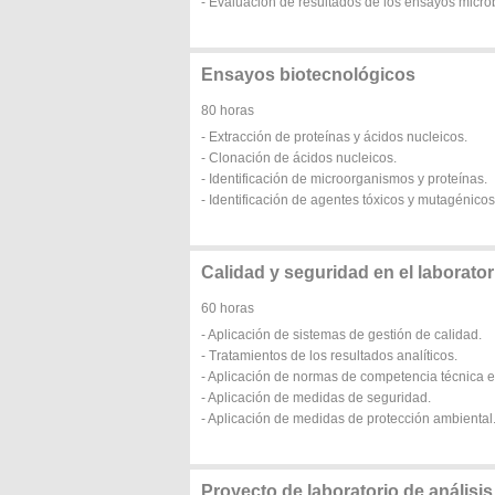
- Evaluación de resultados de los ensayos micro
Ensayos biotecnológicos
80 horas
- Extracción de proteínas y ácidos nucleicos.
- Clonación de ácidos nucleicos.
- Identificación de microorganismos y proteínas.
- Identificación de agentes tóxicos y mutagénicos
Calidad y seguridad en el laborator
60 horas
- Aplicación de sistemas de gestión de calidad.
- Tratamientos de los resultados analíticos.
- Aplicación de normas de competencia técnica en
- Aplicación de medidas de seguridad.
- Aplicación de medidas de protección ambiental
Proyecto de laboratorio de análisis