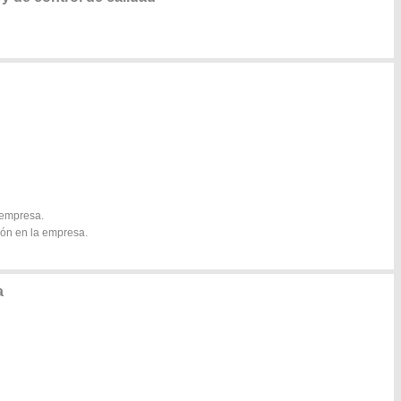
a empresa.
ión en la empresa.
a