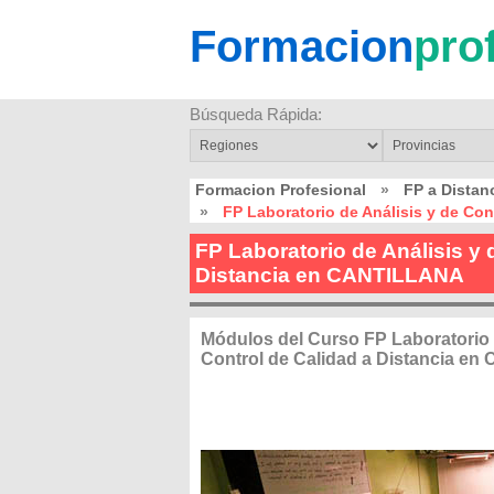
Formacion
pro
Búsqueda Rápida:
Formacion Profesional
»
FP a Dista
»
FP Laboratorio de Análisis y de Co
FP Laboratorio de Análisis y 
Distancia en CANTILLANA
Módulos del Curso FP Laboratorio 
Control de Calidad a Distancia e