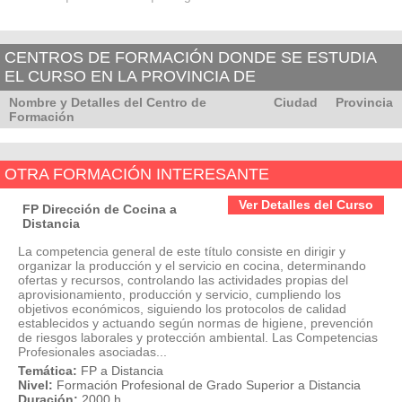
CENTROS DE FORMACIÓN DONDE SE ESTUDIA
EL CURSO EN LA PROVINCIA DE
Nombre y Detalles del Centro de
Ciudad
Provincia
Formación
OTRA FORMACIÓN INTERESANTE
Ver Detalles del Curso
FP Dirección de Cocina a
Distancia
La competencia general de este título consiste en dirigir y
organizar la producción y el servicio en cocina, determinando
ofertas y recursos, controlando las actividades propias del
aprovisionamiento, producción y servicio, cumpliendo los
objetivos económicos, siguiendo los protocolos de calidad
establecidos y actuando según normas de higiene, prevención
de riesgos laborales y protección ambiental. Las Competencias
Profesionales asociadas...
Temática:
FP a Distancia
Nivel:
Formación Profesional de Grado Superior a Distancia
Duración:
2000 h.