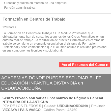
- Creación y puesta en marcha de una empresa.
- Función administrativa.
Formación en Centros de Trabajo
220 horas
La Formación en Centros de Trabajo es un Módulo Profesional que
obligatoriamente han de cursar los alumnos de los Ciclos Formativos en un
entorno real de trabajo. La realización de prácticas formativas en centros de
trabajo se convierte en elemento esencial en el sistema de Formación
Profesional y tiene como función que el alumno asuma la realidad profesional
en sus componentes técnicos y sociolaboral.
Ver el Resumen del Curso
ACADEMIAS DÓNDE PUEDES ESTUDIAR EL FP
EDUCACIÓN INFANTIL A DISTANCIA en
URDUÑA/ORDUÑA
Centro Privado con varias Enseñanzas de Régimen General
NTRA.SRA.DE LA ANTIGUA
PZA.DE LOS FUEROS 5 | Ciudad:
URDUÑA/ORDUÑA
| Provincia:
VIZCAYA
|
PAÍS VASCO
| Código Postal: 48460