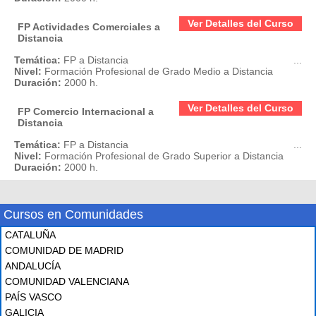
Ver Detalles del Curso
FP Actividades Comerciales a
Distancia
Temática:
FP a Distancia
...
Nivel:
Formación Profesional de Grado Medio a Distancia
Duración:
2000 h.
Ver Detalles del Curso
FP Comercio Internacional a
Distancia
Temática:
FP a Distancia
...
Nivel:
Formación Profesional de Grado Superior a Distancia
Duración:
2000 h.
Cursos en Comunidades
CATALUÑA
COMUNIDAD DE MADRID
ANDALUCÍA
COMUNIDAD VALENCIANA
PAÍS VASCO
GALICIA