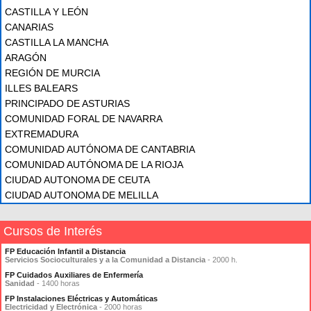
CASTILLA Y LEÓN
CANARIAS
CASTILLA LA MANCHA
ARAGÓN
REGIÓN DE MURCIA
ILLES BALEARS
PRINCIPADO DE ASTURIAS
COMUNIDAD FORAL DE NAVARRA
EXTREMADURA
COMUNIDAD AUTÓNOMA DE CANTABRIA
COMUNIDAD AUTÓNOMA DE LA RIOJA
CIUDAD AUTONOMA DE CEUTA
CIUDAD AUTONOMA DE MELILLA
Cursos de Interés
FP Educación Infantil a Distancia
Servicios Socioculturales y a la Comunidad a Distancia
- 2000 h.
FP Cuidados Auxiliares de Enfermería
Sanidad
- 1400 horas
FP Instalaciones Eléctricas y Automáticas
Electricidad y Electrónica
- 2000 horas