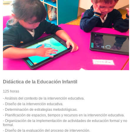
Didáctica de la Educación Infantil
125 horas
- Análisis del contexto de la intervención educativa.
- Diseño de la intervención educativa.
- Determinación de estrategias metodológicas.
- Planificación de espacios, tiempos y recursos en la intervención educativa.
- Organización de la implementación de actividades de educación formal y no
formal.
- Diseño de la evaluación del proceso de intervención.