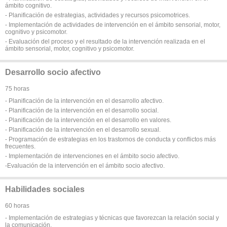
ámbito cognitivo.
- Planificación de estrategias, actividades y recursos psicomotrices.
- Implementación de actividades de intervención en el ámbito sensorial, motor,
cognitivo y psicomotor.
- Evaluación del proceso y el resultado de la intervención realizada en el
ámbito sensorial, motor, cognitivo y psicomotor.
Desarrollo socio afectivo
75 horas
- Planificación de la intervención en el desarrollo afectivo.
- Planificación de la intervención en el desarrollo social.
- Planificación de la intervención en el desarrollo en valores.
- Planificación de la intervención en el desarrollo sexual.
- Programación de estrategias en los trastornos de conducta y conflictos más
frecuentes.
- Implementación de intervenciones en el ámbito socio afectivo.
-Evaluación de la intervención en el ámbito socio afectivo.
Habilidades sociales
60 horas
- Implementación de estrategias y técnicas que favorezcan la relación social y
la comunicación.