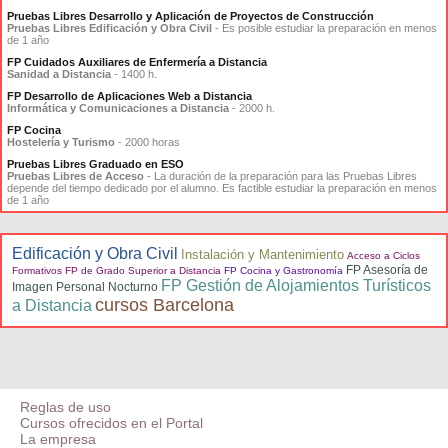
Pruebas Libres Desarrollo y Aplicación de Proyectos de Construcción
Pruebas Libres Edificación y Obra Civil
- Es posible estudiar la preparación en menos
de 1 año
FP Cuidados Auxiliares de Enfermería a Distancia
Sanidad a Distancia
- 1400 h.
FP Desarrollo de Aplicaciones Web a Distancia
Informática y Comunicaciones a Distancia
- 2000 h.
FP Cocina
Hostelería y Turismo
- 2000 horas
Pruebas Libres Graduado en ESO
Pruebas Libres de Acceso
- La duración de la preparación para las Pruebas Libres
depende del tiempo dedicado por el alumno. Es factible estudiar la preparación en menos
de 1 año
Edificación y Obra Civil
Instalación y Mantenimiento
Acceso a Ciclos
FP Asesoría de
Formativos FP de Grado Superior a Distancia
FP Cocina y Gastronomía
FP Gestión de Alojamientos Turísticos
Imagen Personal Nocturno
cursos Barcelona
a Distancia
Reglas de uso
Cursos ofrecidos en el Portal
La empresa