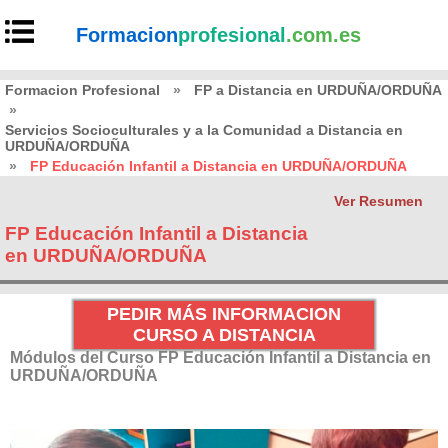
Formacion
profesional
.com.es
Formacion Profesional
»
FP a Distancia en URDUÑA/ORDUÑA
»
Servicios Socioculturales y a la Comunidad a Distancia en
URDUÑA/ORDUÑA
»
FP Educación Infantil a Distancia en URDUÑA/ORDUÑA
Ver Resumen
FP Educación Infantil a Distancia
en URDUÑA/ORDUÑA
PEDIR MÁS INFORMACION
CURSO A DISTANCIA
Módulos del Curso FP Educación Infantil a Distancia en
URDUÑA/ORDUÑA