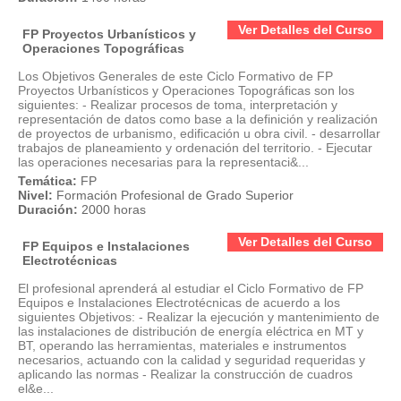
Ver Detalles del Curso
FP Proyectos Urbanísticos y
Operaciones Topográficas
Los Objetivos Generales de este Ciclo Formativo de FP
Proyectos Urbanísticos y Operaciones Topográficas son los
siguientes: - Realizar procesos de toma, interpretación y
representación de datos como base a la definición y realización
de proyectos de urbanismo, edificación u obra civil. - desarrollar
trabajos de planeamiento y ordenación del territorio. - Ejecutar
las operaciones necesarias para la representaci&...
Temática:
FP
Nivel:
Formación Profesional de Grado Superior
Duración:
2000 horas
Ver Detalles del Curso
FP Equipos e Instalaciones
Electrotécnicas
El profesional aprenderá al estudiar el Ciclo Formativo de FP
Equipos e Instalaciones Electrotécnicas de acuerdo a los
siguientes Objetivos: - Realizar la ejecución y mantenimiento de
las instalaciones de distribución de energía eléctrica en MT y
BT, operando las herramientas, materiales e instrumentos
necesarios, actuando con la calidad y seguridad requeridas y
aplicando las normas - Realizar la construcción de cuadros
el&e...