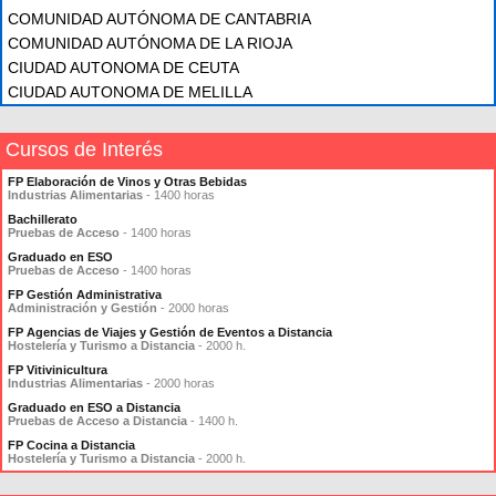
COMUNIDAD AUTÓNOMA DE CANTABRIA
COMUNIDAD AUTÓNOMA DE LA RIOJA
CIUDAD AUTONOMA DE CEUTA
CIUDAD AUTONOMA DE MELILLA
Cursos de Interés
FP Elaboración de Vinos y Otras Bebidas
Industrias Alimentarias
- 1400 horas
Bachillerato
Pruebas de Acceso
- 1400 horas
Graduado en ESO
Pruebas de Acceso
- 1400 horas
FP Gestión Administrativa
Administración y Gestión
- 2000 horas
FP Agencias de Viajes y Gestión de Eventos a Distancia
Hostelería y Turismo a Distancia
- 2000 h.
FP Vitivinicultura
Industrias Alimentarias
- 2000 horas
Graduado en ESO a Distancia
Pruebas de Acceso a Distancia
- 1400 h.
FP Cocina a Distancia
Hostelería y Turismo a Distancia
- 2000 h.