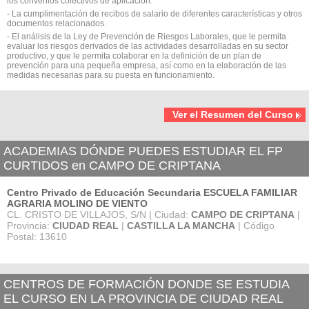
los convenios colectivos de aplicación.
- La cumplimentación de recibos de salario de diferentes características y otros
documentos relacionados.
- El análisis de la Ley de Prevención de Riesgos Laborales, que le permita
evaluar los riesgos derivados de las actividades desarrolladas en su sector
productivo, y que le permita colaborar en la definición de un plan de
prevención para una pequeña empresa, así como en la elaboración de las
medidas necesarias para su puesta en funcionamiento.
Ver el Resumen del Curso
ACADEMIAS DÓNDE PUEDES ESTUDIAR EL FP
CURTIDOS en CAMPO DE CRIPTANA
Centro Privado de Educación Secundaria ESCUELA FAMILIAR
AGRARIA MOLINO DE VIENTO
CL. CRISTO DE VILLAJOS, S/N | Ciudad:
CAMPO DE CRIPTANA
|
Provincia:
CIUDAD REAL
|
CASTILLA LA MANCHA
| Código
Postal: 13610
CENTROS DE FORMACIÓN DONDE SE ESTUDIA
EL CURSO EN LA PROVINCIA DE CIUDAD REAL