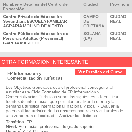
Nombre y Detalles del Centro de
Ciudad
Provincia
Formación
Centro Privado de Educación
CAMPO
CIUDAD
Secundaria ESCUELA FAMILIAR
DE
REAL
AGRARIA MOLINO DE VIENTO
CRIPTANA
Centro Público de Educación de
SOLANA
CIUDAD
Personas Adultas (Presencial)
(LA)
REAL
GARCÍA MAROTO
OTRA FORMACIÓN INTERESANTE
Ver Detalles del Curso
FP Información y
Comercialización Turísticas
Los Objetivos Generales que el profesional conseguirá al
estudiar este Ciclo Formativo de FP Información y
Comercialización Turísticas serán los siguientes: - Identificar
fuentes de información que permitan analizar la oferta y la
demanda turística internacional, nacional y local. - Evaluar la
potencialidad turística de los recursos naturales y culturales de
una zona, ruta o localidad. - Analizar las distintas ...
Temática:
FP
Nivel:
Formación profesional de grado superior
Duración:
1400 horas