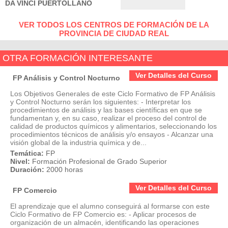
DA VINCI PUERTOLLANO
VER TODOS LOS CENTROS DE FORMACIÓN DE LA
PROVINCIA DE CIUDAD REAL
OTRA FORMACIÓN INTERESANTE
Ver Detalles del Curso
FP Análisis y Control Nocturno
Los Objetivos Generales de este Ciclo Formativo de FP Análisis
y Control Nocturno serán los siguientes: - Interpretar los
procedimientos de análisis y las bases científicas en que se
fundamentan y, en su caso, realizar el proceso del control de
calidad de productos químicos y alimentarios, seleccionando los
procedimientos técnicos de análisis y/o ensayos - Alcanzar una
visión global de la industria química y de...
Temática:
FP
Nivel:
Formación Profesional de Grado Superior
Duración:
2000 horas
Ver Detalles del Curso
FP Comercio
El aprendizaje que el alumno conseguirá al formarse con este
Ciclo Formativo de FP Comercio es: - Aplicar procesos de
organización de un almacén, identificando las operaciones