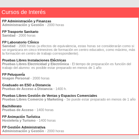
Cursos de Interés
FP Administración y Finanzas
Administración y Gestión
- 2000 horas
FP Trasporte Sanitario
Sanidad
- 2000 horas
FP Laboratorio Clínico
Sanidad
- 2000 horas (a efectos de equivalencia, estas horas se considerarán como si
se organizara en cinco trimestres de formación en centro educativo, como máximo, más
la formación en centro de trabajo correspondiente).
Pruebas Libres Instalaciones Eléctricas
Pruebas Libres Electricidad y Electrónica
- El tiempo de preparación es función del
trabajo del alumno: es posible estar preparado en menos de 1 año
FP Peluquería
Imagen Personal
- 2000 horas
Graduado en ESO a Distancia
Pruebas de Acceso a Distancia
- 1400 h.
Pruebas Libres Gestión de Ventas y Espacios Comerciales
Pruebas Libres Comercio y Marketing
- Se puede estar preparado en menos de 1 año
Bachillerato
Pruebas de Acceso
- 1400 horas
FP Animación Turística
Hostelería y Turismo
- 1400 horas
FP Gestión Administrativa
Administración y Gestión
- 2000 horas