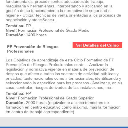
fundamentales, procedimientos adecuados de trabajo,
maquinaria y herramientas, interpretando y aplicando en la
gestión de su funcionamiento la normativa de seguridad e
higiene - Utilizar técnicas de venta orientadas a los procesos de
negociación y atenci&oacu...
Temática:
FP
Nivel:
Formación Profesional de Grado Medio
Duración:
1400 horas
Ver Detalles del Curso
FP Prevención de Riesgos
Profesionales
Los Objetivos de aprendizaje de este Ciclo Formativo de FP
Prevención de Riesgos Profesionales serán: - Analizar la
legislación y normativa vigente en materia de prevención de
riesgos que afecta a todos los sectores de actividad públicos y
privados, tanto nacionales como internacionales, identificando y
seleccionando la específica para los procesos - Analizar y, en su
caso, controlar, riesgos derivados de las instalaciones, má...
Temática:
FP
Nivel:
Formación Profesional de Grado Superior
Duración:
2000 horas (equivalente a cinco trimestres de
formación en centro educativo como máximo, más la formación
en centro de trabajo correspondiente).