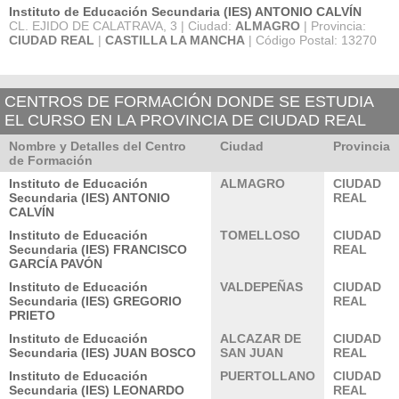
Instituto de Educación Secundaria (IES) ANTONIO CALVÍN
CL. EJIDO DE CALATRAVA, 3 | Ciudad:
ALMAGRO
| Provincia:
CIUDAD REAL
|
CASTILLA LA MANCHA
| Código Postal: 13270
CENTROS DE FORMACIÓN DONDE SE ESTUDIA
EL CURSO EN LA PROVINCIA DE CIUDAD REAL
Nombre y Detalles del Centro
Ciudad
Provincia
de Formación
Instituto de Educación
ALMAGRO
CIUDAD
Secundaria (IES) ANTONIO
REAL
CALVÍN
Instituto de Educación
TOMELLOSO
CIUDAD
Secundaria (IES) FRANCISCO
REAL
GARCÍA PAVÓN
Instituto de Educación
VALDEPEÑAS
CIUDAD
Secundaria (IES) GREGORIO
REAL
PRIETO
Instituto de Educación
ALCAZAR DE
CIUDAD
Secundaria (IES) JUAN BOSCO
SAN JUAN
REAL
Instituto de Educación
PUERTOLLANO
CIUDAD
Secundaria (IES) LEONARDO
REAL