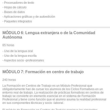
- Procesadores de texto
- Hojas de cálculo
- Bases de datos
- Aplicaciones gráficas y de autoedición
- Paquetes integrados
MÓDULO 6: Lengua extranjera o de la Comunidad
Autónoma
65 horas
- Uso de la lengua oral
- Uso de la lengua escrita
- Aspectos socio -profesionales
MÓDULO 7: Formación en centro de trabajo
240 horas
La Formación en Centros de Trabajo es un Módulo Profesional que
obligatoriamente han de cursar los alumnos de los Ciclos Formativos en un
entorno real de trabajo. La realización de prácticas formativas en centros de
trabajo se convierte en elemento esencial en el sistema de Formación
Profesional y tiene como función que el alumno asuma la realidad profesional
en sus componentes técnicas y socio -laboral.
El módulo de Formación en Centros de Trabajo persigue las siguientes