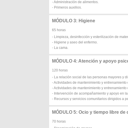
- Administración de alimentos.
- Primeros auxilios.
MÓDULO 3: Higiene
65 horas
- Limpieza, desinfección y esterilización de materi
- Higiene y aseo del enfermo.
- La cama.
MÓDULO 4: Atención y apoyo psic
120 horas
- La relación social de las personas mayores y d
- Actividades de mantenimiento y entrenamiento d
- Actividades de mantenimiento y entrenamiento
- Intervención de acompañamiento y apoyo en la r
- Recursos y servicios comunitarios dirigidos a 
MÓDULO 5: Ocio y tiempo libre de c
70 horas