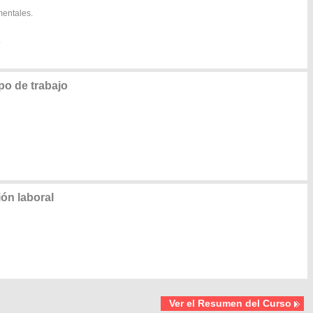
mentales.
.
po de trabajo
ón laboral
Ver el Resumen del Curso