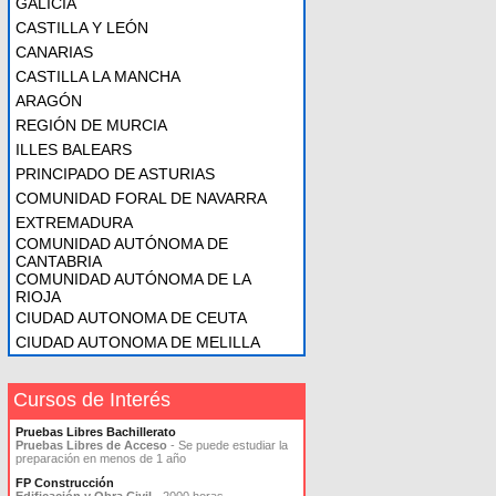
GALICIA
CASTILLA Y LEÓN
CANARIAS
CASTILLA LA MANCHA
ARAGÓN
REGIÓN DE MURCIA
ILLES BALEARS
PRINCIPADO DE ASTURIAS
COMUNIDAD FORAL DE NAVARRA
EXTREMADURA
COMUNIDAD AUTÓNOMA DE
CANTABRIA
COMUNIDAD AUTÓNOMA DE LA
RIOJA
CIUDAD AUTONOMA DE CEUTA
CIUDAD AUTONOMA DE MELILLA
Cursos de Interés
Pruebas Libres Bachillerato
Pruebas Libres de Acceso
- Se puede estudiar la
preparación en menos de 1 año
FP Construcción