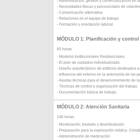
- Administración, gestión y comercialización en
- Necesidades físicas y psicosociales de colectiv
- Comunicación alternativa.
- Relaciones en el equipo de trabajo.
- Formación y orientación laboral.
MÓDULO 1: Planificación y control 
65 horas
- Modelos Institucionales Residenciales.
- El plan de cuidados individualizado.
- Diseño arquitectónico de edificios destinados 
- Influencia del entorno en la autonomía de las p
- Ayudas técnicas para el desenvolvimiento de la 
- Técnicas de control y organización del trabajo.
- Documentación básica de trabajo.
MÓDULO 2: Atención Sanitaria
140 horas
- Movilización, traslado y deambulación.
- Preparación para la exploración médica. Consta
- Administración de medicación.