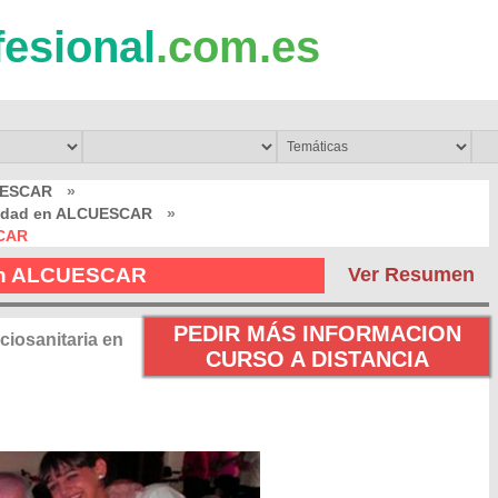
fesional
.com.es
UESCAR
»
unidad en ALCUESCAR
»
SCAR
 en ALCUESCAR
Ver Resumen
PEDIR MÁS INFORMACION
iosanitaria en
CURSO A DISTANCIA