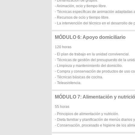
- Dinamización de grupos.
- Animación, ocio y tiempo libre.
- Técnicas específicas de animación adaptadas a 
- Recursos de ocio y tiempo libre.
- La intervención del técnico en el desarrollo de
MÓDULO 6: Apoyo domiciliario
120 horas
- El plan de trabajo en la unidad convivencial.
- Técnicas de gestión del presupuesto de la unid
- Limpieza y mantenimiento del domicilio.
- Compra y conservación de productos de uso co
- Técnicas básicas de cocina.
- Teleasistencia.
MÓDULO 7: Alimentación y nutrición
55 horas
- Principios de alimentación y nutrición.
- Dieta familiar y planificación de menús diarios
- Conservación, procesado e higiene de los alim