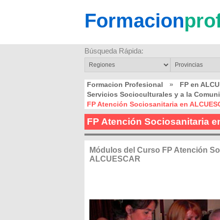
Formacion
pro
Búsqueda Rápida:
Formacion Profesional
»
FP en ALC
Servicios Socioculturales y a la Com
FP Atención Sociosanitaria en ALCUE
FP Atención Sociosanitaria
Módulos del Curso FP Atención Soc
ALCUESCAR