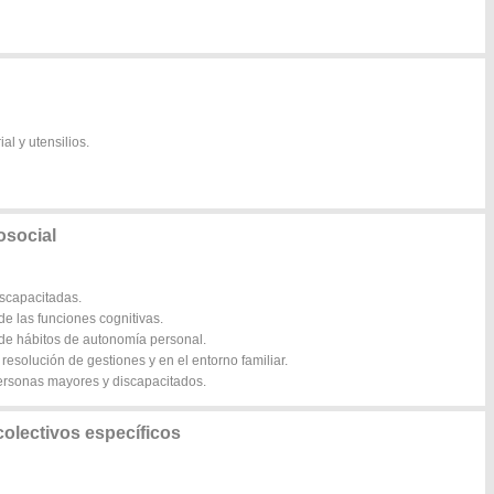
al y utensilios.
osocial
iscapacitadas.
e las funciones cognitivas.
 de hábitos de autonomía personal.
esolución de gestiones y en el entorno familiar.
personas mayores y discapacitados.
olectivos específicos