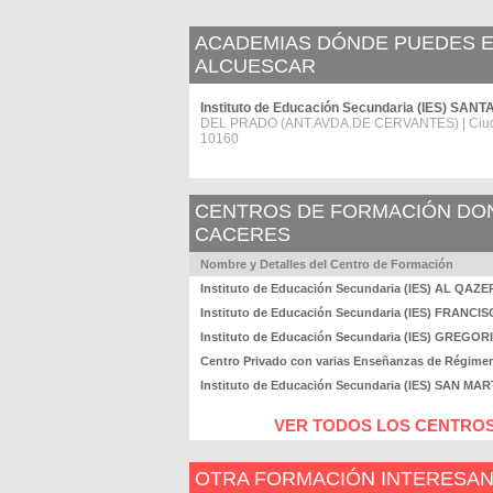
ACADEMIAS DÓNDE PUEDES ES
ALCUESCAR
Instituto de Educación Secundaria (IES) SA
DEL PRADO (ANT.AVDA.DE CERVANTES) | Ciu
10160
CENTROS DE FORMACIÓN DOND
CACERES
Nombre y Detalles del Centro de Formación
Instituto de Educación Secundaria (IES) AL QAZ
Instituto de Educación Secundaria (IES) FRAN
Instituto de Educación Secundaria (IES) GREG
Centro Privado con varias Enseñanzas de Régi
Instituto de Educación Secundaria (IES) SAN MAR
VER TODOS LOS CENTROS
OTRA FORMACIÓN INTERESA