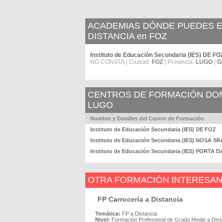
ACADEMIAS DÓNDE PUEDES ES
DISTANCIA en FOZ
Instituto de Educación Secundaria (IES) DE FO
NO CONSTA | Ciudad:
FOZ
| Provincia:
LUGO
|
G
CENTROS DE FORMACIÓN DOND
LUGO
Nombre y Detalles del Centro de Formación
Instituto de Educación Secundaria (IES) DE FOZ
Instituto de Educación Secundaria (IES) NOSA
Instituto de Educación Secundaria (IES) PORTA
OTRA FORMACIÓN INTERESA
FP Carrocería a Distancia
Temática:
FP a Distancia
Nivel:
Formación Profesional de Grado Medio a Dist