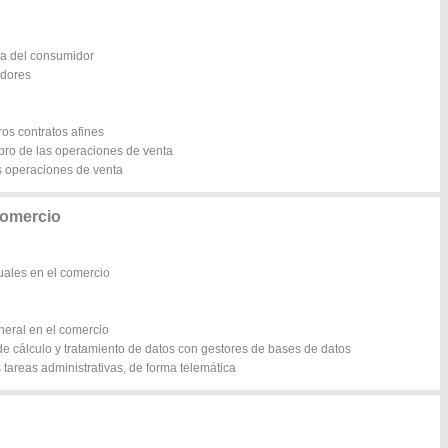
ra del consumidor
edores
ros contratos afines
bro de las operaciones de venta
as operaciones de venta
comercio
uales en el comercio
neral en el comercio
de cálculo y tratamiento de datos con gestores de bases de datos
s tareas administrativas, de forma telemática