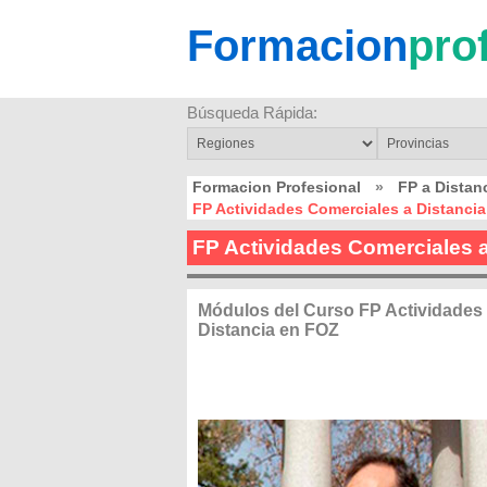
Formacion
pro
Búsqueda Rápida:
Formacion Profesional
»
FP a Distan
FP Actividades Comerciales a Distanci
FP Actividades Comerciales 
Módulos del Curso FP Actividades
Distancia en FOZ