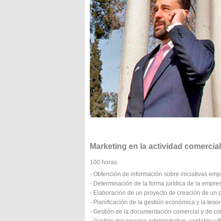
Marketing en la actividad comercial
100 horas
- Obtención de información sobre iniciativas e
- Determinación de la forma jurídica de la empre
- Elaboración de un proyecto de creación de un
- Planificación de la gestión económica y la tes
- Gestión de la documentación comercial y de co