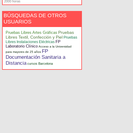
2000 horas
BÚSQUEDAS DE OTROS
USUARIOS
Pruebas
Pruebas Libres Artes Gráficas
Libres Textil, Confección y Piel
Pruebas
FP
Libres Instalaciones Eléctricas
Laboratorio Clínico
Acceso a la Universidad
FP
para mayores de 25 años
Documentación Sanitaria a
Distancia
cursos Barcelona