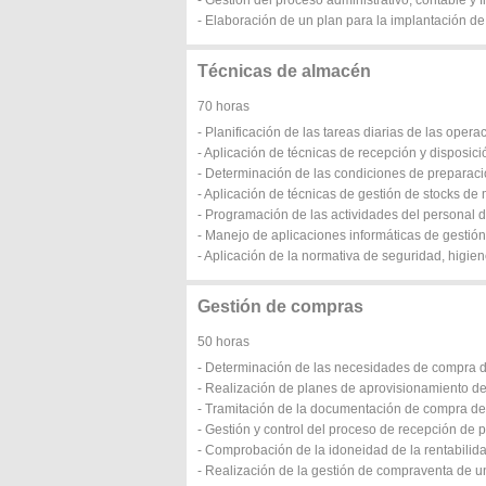
- Gestión del proceso administrativo, contable y 
- Elaboración de un plan para la implantación de
Técnicas de almacén
70 horas
- Planificación de las tareas diarias de las oper
- Aplicación de técnicas de recepción y disposi
- Determinación de las condiciones de preparaci
- Aplicación de técnicas de gestión de stocks de
- Programación de las actividades del personal 
- Manejo de aplicaciones informáticas de gestió
- Aplicación de la normativa de seguridad, higie
Gestión de compras
50 horas
- Determinación de las necesidades de compra 
- Realización de planes de aprovisionamiento d
- Tramitación de la documentación de compra d
- Gestión y control del proceso de recepción de 
- Comprobación de la idoneidad de la rentabilida
- Realización de la gestión de compraventa de u