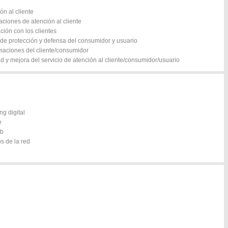
ón al cliente
aciones de atención al cliente
ación con los clientes
s de protección y defensa del consumidor y usuario
amaciones del cliente/consumidor
ad y mejora del servicio de atención al cliente/consumidor/usuario
ng digital
e
eb
s de la red