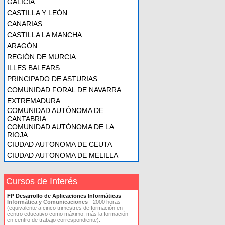
GALICIA
CASTILLA Y LEÓN
CANARIAS
CASTILLA LA MANCHA
ARAGÓN
REGIÓN DE MURCIA
ILLES BALEARS
PRINCIPADO DE ASTURIAS
COMUNIDAD FORAL DE NAVARRA
EXTREMADURA
COMUNIDAD AUTÓNOMA DE
CANTABRIA
COMUNIDAD AUTÓNOMA DE LA
RIOJA
CIUDAD AUTONOMA DE CEUTA
CIUDAD AUTONOMA DE MELILLA
Cursos de Interés
FP Desarrollo de Aplicaciones Informáticas
Informática y Comunicaciones
- 2000 horas
(equivalente a cinco trimestres de formación en
centro educativo como máximo, más la formación
en centro de trabajo correspondiente).