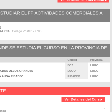
TUDIAR EL FP ACTIVIDADES COMERCIALES A
Z
ALICIA
| Código Postal: 27780
E SE ESTUDIA EL CURSO EN LA PROVINCIA DE
Ciudad
Provincia
FOZ
LUGO
 SRA.DOS OLLOS GRANDES
LUGO
LUGO
 DA AUGA RIBADEO
RIBADEO
LUGO
NTE
Ver Detalles del Curso
...
ancia