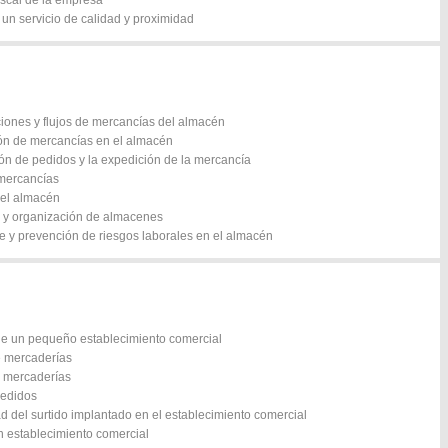
fiscal de la empresa
 un servicio de calidad y proximidad
aciones y flujos de mercancías del almacén
ción de mercancías en el almacén
ón de pedidos y la expedición de la mercancía
 mercancías
del almacén
n y organización de almacenes
ne y prevención de riesgos laborales en el almacén
de un pequeño establecimiento comercial
e mercaderías
e mercaderías
pedidos
d del surtido implantado en el establecimiento comercial
n establecimiento comercial