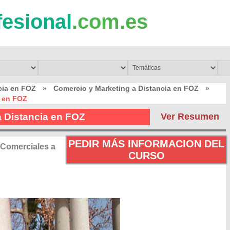
fesional
.com.es
cia en FOZ
»
Comercio y Marketing a Distancia en FOZ
»
a en FOZ
a Distancia en FOZ
Ver Resumen
PEDIR MÁS INFORMACION DEL
 Comerciales a
CURSO