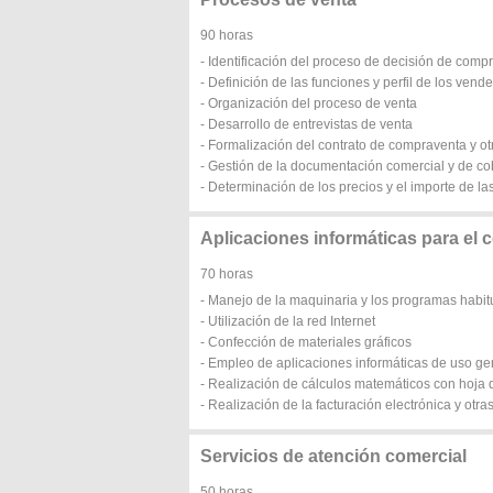
90 horas
- Identificación del proceso de decisión de comp
- Definición de las funciones y perfil de los vend
- Organización del proceso de venta
- Desarrollo de entrevistas de venta
- Formalización del contrato de compraventa y ot
- Gestión de la documentación comercial y de co
- Determinación de los precios y el importe de l
Aplicaciones informáticas para el 
70 horas
- Manejo de la maquinaria y los programas habit
- Utilización de la red Internet
- Confección de materiales gráficos
- Empleo de aplicaciones informáticas de uso ge
- Realización de cálculos matemáticos con hoja 
- Realización de la facturación electrónica y otra
Servicios de atención comercial
50 horas