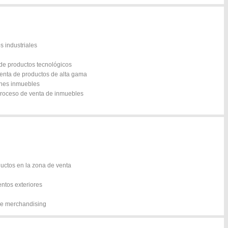
s industriales
 de productos tecnológicos
venta de productos de alta gama
enes inmuebles
 proceso de venta de inmuebles
ductos en la zona de venta
ntos exteriores
 de merchandising