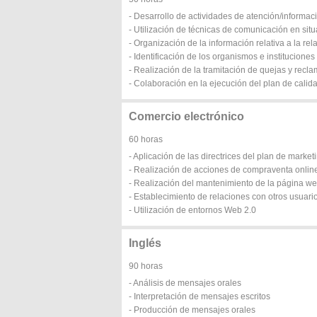
- Desarrollo de actividades de atención/informaci
- Utilización de técnicas de comunicación en situ
- Organización de la información relativa a la rel
- Identificación de los organismos e institucione
- Realización de la tramitación de quejas y recl
- Colaboración en la ejecución del plan de calid
Comercio electrónico
60 horas
- Aplicación de las directrices del plan de marketi
- Realización de acciones de compraventa onlin
- Realización del mantenimiento de la página w
- Establecimiento de relaciones con otros usuario
- Utilización de entornos Web 2.0
Inglés
90 horas
- Análisis de mensajes orales
- Interpretación de mensajes escritos
- Producción de mensajes orales