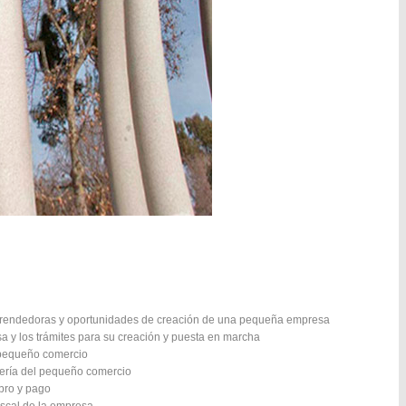
mprendedoras y oportunidades de creación de una pequeña empresa
sa y los trámites para su creación y puesta en marcha
 pequeño comercio
orería del pequeño comercio
bro y pago