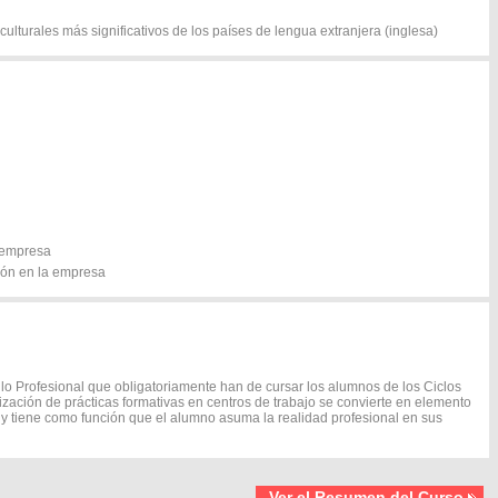
 culturales más significativos de los países de lengua extranjera (inglesa)
a empresa
ión en la empresa
o Profesional que obligatoriamente han de cursar los alumnos de los Ciclos
lización de prácticas formativas en centros de trabajo se convierte en elemento
 y tiene como función que el alumno asuma la realidad profesional en sus
Ver el Resumen del Curso