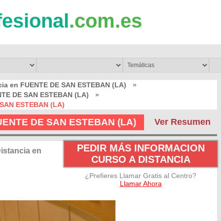
fesional
.com.es
ncia en FUENTE DE SAN ESTEBAN (LA)
»
ENTE DE SAN ESTEBAN (LA)
»
E SAN ESTEBAN (LA)
n FUENTE DE SAN ESTEBAN (LA)
Ver Resumen
PEDIR MÁS INFORMACION
istancia en
CURSO A DISTANCIA
¿Prefieres Llamar Gratis al Centro?
Llamar Ahora