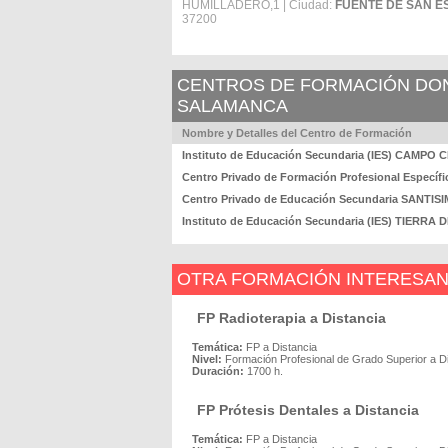
HUMILLADERO,1 | Ciudad:
FUENTE DE SAN E
37200
CENTROS DE FORMACIÓN DOND
SALAMANCA
Nombre y Detalles del Centro de Formación
Instituto de Educación Secundaria (IES) CAMPO
Centro Privado de Formación Profesional Específ
Centro Privado de Educación Secundaria SANTIS
Instituto de Educación Secundaria (IES) TIERR
OTRA FORMACIÓN INTERESA
FP Radioterapia a Distancia
Temática:
FP a Distancia
Nivel:
Formación Profesional de Grado Superior a D
Duración:
1700 h.
FP Prótesis Dentales a Distancia
Temática:
FP a Distancia