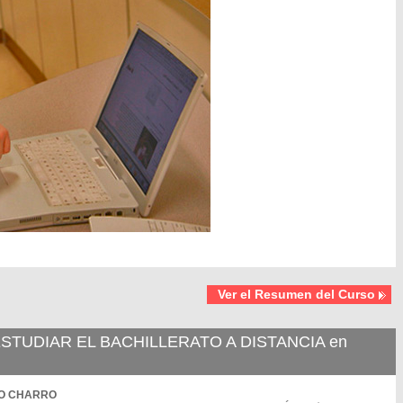
Ver el Resumen del Curso
TUDIAR EL BACHILLERATO A DISTANCIA en
)
MPO CHARRO