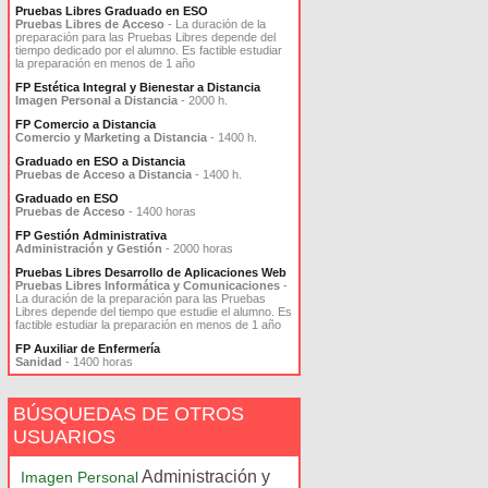
Pruebas Libres Graduado en ESO
Pruebas Libres de Acceso
- La duración de la
preparación para las Pruebas Libres depende del
tiempo dedicado por el alumno. Es factible estudiar
la preparación en menos de 1 año
FP Estética Integral y Bienestar a Distancia
Imagen Personal a Distancia
- 2000 h.
FP Comercio a Distancia
Comercio y Marketing a Distancia
- 1400 h.
Graduado en ESO a Distancia
Pruebas de Acceso a Distancia
- 1400 h.
Graduado en ESO
Pruebas de Acceso
- 1400 horas
FP Gestión Administrativa
Administración y Gestión
- 2000 horas
Pruebas Libres Desarrollo de Aplicaciones Web
Pruebas Libres Informática y Comunicaciones
-
La duración de la preparación para las Pruebas
Libres depende del tiempo que estudie el alumno. Es
factible estudiar la preparación en menos de 1 año
FP Auxiliar de Enfermería
Sanidad
- 1400 horas
BÚSQUEDAS DE OTROS
USUARIOS
Administración y
Imagen Personal