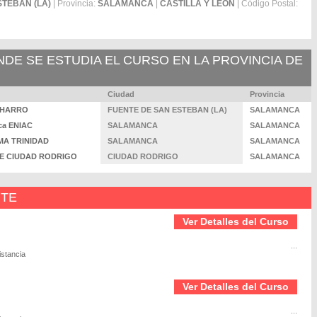
STEBAN (LA)
| Provincia:
SALAMANCA
|
CASTILLA Y LEÓN
| Código Postal:
E SE ESTUDIA EL CURSO EN LA PROVINCIA DE
Ciudad
Provincia
 CHARRO
FUENTE DE SAN ESTEBAN (LA)
SALAMANCA
ica ENIAC
SALAMANCA
SALAMANCA
IMA TRINIDAD
SALAMANCA
SALAMANCA
A DE CIUDAD RODRIGO
CIUDAD RODRIGO
SALAMANCA
NTE
Ver Detalles del Curso
...
istancia
Ver Detalles del Curso
...