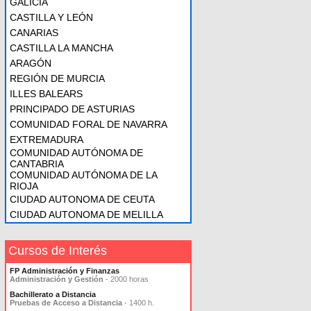
GALICIA
CASTILLA Y LEÓN
CANARIAS
CASTILLA LA MANCHA
ARAGÓN
REGIÓN DE MURCIA
ILLES BALEARS
PRINCIPADO DE ASTURIAS
COMUNIDAD FORAL DE NAVARRA
EXTREMADURA
COMUNIDAD AUTÓNOMA DE
CANTABRIA
COMUNIDAD AUTÓNOMA DE LA
RIOJA
CIUDAD AUTONOMA DE CEUTA
CIUDAD AUTONOMA DE MELILLA
Cursos de Interés
FP Administración y Finanzas
Administración y Gestión
- 2000 horas
Bachillerato a Distancia
Pruebas de Acceso a Distancia
- 1400 h.