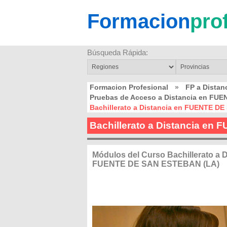
Formacion
pro
Búsqueda Rápida:
Formacion Profesional
»
FP a Dista
Pruebas de Acceso a Distancia en FU
Bachillerato a Distancia en FUENTE D
Bachillerato a Distancia e
Módulos del Curso Bachillerato a D
FUENTE DE SAN ESTEBAN (LA)