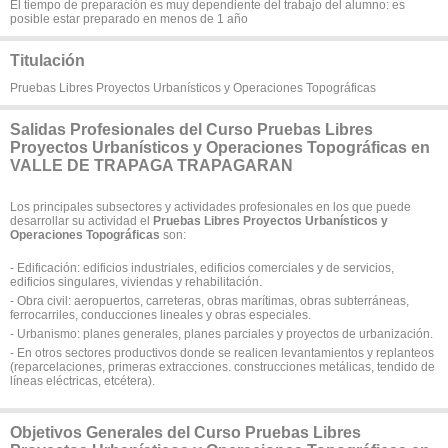
El tiempo de preparación es muy dependiente del trabajo del alumno: es
posible estar preparado en menos de 1 año
Titulación
Pruebas Libres Proyectos Urbanísticos y Operaciones Topográficas
Salidas Profesionales del Curso Pruebas Libres
Proyectos Urbanísticos y Operaciones Topográficas en
VALLE DE TRAPAGA TRAPAGARAN
Los principales subsectores y actividades profesionales en los que puede
desarrollar su actividad el
Pruebas Libres Proyectos Urbanísticos y
Operaciones Topográficas
son:
- Edificación: edificios industriales, edificios comerciales y de servicios,
edificios singulares, viviendas y rehabilitación.
- Obra civil: aeropuertos, carreteras, obras marítimas, obras subterráneas,
ferrocarriles, conducciones lineales y obras especiales.
- Urbanismo: planes generales, planes parciales y proyectos de urbanización.
- En otros sectores productivos donde se realicen levantamientos y replanteos
(reparcelaciones, primeras extracciones. construcciones metálicas, tendido de
líneas eléctricas, etcétera).
Objetivos Generales del Curso Pruebas Libres