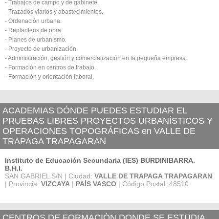
- Trabajos de campo y de gabinete.
- Trazados viarios y abastecimientos.
- Ordenación urbana.
- Replanteos de obra.
- Planes de urbanismo.
- Proyecto de urbanización.
- Administración, gestión y comercialización en la pequeña empresa.
- Formación en centros de trabajo.
- Formación y orientación laboral.
ACADEMIAS DÓNDE PUEDES ESTUDIAR EL
PRUEBAS LIBRES PROYECTOS URBANÍSTICOS Y
OPERACIONES TOPOGRÁFICAS en VALLE DE
TRAPAGA TRAPAGARAN
Instituto de Educación Secundaria (IES) BURDINIBARRA.
B.H.I.
SAN GABRIEL S/N | Ciudad:
VALLE DE TRAPAGA TRAPAGARAN
| Provincia:
VIZCAYA
|
PAÍS VASCO
| Código Postal: 48510
CENTROS DE FORMACIÓN DONDE SE ESTUDIA