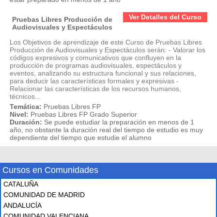
Ver Detalles del Curso
Pruebas Libres Producción de
Audiovisuales y Espectáculos
Los Objetivos de aprendizaje de este Curso de Pruebas Libres
Producción de Audiovisuales y Espectáculos serán: - Valorar los
códigos expresivos y comunicativos que confluyen en la
producción de programas audiovisuales, espectáculos y
eventos, analizando su estructura funcional y sus relaciones,
para deducir las características formales y expresivas -
Relacionar las características de los recursos humanos,
técnicos...
Temática:
Pruebas Libres FP
Nivel:
Pruebas Libres FP Grado Superior
Duración:
Se puede estudiar la preparación en menos de 1
año, no obstante la duración real del tiempo de estudio es muy
dependiente del tiempo que estudie el alumno
Cursos en Comunidades
CATALUÑA
COMUNIDAD DE MADRID
ANDALUCÍA
COMUNIDAD VALENCIANA