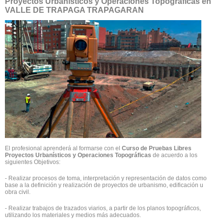
Proyectos Urbanísticos y Operaciones Topográficas en
VALLE DE TRAPAGA TRAPAGARAN
El profesional aprenderá al formarse con el
Curso de Pruebas Libres
Proyectos Urbanísticos y Operaciones Topográficas
de acuerdo a los
siguientes Objetivos:
- Realizar procesos de toma, interpretación y representación de datos como
base a la definición y realización de proyectos de urbanismo, edificación u
obra civil.
- Realizar trabajos de trazados viarios, a partir de los planos topográficos,
utilizando los materiales y medios más adecuados.