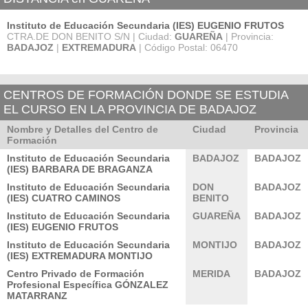
Instituto de Educación Secundaria (IES) EUGENIO FRUTOS
CTRA.DE DON BENITO S/N | Ciudad:
GUAREÑA
| Provincia:
BADAJOZ
|
EXTREMADURA
| Código Postal: 06470
CENTROS DE FORMACIÓN DONDE SE ESTUDIA
EL CURSO EN LA PROVINCIA DE BADAJOZ
Nombre y Detalles del Centro de
Ciudad
Provincia
Formación
Instituto de Educación Secundaria
BADAJOZ
BADAJOZ
(IES) BARBARA DE BRAGANZA
Instituto de Educación Secundaria
DON
BADAJOZ
(IES) CUATRO CAMINOS
BENITO
Instituto de Educación Secundaria
GUAREÑA
BADAJOZ
(IES) EUGENIO FRUTOS
Instituto de Educación Secundaria
MONTIJO
BADAJOZ
(IES) EXTREMADURA MONTIJO
Centro Privado de Formación
MERIDA
BADAJOZ
Profesional Específica GÓNZALEZ
MATARRANZ