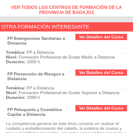
VER TODOS LOS CENTROS DE FORMACIÓN DE LA
PROVINCIA DE BADAJOZ
OTRA FORMACIÓN INTERESANTE
Ver Detalles del Curso
FP Emergencias Sanitarias a
Distancia
Temática:
FP a Distancia
...
Nivel:
Formación Profesional de Grado Medio a Distancia
Duración:
2000 h.
Ver Detalles del Curso
FP Prevención de Riesgos a
Distancia
Temática:
FP a Distancia
...
Nivel:
Formación Profesional de Grado Superior a Distancia
Duración:
2000 h.
Ver Detalles del Curso
FP Peluquería y Cosmética
Capilar a Distancia
La competencia general de este título consiste en realizar el
cuidado y embellecimiento del cabello, la estética de manos y
pies y el estilismo masculino, así como comercializar servicios y