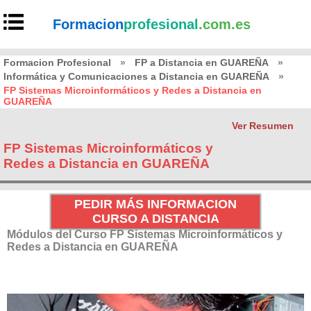
Formacion
profesional
.com.es
Formacion Profesional
»
FP a Distancia en GUAREÑA
»
Informática y Comunicaciones a Distancia en GUAREÑA
»
FP Sistemas Microinformáticos y Redes a Distancia en
GUAREÑA
Ver Resumen
FP Sistemas Microinformáticos y
Redes a Distancia en GUAREÑA
PEDIR MÁS INFORMACION
CURSO A DISTANCIA
Módulos del Curso FP Sistemas Microinformáticos y
Redes a Distancia en GUAREÑA