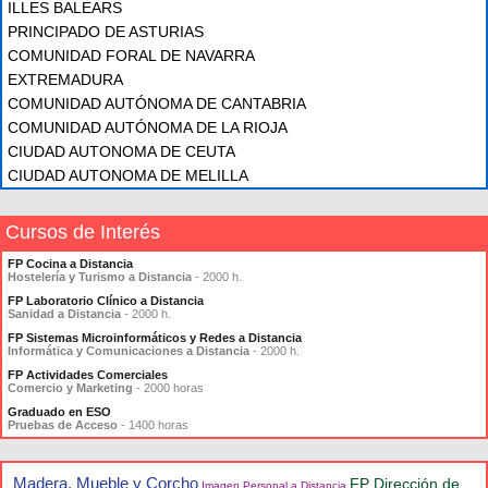
ILLES BALEARS
PRINCIPADO DE ASTURIAS
COMUNIDAD FORAL DE NAVARRA
EXTREMADURA
COMUNIDAD AUTÓNOMA DE CANTABRIA
COMUNIDAD AUTÓNOMA DE LA RIOJA
CIUDAD AUTONOMA DE CEUTA
CIUDAD AUTONOMA DE MELILLA
Cursos de Interés
FP Cocina a Distancia
Hostelería y Turismo a Distancia
- 2000 h.
FP Laboratorio Clínico a Distancia
Sanidad a Distancia
- 2000 h.
FP Sistemas Microinformáticos y Redes a Distancia
Informática y Comunicaciones a Distancia
- 2000 h.
FP Actividades Comerciales
Comercio y Marketing
- 2000 horas
Graduado en ESO
Pruebas de Acceso
- 1400 horas
Madera, Mueble y Corcho
FP Dirección de
Imagen Personal a Distancia