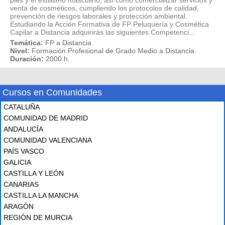
venta de cosméticos, cumpliendo los protocolos de calidad,
prevención de riesgos laborales y protección ambiental.
Estudiando la Acción Formativa de FP Peluquería y Cosmética
Capilar a Distancia adquirirás las siguientes Competenci...
Temática:
FP a Distancia
Nivel:
Formación Profesional de Grado Medio a Distancia
Duración:
2000 h.
Cursos en Comunidades
CATALUÑA
COMUNIDAD DE MADRID
ANDALUCÍA
COMUNIDAD VALENCIANA
PAÍS VASCO
GALICIA
CASTILLA Y LEÓN
CANARIAS
CASTILLA LA MANCHA
ARAGÓN
REGIÓN DE MURCIA