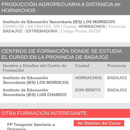
PRODUCCIÓN AGROPECUARIA A DISTANCIA en
HORNACHOS
Instituto de Educación Secundaria (IES) LOS MORISCOS
CERRO DE LAS CRUCES, S/N | Ciudad:
HORNACHOS
| Provincia:
BADAJOZ
|
EXTREMADURA
| Código Postal: 06228
CENTROS DE FORMACIÓN DONDE SE ESTUDIA
EL CURSO EN LA PROVINCIA DE BADAJOZ
Nombre y Detalles del Centro de
Ciudad
Provincia
Formación
Instituto de Educación
HORNACHOS
BADAJOZ
Secundaria (IES) LOS MORISCOS
Instituto de Educación
DON BENITO
BADAJOZ
Secundaria (IES) LUIS CHAMIZO
OTRA FORMACIÓN INTERESANTE
Ver Detalles del Curso
FP Trasporte Sanitario a
Distancia