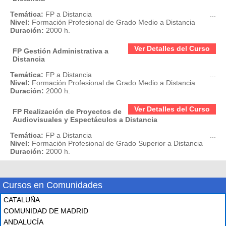
Temática:
FP a Distancia
...
Nivel:
Formación Profesional de Grado Medio a Distancia
Duración:
2000 h.
Ver Detalles del Curso
FP Gestión Administrativa a
Distancia
Temática:
FP a Distancia
...
Nivel:
Formación Profesional de Grado Medio a Distancia
Duración:
2000 h.
Ver Detalles del Curso
FP Realización de Proyectos de
Audiovisuales y Espectáculos a Distancia
Temática:
FP a Distancia
...
Nivel:
Formación Profesional de Grado Superior a Distancia
Duración:
2000 h.
Cursos en Comunidades
CATALUÑA
COMUNIDAD DE MADRID
ANDALUCÍA