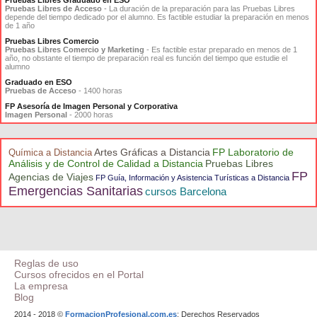
Pruebas Libres de Acceso
- La duración de la preparación para las Pruebas Libres
depende del tiempo dedicado por el alumno. Es factible estudiar la preparación en menos
de 1 año
Pruebas Libres Comercio
Pruebas Libres Comercio y Marketing
- Es factible estar preparado en menos de 1
año, no obstante el tiempo de preparación real es función del tiempo que estudie el
alumno
Graduado en ESO
Pruebas de Acceso
- 1400 horas
FP Asesoría de Imagen Personal y Corporativa
Imagen Personal
- 2000 horas
Artes Gráficas a Distancia
FP Laboratorio de
Química a Distancia
Análisis y de Control de Calidad a Distancia
Pruebas Libres
FP
Agencias de Viajes
FP Guía, Información y Asistencia Turísticas a Distancia
Emergencias Sanitarias
cursos Barcelona
Reglas de uso
Cursos ofrecidos en el Portal
La empresa
Blog
2014 - 2018 ©
FormacionProfesional.com.es
: Derechos Reservados