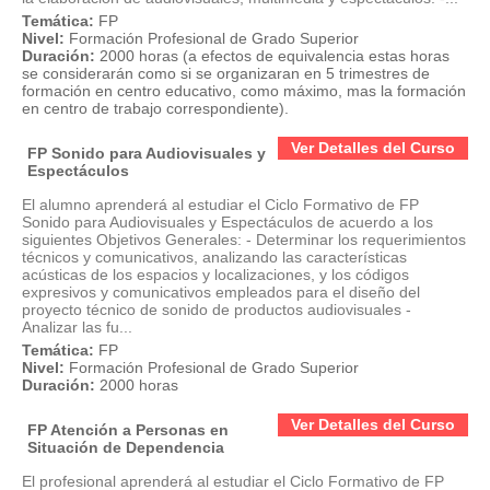
Temática:
FP
Nivel:
Formación Profesional de Grado Superior
Duración:
2000 horas (a efectos de equivalencia estas horas
se considerarán como si se organizaran en 5 trimestres de
formación en centro educativo, como máximo, mas la formación
en centro de trabajo correspondiente).
Ver Detalles del Curso
FP Sonido para Audiovisuales y
Espectáculos
El alumno aprenderá al estudiar el Ciclo Formativo de FP
Sonido para Audiovisuales y Espectáculos de acuerdo a los
siguientes Objetivos Generales: - Determinar los requerimientos
técnicos y comunicativos, analizando las características
acústicas de los espacios y localizaciones, y los códigos
expresivos y comunicativos empleados para el diseño del
proyecto técnico de sonido de productos audiovisuales -
Analizar las fu...
Temática:
FP
Nivel:
Formación Profesional de Grado Superior
Duración:
2000 horas
Ver Detalles del Curso
FP Atención a Personas en
Situación de Dependencia
El profesional aprenderá al estudiar el Ciclo Formativo de FP