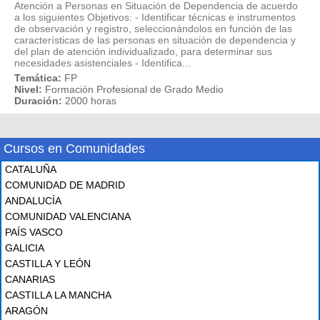
Atención a Personas en Situación de Dependencia de acuerdo
a los siguientes Objetivos: - Identificar técnicas e instrumentos
de observación y registro, seleccionándolos en función de las
características de las personas en situación de dependencia y
del plan de atención individualizado, para determinar sus
necesidades asistenciales - Identifica...
Temática:
FP
Nivel:
Formación Profesional de Grado Medio
Duración:
2000 horas
Cursos en Comunidades
CATALUÑA
COMUNIDAD DE MADRID
ANDALUCÍA
COMUNIDAD VALENCIANA
PAÍS VASCO
GALICIA
CASTILLA Y LEÓN
CANARIAS
CASTILLA LA MANCHA
ARAGÓN