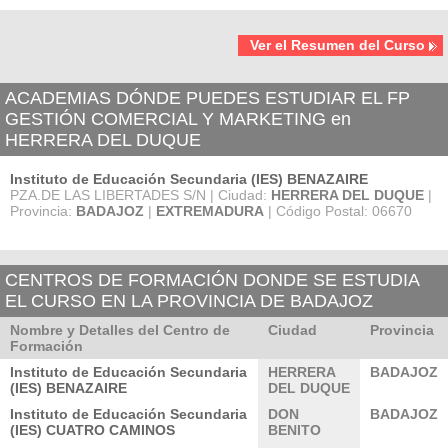
Ver el Resumen del Curso
ACADEMIAS DÓNDE PUEDES ESTUDIAR EL FP
GESTIÓN COMERCIAL Y MARKETING en
HERRERA DEL DUQUE
Instituto de Educación Secundaria (IES) BENAZAIRE
PZA.DE LAS LIBERTADES S/N | Ciudad:
HERRERA DEL DUQUE
|
Provincia:
BADAJOZ
|
EXTREMADURA
| Código Postal: 06670
CENTROS DE FORMACIÓN DONDE SE ESTUDIA
EL CURSO EN LA PROVINCIA DE BADAJOZ
Nombre y Detalles del Centro de
Ciudad
Provincia
Formación
Instituto de Educación Secundaria
HERRERA
BADAJOZ
(IES) BENAZAIRE
DEL DUQUE
Instituto de Educación Secundaria
DON
BADAJOZ
(IES) CUATRO CAMINOS
BENITO