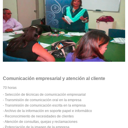
Comunicación empresarial y atención al cliente
70 horas
- Selección de técnicas de comunicación empresarial
- Transmisión de comunicación oral en la empresa
- Transmisión de comunicación escrita en la empresa
- Archivo de la información en soporte papel e informático
- Reconocimiento de necesidades de clientes
- Atención de consultas, quejas y reclamaciones
- Potenciación de la imagen de la empresa