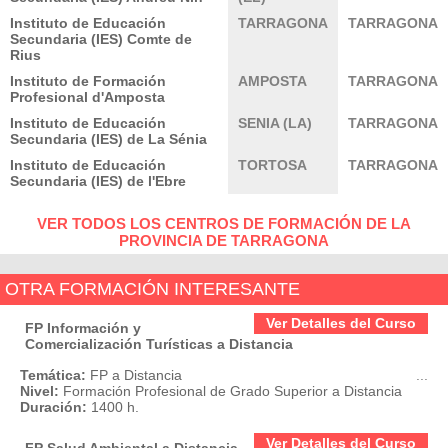
Instituto de Educación
TARRAGONA
TARRAGONA
Secundaria (IES) Comte de
Rius
Instituto de Formación
AMPOSTA
TARRAGONA
Profesional d'Amposta
Instituto de Educación
SENIA (LA)
TARRAGONA
Secundaria (IES) de La Sénia
Instituto de Educación
TORTOSA
TARRAGONA
Secundaria (IES) de l'Ebre
VER TODOS LOS CENTROS DE FORMACIÓN DE LA
PROVINCIA DE TARRAGONA
OTRA FORMACIÓN INTERESANTE
Ver Detalles del Curso
FP Información y
Comercialización Turísticas a Distancia
Temática:
FP a Distancia
...
Nivel:
Formación Profesional de Grado Superior a Distancia
Duración:
1400 h.
Ver Detalles del Curso
FP Salud Ambiental a Distancia