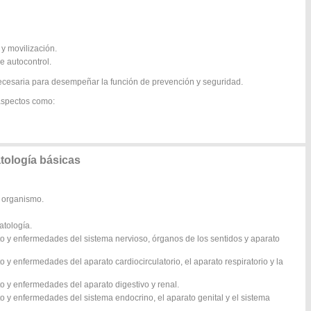
 y movilización.
e autocontrol.
ecesaria para desempeñar la función de prevención y seguridad.
aspectos como:
tología básicas
l organismo.
atología.
to y enfermedades del sistema nervioso, órganos de los sentidos y aparato
 y enfermedades del aparato cardiocirculatorio, el aparato respiratorio y la
o y enfermedades del aparato digestivo y renal.
o y enfermedades del sistema endocrino, el aparato genital y el sistema