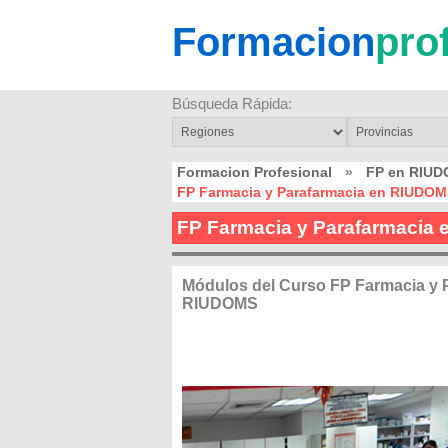
Formacion
pro
Búsqueda Rápida:
Formacion Profesional
»
FP en RIU
FP Farmacia y Parafarmacia en RIUDO
FP Farmacia y Parafarmacia
Módulos del Curso FP Farmacia y 
RIUDOMS