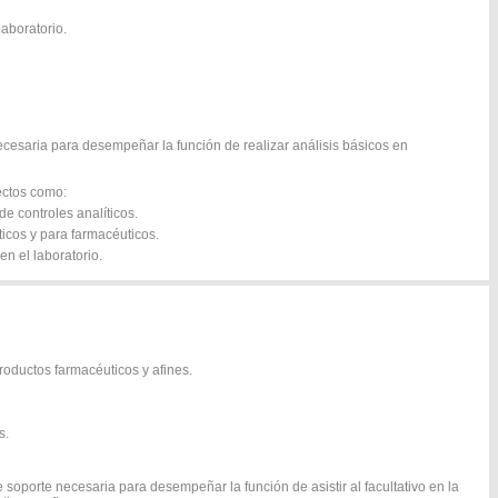
aboratorio.
ecesaria para desempeñar la función de realizar análisis básicos en
ectos como:
de controles analíticos.
ticos y para farmacéuticos.
en el laboratorio.
roductos farmacéuticos y afines.
s.
 soporte necesaria para desempeñar la función de asistir al facultativo en la