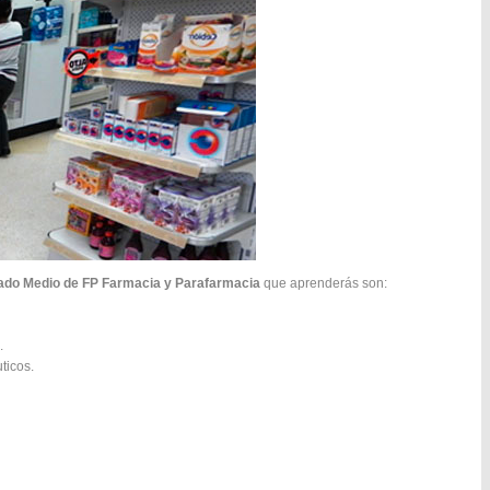
ado Medio de FP Farmacia y Parafarmacia
que aprenderás son:
.
ticos.