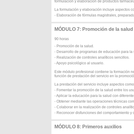
formulación y elaboración de productos farmacéut
La formulación y elaboración incluye aspectos c
- Elaboración de fórmulas magistrales, preparada
MÓDULO 7: Promoción de la salud
90 horas
- Promoción de la salud.
- Desarrollo de programas de educación para la 
- Realización de controles analíticos sencillos.
- Apoyo psicológico al usuario.
Este módulo profesional contiene la formación ne
función de prestación del servicio en la promoció
La prestación del servicio incluye aspectos como
- Fomentar la promoción de la salud entre los us
- Aplicar la educación para la salud con diferente
- Obtener mediante las operaciones técnicas cor
- Colaborar en la realización de controles analíti
- Reconocer disfunciones del comportamiento y c
MÓDULO 8: Primeros auxilios