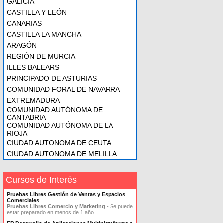
GALICIA
CASTILLA Y LEÓN
CANARIAS
CASTILLA LA MANCHA
ARAGÓN
REGIÓN DE MURCIA
ILLES BALEARS
PRINCIPADO DE ASTURIAS
COMUNIDAD FORAL DE NAVARRA
EXTREMADURA
COMUNIDAD AUTÓNOMA DE
CANTABRIA
COMUNIDAD AUTÓNOMA DE LA
RIOJA
CIUDAD AUTONOMA DE CEUTA
CIUDAD AUTONOMA DE MELILLA
Cursos de Interés
Pruebas Libres Gestión de Ventas y Espacios
Comerciales
Pruebas Libres Comercio y Marketing
- Se puede
estar preparado en menos de 1 año