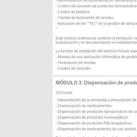
- Administración de documentación farmacéutica
- Control del almacén de productos farmacéutico
- Control de pedidos.
- Trámite de facturación de recetas.
- Aplicación de las ""TIC"" en la gestión de alma
"
Este módulo profesional contiene la formación n
la facturación y la documentación en establecimi
La función de prestación del servicio incluye as
- Manejo de una aplicación informática de gestió
- Facturación de recetas.
- Control de almacén.
MÓDULO 3: Dispensación de produ
110 horas
- Interpretación de la demanda o prescripción de
- Dispensación de medicamentos.
- Dispensación de productos farmacéuticos de us
- Dispensación de productos homeopáticos.
- Dispensación de productos Fito terapéuticos.
- Dispensación de medicamentos de uso animal.