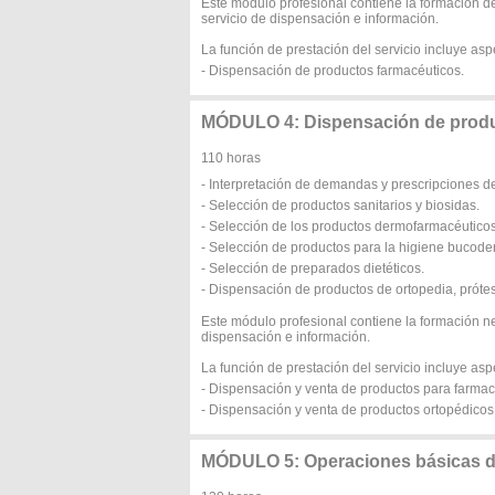
Este módulo profesional contiene la formación de
servicio de dispensación e información.
La función de prestación del servicio incluye as
- Dispensación de productos farmacéuticos.
MÓDULO 4: Dispensación de produ
110 horas
- Interpretación de demandas y prescripciones de
- Selección de productos sanitarios y biosidas.
- Selección de los productos dermofarmacéuticos
- Selección de productos para la higiene bucoden
- Selección de preparados dietéticos.
- Dispensación de productos de ortopedia, prótesi
Este módulo profesional contiene la formación n
dispensación e información.
La función de prestación del servicio incluye as
- Dispensación y venta de productos para farmac
- Dispensación y venta de productos ortopédicos 
MÓDULO 5: Operaciones básicas de