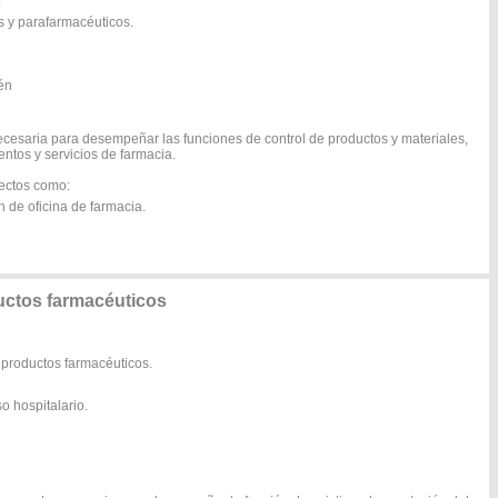
.
s y parafarmacéuticos.
cén
ecesaria para desempeñar las funciones de control de productos y materiales,
entos y servicios de farmacia.
pectos como:
n de oficina de farmacia.
ctos farmacéuticos
 productos farmacéuticos.
o hospitalario.