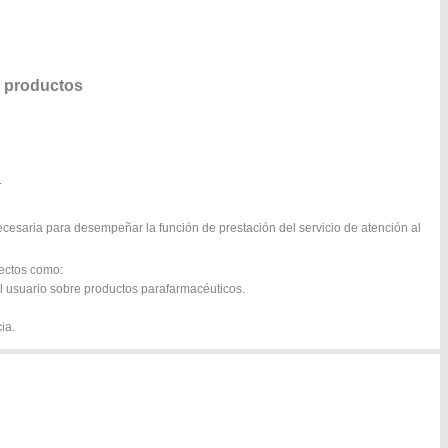
 productos
.
cesaria para desempeñar la función de prestación del servicio de atención al
pectos como:
al usuario sobre productos parafarmacéuticos.
ia.