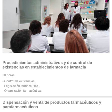
Procedimientos administrativos y de control de
existencias en establecimientos de farmacia
30 horas
- Control de existencias.
- Legislación farmacéutica.
- Organización farmacéutica.
Dispensación y venta de productos farmacéuticos y
parafarmacéuticos