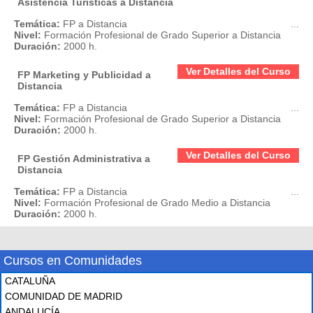
Asistencia Turísticas a Distancia
Temática:
FP a Distancia
...
Nivel:
Formación Profesional de Grado Superior a Distancia
Duración:
2000 h.
Ver Detalles del Curso
FP Marketing y Publicidad a
Distancia
Temática:
FP a Distancia
...
Nivel:
Formación Profesional de Grado Superior a Distancia
Duración:
2000 h.
Ver Detalles del Curso
FP Gestión Administrativa a
Distancia
Temática:
FP a Distancia
...
Nivel:
Formación Profesional de Grado Medio a Distancia
Duración:
2000 h.
Cursos en Comunidades
CATALUÑA
COMUNIDAD DE MADRID
ANDALUCÍA