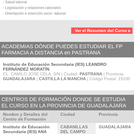
- Salud laboral
- Legislación y relaciones laborales
- Orientación e inserción socio -Iaboral
Ver el Resumen del Curso
ACADEMIAS DÓNDE PUEDES ESTUDIAR EL FP
FARMACIA A DISTANCIA en PASTRANA
Instituto de Educación Secundaria (IES) LEANDRO
FERNÁNDEZ MORATÍN
CL. CAMILO JOSE CELA, S/N | Ciudad:
PASTRANA
| Provincia:
GUADALAJARA
|
CASTILLA LA MANCHA
| Código Postal: 19100
CENTROS DE FORMACIÓN DONDE SE ESTUDIA
EL CURSO EN LA PROVINCIA DE GUADALAJARA
Nombre y Detalles del
Ciudad
Provincia
Centro de Formación
Instituto de Educación
CABANILLAS
GUADALAJARA
Secundaria (IES) ANA
DEL CAMPO