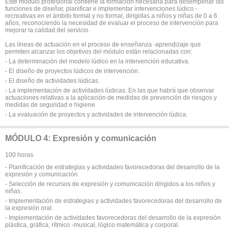
Este módulo profesional contiene la formación necesaria para desempeñar las
funciones de diseñar, planificar e implementar intervenciones lúdico -
recreativas en el ámbito formal y no formal, dirigidas a niños y niñas de 0 a 6
años, reconociendo la necesidad de evaluar el proceso de intervención para
mejorar la calidad del servicio.
Las líneas de actuación en el proceso de enseñanza -aprendizaje que
permiten alcanzar los objetivos del módulo están relacionadas con:
- La determinación del modelo lúdico en la intervención educativa.
- El diseño de proyectos lúdicos de intervención.
- El diseño de actividades lúdicas.
- La implementación de actividades lúdicas. En las que habrá que observar
actuaciones relativas a la aplicación de medidas de prevención de riesgos y
medidas de seguridad e higiene.
- La evaluación de proyectos y actividades de intervención lúdica.
MÓDULO 4: Expresión y comunicación
100 horas
- Planificación de estrategias y actividades favorecedoras del desarrollo de la
expresión y comunicación.
- Selección de recursos de expresión y comunicación dirigidos a los niños y
niñas.
- Implementación de estrategias y actividades favorecedoras del desarrollo de
la expresión oral.
- Implementación de actividades favorecedoras del desarrollo de la expresión
plástica, gráfica, rítmico -musical, lógico matemática y corporal.