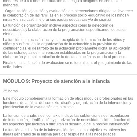
menores de 0 a 6 años en situación de riesgo o acogidos en centros de
menores.
- Organización, ejecución y evaluación de intervenciones dirigidas a favorecer
la colaboración de las familias en el proceso socio -educativo de los niños y
niñas y, en su caso, mejorar sus pautas educativas y/o de crianza.
La función de organización incluye aspectos como la detección de
necesidades y la elaboración de la programación especificando todos sus
elementos.
La función de ejecución incluye la recogida de información de los niños y
niñas y sus familias, la organización de la actuación y la previsión de
contingencias, el desarrollo de la actuación propiamente dicha, la aplicación
de las estrategias de intervención establecidas en la programación y la
elaboración y cumplimentación de la documentación asociada al proceso.
Finalmente, la función de evaluación se refiere al control y seguimiento de las
actividades.
MÓDULO 9: Proyecto de atención a la infancia
25 horas
Este módulo complementa la formación de otros módulos profesionales en las
funciones de análisis del contexto, diseño y organización de la intervención y
planificación de la evaluación de la misma.
La función de análisis del contexto incluye las subfunciones de recopilación
de información, identificación y priorización de necesidades, identificación de
los aspectos que facilitan o dificultan el desarrollo de la posible intervención.
La función de diseño de la intervención tiene como objetivo establecer las
líneas generales de la misma para dar respuesta a las necesidades