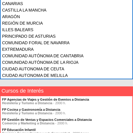
CANARIAS
CASTILLA LA MANCHA
ARAGÓN
REGIÓN DE MURCIA
ILLES BALEARS
PRINCIPADO DE ASTURIAS
COMUNIDAD FORAL DE NAVARRA
EXTREMADURA
COMUNIDAD AUTÓNOMA DE CANTABRIA
COMUNIDAD AUTÓNOMA DE LA RIOJA
CIUDAD AUTONOMA DE CEUTA
CIUDAD AUTONOMA DE MELILLA
Cursos de Interés
FP Agencias de Viajes y Gestión de Eventos a Distancia
Hostelería y Turismo a Distancia
- 2000 h.
FP Cocina y Gastronomía a Distancia
Hostelería y Turismo a Distancia
- 2000 h.
FP Gestión de Ventas y Espacios Comerciales a Distancia
Comercio y Marketing a Distancia
- 2000 h.
FP Educación Infantil