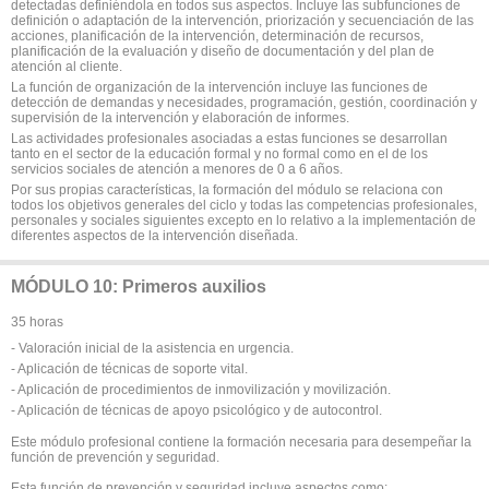
detectadas definiéndola en todos sus aspectos. Incluye las subfunciones de
definición o adaptación de la intervención, priorización y secuenciación de las
acciones, planificación de la intervención, determinación de recursos,
planificación de la evaluación y diseño de documentación y del plan de
atención al cliente.
La función de organización de la intervención incluye las funciones de
detección de demandas y necesidades, programación, gestión, coordinación y
supervisión de la intervención y elaboración de informes.
Las actividades profesionales asociadas a estas funciones se desarrollan
tanto en el sector de la educación formal y no formal como en el de los
servicios sociales de atención a menores de 0 a 6 años.
Por sus propias características, la formación del módulo se relaciona con
todos los objetivos generales del ciclo y todas las competencias profesionales,
personales y sociales siguientes excepto en lo relativo a la implementación de
diferentes aspectos de la intervención diseñada.
MÓDULO 10: Primeros auxilios
35 horas
- Valoración inicial de la asistencia en urgencia.
- Aplicación de técnicas de soporte vital.
- Aplicación de procedimientos de inmovilización y movilización.
- Aplicación de técnicas de apoyo psicológico y de autocontrol.
Este módulo profesional contiene la formación necesaria para desempeñar la
función de prevención y seguridad.
Esta función de prevención y seguridad incluye aspectos como: