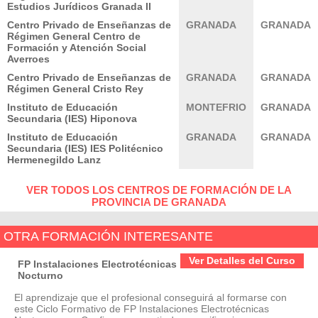
Estudios Jurídicos Granada II
Centro Privado de Enseñanzas de
GRANADA
GRANADA
Régimen General Centro de
Formación y Atención Social
Averroes
Centro Privado de Enseñanzas de
GRANADA
GRANADA
Régimen General Cristo Rey
Instituto de Educación
MONTEFRIO
GRANADA
Secundaria (IES) Hiponova
Instituto de Educación
GRANADA
GRANADA
Secundaria (IES) IES Politécnico
Hermenegildo Lanz
VER TODOS LOS CENTROS DE FORMACIÓN DE LA
PROVINCIA DE GRANADA
OTRA FORMACIÓN INTERESANTE
Ver Detalles del Curso
FP Instalaciones Electrotécnicas
Nocturno
El aprendizaje que el profesional conseguirá al formarse con
este Ciclo Formativo de FP Instalaciones Electrotécnicas