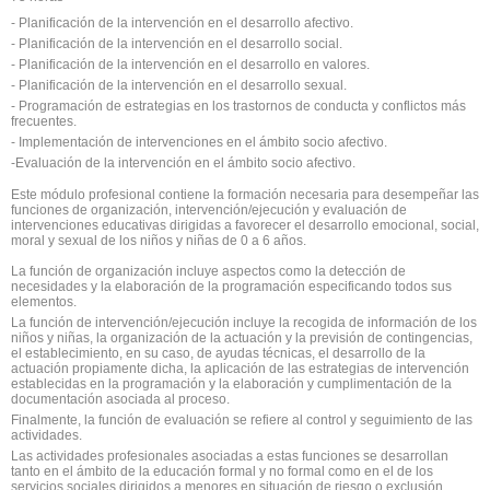
- Planificación de la intervención en el desarrollo afectivo.
- Planificación de la intervención en el desarrollo social.
- Planificación de la intervención en el desarrollo en valores.
- Planificación de la intervención en el desarrollo sexual.
- Programación de estrategias en los trastornos de conducta y conflictos más
frecuentes.
- Implementación de intervenciones en el ámbito socio afectivo.
-Evaluación de la intervención en el ámbito socio afectivo.
Este módulo profesional contiene la formación necesaria para desempeñar las
funciones de organización, intervención/ejecución y evaluación de
intervenciones educativas dirigidas a favorecer el desarrollo emocional, social,
moral y sexual de los niños y niñas de 0 a 6 años.
La función de organización incluye aspectos como la detección de
necesidades y la elaboración de la programación especificando todos sus
elementos.
La función de intervención/ejecución incluye la recogida de información de los
niños y niñas, la organización de la actuación y la previsión de contingencias,
el establecimiento, en su caso, de ayudas técnicas, el desarrollo de la
actuación propiamente dicha, la aplicación de las estrategias de intervención
establecidas en la programación y la elaboración y cumplimentación de la
documentación asociada al proceso.
Finalmente, la función de evaluación se refiere al control y seguimiento de las
actividades.
Las actividades profesionales asociadas a estas funciones se desarrollan
tanto en el ámbito de la educación formal y no formal como en el de los
servicios sociales dirigidos a menores en situación de riesgo o exclusión