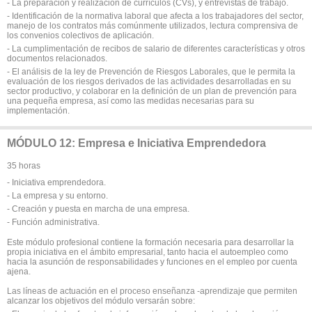
- La preparación y realización de currículos (CVs), y entrevistas de trabajo.
- Identificación de la normativa laboral que afecta a los trabajadores del sector,
manejo de los contratos más comúnmente utilizados, lectura comprensiva de
los convenios colectivos de aplicación.
- La cumplimentación de recibos de salario de diferentes características y otros
documentos relacionados.
- El análisis de la ley de Prevención de Riesgos Laborales, que le permita la
evaluación de los riesgos derivados de las actividades desarrolladas en su
sector productivo, y colaborar en la definición de un plan de prevención para
una pequeña empresa, así como las medidas necesarias para su
implementación.
MÓDULO 12: Empresa e Iniciativa Emprendedora
35 horas
- Iniciativa emprendedora.
- La empresa y su entorno.
- Creación y puesta en marcha de una empresa.
- Función administrativa.
Este módulo profesional contiene la formación necesaria para desarrollar la
propia iniciativa en el ámbito empresarial, tanto hacia el autoempleo como
hacia la asunción de responsabilidades y funciones en el empleo por cuenta
ajena.
Las líneas de actuación en el proceso enseñanza -aprendizaje que permiten
alcanzar los objetivos del módulo versarán sobre: