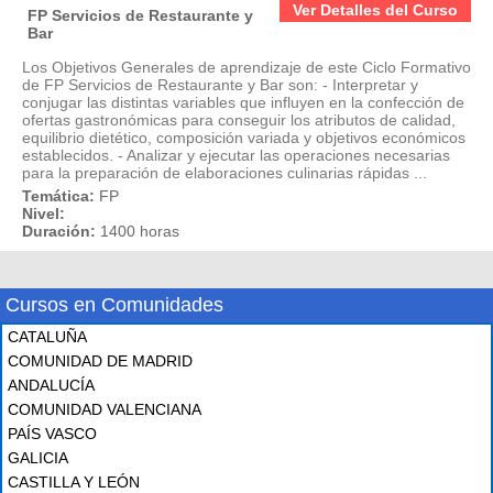
Ver Detalles del Curso
FP Servicios de Restaurante y
Bar
Los Objetivos Generales de aprendizaje de este Ciclo Formativo
de FP Servicios de Restaurante y Bar son: - Interpretar y
conjugar las distintas variables que influyen en la confección de
ofertas gastronómicas para conseguir los atributos de calidad,
equilibrio dietético, composición variada y objetivos económicos
establecidos. - Analizar y ejecutar las operaciones necesarias
para la preparación de elaboraciones culinarias rápidas ...
Temática:
FP
Nivel:
Duración:
1400 horas
Cursos en Comunidades
CATALUÑA
COMUNIDAD DE MADRID
ANDALUCÍA
COMUNIDAD VALENCIANA
PAÍS VASCO
GALICIA
CASTILLA Y LEÓN