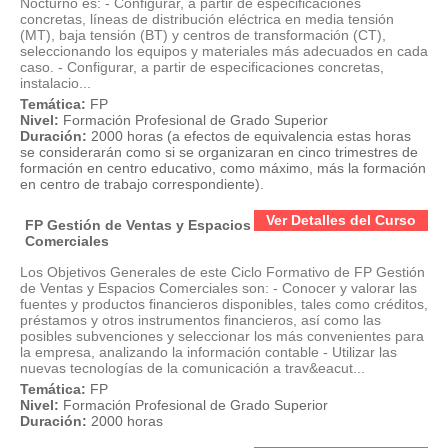
Nocturno es: - Configurar, a partir de especificaciones
concretas, líneas de distribución eléctrica en media tensión
(MT), baja tensión (BT) y centros de transformación (CT),
seleccionando los equipos y materiales más adecuados en cada
caso. - Configurar, a partir de especificaciones concretas,
instalacio...
Temática:
FP
Nivel:
Formación Profesional de Grado Superior
Duración:
2000 horas (a efectos de equivalencia estas horas
se considerarán como si se organizaran en cinco trimestres de
formación en centro educativo, como máximo, más la formación
en centro de trabajo correspondiente).
Ver Detalles del Curso
FP Gestión de Ventas y Espacios
Comerciales
Los Objetivos Generales de este Ciclo Formativo de FP Gestión
de Ventas y Espacios Comerciales son: - Conocer y valorar las
fuentes y productos financieros disponibles, tales como créditos,
préstamos y otros instrumentos financieros, así como las
posibles subvenciones y seleccionar los más convenientes para
la empresa, analizando la información contable - Utilizar las
nuevas tecnologías de la comunicación a trav&eacut...
Temática:
FP
Nivel:
Formación Profesional de Grado Superior
Duración:
2000 horas