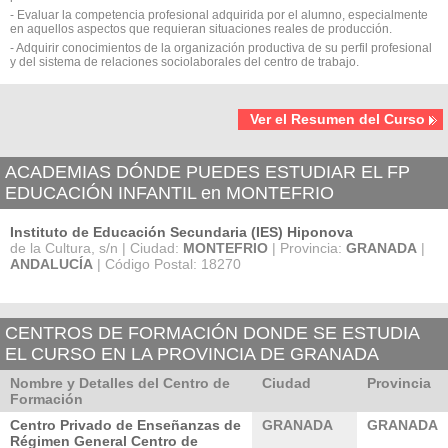
- Evaluar la competencia profesional adquirida por el alumno, especialmente
en aquellos aspectos que requieran situaciones reales de producción.
- Adquirir conocimientos de la organización productiva de su perfil profesional
y del sistema de relaciones sociolaborales del centro de trabajo.
Ver el Resumen del Curso
ACADEMIAS DÓNDE PUEDES ESTUDIAR EL FP
EDUCACIÓN INFANTIL en MONTEFRIO
Instituto de Educación Secundaria (IES) Hiponova
de la Cultura, s/n | Ciudad:
MONTEFRIO
| Provincia:
GRANADA
|
ANDALUCÍA
| Código Postal: 18270
CENTROS DE FORMACIÓN DONDE SE ESTUDIA
EL CURSO EN LA PROVINCIA DE GRANADA
Nombre y Detalles del Centro de
Ciudad
Provincia
Formación
Centro Privado de Enseñanzas de
GRANADA
GRANADA
Régimen General Centro de