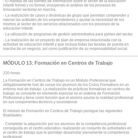
- El manejo de las fuentes de información sobre el sector de la educación
infantil formal y no formal, incluyendo el análisis de los procesos de
innovación sectorial en marcha.
- La realización de casos y dinámicas de grupo que permitan comprender y
valorar las actitudes de los emprendedores y ajustar la necesidad de los
mismos al sector de los servicios relacionados con los procesos de la
educación infantil.
- La utilización de programas de gestión administrativa para pymes del sector.
- La realización de un proyecto de plan de empresa relacionada con la
actividad de educación infantil y que incluya todas las facetas de puesta en
marcha de un negocio, así como justificación de su responsabilidad social.
MÓDULO 13: Formación en Centros de Trabajo
220 horas
La Formación en Centros de Trabajo es un Módulo Profesional que
obligatoriamente han de cursar los alumnos de los Ciclos Formativos en un
entorno real de trabajo. La realización de prácticas formativas en centros de
trabajo se convierte en elemento esencial en el sistema de Formación
Profesional y tiene como función que el alumno asuma la realidad profesional
en sus componentes técnicos y sociolaboral.
El módulo de Formación en Centros de Trabajo persigue las siguientes
finalidades:
- Completar la adquisición por los alumnos de la competencia profesional
conseguida en el centro educativo, realizando un conjunto de actividades en
el centro de trabajo que le permitan desarrollar plenamente la competencia
profesional.