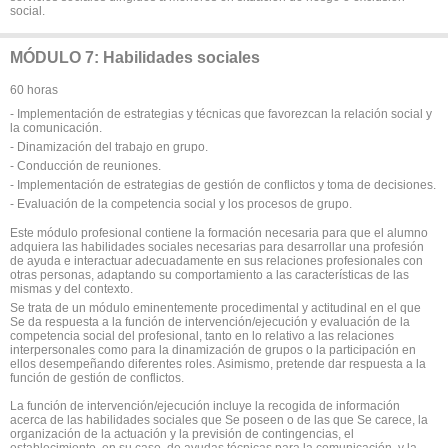
social.
MÓDULO 7: Habilidades sociales
60 horas
- Implementación de estrategias y técnicas que favorezcan la relación social y
la comunicación.
- Dinamización del trabajo en grupo.
- Conducción de reuniones.
- Implementación de estrategias de gestión de conflictos y toma de decisiones.
- Evaluación de la competencia social y los procesos de grupo.
Este módulo profesional contiene la formación necesaria para que el alumno
adquiera las habilidades sociales necesarias para desarrollar una profesión
de ayuda e interactuar adecuadamente en sus relaciones profesionales con
otras personas, adaptando su comportamiento a las características de las
mismas y del contexto.
Se trata de un módulo eminentemente procedimental y actitudinal en el que
Se da respuesta a la función de intervención/ejecución y evaluación de la
competencia social del profesional, tanto en lo relativo a las relaciones
interpersonales como para la dinamización de grupos o la participación en
ellos desempeñando diferentes roles. Asimismo, pretende dar respuesta a la
función de gestión de conflictos.
La función de intervención/ejecución incluye la recogida de información
acerca de las habilidades sociales que Se poseen o de las que Se carece, la
organización de la actuación y la previsión de contingencias, el
establecimiento, en su caso, de ayudas técnicas para la comunicación, y la