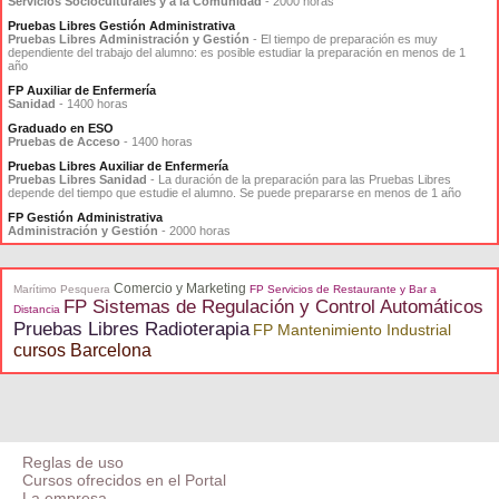
Servicios Socioculturales y a la Comunidad
- 2000 horas
Pruebas Libres Gestión Administrativa
Pruebas Libres Administración y Gestión
- El tiempo de preparación es muy
dependiente del trabajo del alumno: es posible estudiar la preparación en menos de 1
año
FP Auxiliar de Enfermería
Sanidad
- 1400 horas
Graduado en ESO
Pruebas de Acceso
- 1400 horas
Pruebas Libres Auxiliar de Enfermería
Pruebas Libres Sanidad
- La duración de la preparación para las Pruebas Libres
depende del tiempo que estudie el alumno. Se puede prepararse en menos de 1 año
FP Gestión Administrativa
Administración y Gestión
- 2000 horas
Comercio y Marketing
Marítimo Pesquera
FP Servicios de Restaurante y Bar a
FP Sistemas de Regulación y Control Automáticos
Distancia
Pruebas Libres Radioterapia
FP Mantenimiento Industrial
cursos Barcelona
Reglas de uso
Cursos ofrecidos en el Portal
La empresa