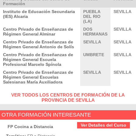
Formación
Instituto de Educación Secundaria
PUEBLA
SEVILLA
(IES) Alcaria
DEL RIO
(LA)
Centro Privado de Enseñanzas de
DOS
SEVILLA
Régimen General Alminar
HERMANAS
Centro Privado de Enseñanzas de
SEVILLA
SEVILLA
Régimen General Antonio de Solís
Centro Privado de Enseñanzas de
UMBRETE
SEVILLA
Régimen General Escuela
Profesional Marcelo Spínola
Centro Privado de Enseñanzas de
SEVILLA
SEVILLA
Régimen General Escuelas
Salesianas María Auxiliadora
VER TODOS LOS CENTROS DE FORMACIÓN DE LA
PROVINCIA DE SEVILLA
OTRA FORMACIÓN INTERESANTE
Ver Detalles del Curso
FP Cocina a Distancia