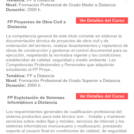
Temática:
FP a Distancia
...
Nivel:
Formación Profesional de Grado Medio a Distancia
Duración:
2000 h.
Ver Detalles del Curso
FP Proyectos de Obra Civil a
Distancia
La competencia general de este título consiste en elaborar la
documentación técnica de proyectos de obra civil y de
ordenación del territorio, realizar levantamientos y replanteos de
obras de construcción y gestionar el control documental para su
ejecución, respetando la normativa vigente y las condiciones
establecidas de calidad, seguridad y medio ambiente. Las
Competencias Profesionales y Personales que adquirirás
estudiando el FP Proye...
Temática:
FP a Distancia
Nivel:
Formación Profesional de Grado Superior a Distancia
Duración:
2000 h.
Ver Detalles del Curso
FP Explotación de Sistemas
Informáticos a Distancia
Los requerimientos generales de cualificación profesional del
sistema productivo para este técnico son: - Instalar y mantener
servicios sobre redes fijas y móviles, servicios de internet y los
sistemas informáticos monousuario y multiusuario, prestando
soporte al usuario final en condiciones de calidad, de seguridad