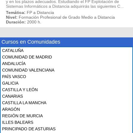
y en los plazos adecuados. Estudiando el FP Explotación de
Sistemas Informáticos a Distancia adquirirás las siguientes C...
Temática:
FP a Distancia
Nivel:
Formación Profesional de Grado Medio a Distancia
Duración:
2000 h.
Cursos en Comunidades
CATALUÑA
COMUNIDAD DE MADRID
ANDALUCÍA
COMUNIDAD VALENCIANA
PAÍS VASCO
GALICIA
CASTILLA Y LEÓN
CANARIAS
CASTILLA LA MANCHA
ARAGÓN
REGIÓN DE MURCIA
ILLES BALEARS
PRINCIPADO DE ASTURIAS