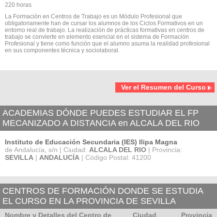
220 horas
La Formación en Centros de Trabajo es un Módulo Profesional que
obligatoriamente han de cursar los alumnos de los Ciclos Formativos en un
entorno real de trabajo. La realización de prácticas formativas en centros de
trabajo se convierte en elemento esencial en el sistema de Formación
Profesional y tiene como función que el alumno asuma la realidad profesional
en sus componentes técnica y sociolaboral.
Ver el Resumen del Curso
ACADEMIAS DÓNDE PUEDES ESTUDIAR EL FP
MECANIZADO A DISTANCIA en ALCALA DEL RIO
Instituto de Educación Secundaria (IES) Ilipa Magna
de Andalucía, s/n | Ciudad:
ALCALA DEL RIO
| Provincia:
SEVILLA
|
ANDALUCÍA
| Código Postal: 41200
CENTROS DE FORMACIÓN DONDE SE ESTUDIA
EL CURSO EN LA PROVINCIA DE SEVILLA
Nombre y Detalles del Centro de
Ciudad
Provincia