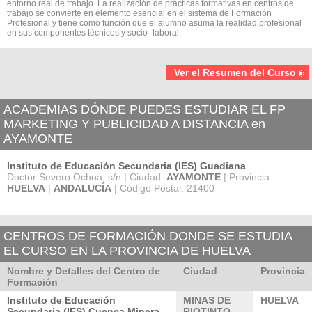
entorno real de trabajo. La realización de prácticas formativas en centros de
trabajo se convierte en elemento esencial en el sistema de Formación
Profesional y tiene como función que el alumno asuma la realidad profesional
en sus componentes técnicos y socio -laboral.
Ver el Resumen del Curso
ACADEMIAS DÓNDE PUEDES ESTUDIAR EL FP
MARKETING Y PUBLICIDAD A DISTANCIA en
AYAMONTE
Instituto de Educación Secundaria (IES) Guadiana
Doctor Severo Ochoa, s/n | Ciudad:
AYAMONTE
| Provincia:
HUELVA
|
ANDALUCÍA
| Código Postal: 21400
CENTROS DE FORMACIÓN DONDE SE ESTUDIA
EL CURSO EN LA PROVINCIA DE HUELVA
Nombre y Detalles del Centro de
Ciudad
Provincia
Formación
Instituto de Educación
MINAS DE
HUELVA
Secundaria (IES) Cuenca Minera
RIOTINTO