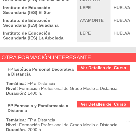
Instituto de Educación
LEPE
HUELVA
Secundaria (IES) El Sur
Instituto de Educación
AYAMONTE
HUELVA
Secundaria (IES) Guadiana
Instituto de Educación
LEPE
HUELVA
Secundaria (IES) La Arboleda
OTRA FORMACIÓN INTERESANTE
Ver Detalles del Curso
FP Estética Personal Decorativa
a Distancia
Temática:
FP a Distancia
...
Nivel:
Formación Profesional de Grado Medio a Distancia
Duración:
1400 h.
Ver Detalles del Curso
FP Farmacia y Parafarmacia a
Distancia
Temática:
FP a Distancia
...
Nivel:
Formación Profesional de Grado Medio a Distancia
Duración:
2000 h.