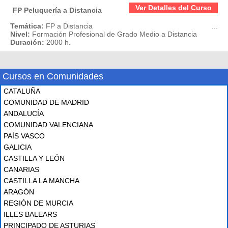
Ver Detalles del Curso
FP Peluquería a Distancia
Temática:
FP a Distancia
...
Nivel:
Formación Profesional de Grado Medio a Distancia
Duración:
2000 h.
Cursos en Comunidades
CATALUÑA
COMUNIDAD DE MADRID
ANDALUCÍA
COMUNIDAD VALENCIANA
PAÍS VASCO
GALICIA
CASTILLA Y LEÓN
CANARIAS
CASTILLA LA MANCHA
ARAGÓN
REGIÓN DE MURCIA
ILLES BALEARS
PRINCIPADO DE ASTURIAS