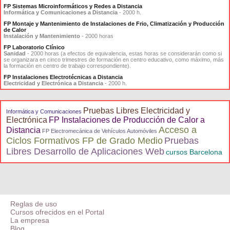
FP Sistemas Microinformáticos y Redes a Distancia
Informática y Comunicaciones a Distancia
- 2000 h.
FP Montaje y Mantenimiento de Instalaciones de Frio, Climatización y Producción
de Calor
Instalación y Mantenimiento
- 2000 horas
FP Laboratorio Clínico
Sanidad
- 2000 horas (a efectos de equivalencia, estas horas se considerarán como si
se organizara en cinco trimestres de formación en centro educativo, como máximo, más
la formación en centro de trabajo correspondiente).
FP Instalaciones Electrotécnicas a Distancia
Electricidad y Electrónica a Distancia
- 2000 h.
Pruebas Libres Electricidad y
Informática y Comunicaciones
Electrónica
FP Instalaciones de Producción de Calor a
Acceso a
Distancia
FP Electromecánica de Vehículos Automóviles
Ciclos Formativos FP de Grado Medio
Pruebas
Libres Desarrollo de Aplicaciones Web
cursos Barcelona
Reglas de uso
Cursos ofrecidos en el Portal
La empresa
Blog