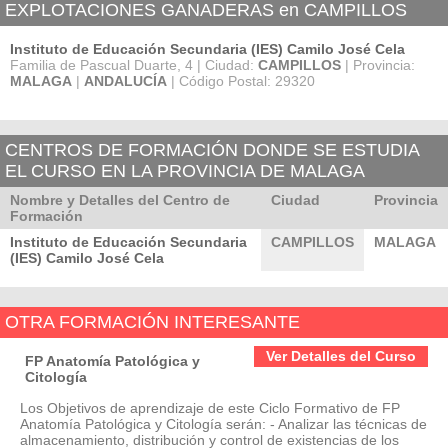
EXPLOTACIONES GANADERAS en CAMPILLOS
Instituto de Educación Secundaria (IES) Camilo José Cela
Familia de Pascual Duarte, 4 | Ciudad:
CAMPILLOS
| Provincia:
MALAGA
|
ANDALUCÍA
| Código Postal: 29320
CENTROS DE FORMACIÓN DONDE SE ESTUDIA
EL CURSO EN LA PROVINCIA DE MALAGA
Nombre y Detalles del Centro de
Ciudad
Provincia
Formación
Instituto de Educación Secundaria
CAMPILLOS
MALAGA
(IES) Camilo José Cela
OTRA FORMACIÓN INTERESANTE
Ver Detalles del Curso
FP Anatomía Patológica y
Citología
Los Objetivos de aprendizaje de este Ciclo Formativo de FP
Anatomía Patológica y Citología serán: - Analizar las técnicas de
almacenamiento, distribución y control de existencias de los