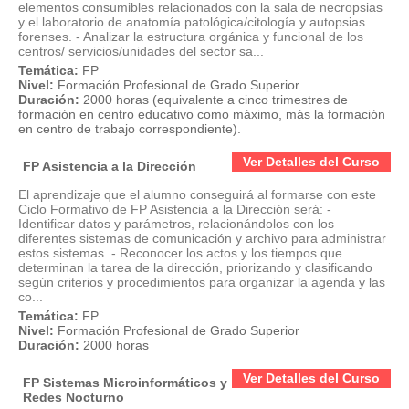
elementos consumibles relacionados con la sala de necropsias
y el laboratorio de anatomía patológica/citología y autopsias
forenses. - Analizar la estructura orgánica y funcional de los
centros/ servicios/unidades del sector sa...
Temática:
FP
Nivel:
Formación Profesional de Grado Superior
Duración:
2000 horas (equivalente a cinco trimestres de
formación en centro educativo como máximo, más la formación
en centro de trabajo correspondiente).
Ver Detalles del Curso
FP Asistencia a la Dirección
El aprendizaje que el alumno conseguirá al formarse con este
Ciclo Formativo de FP Asistencia a la Dirección será: -
Identificar datos y parámetros, relacionándolos con los
diferentes sistemas de comunicación y archivo para administrar
estos sistemas. - Reconocer los actos y los tiempos que
determinan la tarea de la dirección, priorizando y clasificando
según criterios y procedimientos para organizar la agenda y las
co...
Temática:
FP
Nivel:
Formación Profesional de Grado Superior
Duración:
2000 horas
Ver Detalles del Curso
FP Sistemas Microinformáticos y
Redes Nocturno