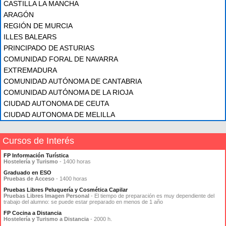
CASTILLA LA MANCHA
ARAGÓN
REGIÓN DE MURCIA
ILLES BALEARS
PRINCIPADO DE ASTURIAS
COMUNIDAD FORAL DE NAVARRA
EXTREMADURA
COMUNIDAD AUTÓNOMA DE CANTABRIA
COMUNIDAD AUTÓNOMA DE LA RIOJA
CIUDAD AUTONOMA DE CEUTA
CIUDAD AUTONOMA DE MELILLA
Cursos de Interés
FP Información Turística
Hostelería y Turismo
- 1400 horas
Graduado en ESO
Pruebas de Acceso
- 1400 horas
Pruebas Libres Peluquería y Cosmética Capilar
Pruebas Libres Imagen Personal
- El tiempo de preparación es muy dependiente del
trabajo del alumno: se puede estar preparado en menos de 1 año
FP Cocina a Distancia
Hostelería y Turismo a Distancia
- 2000 h.